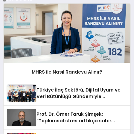
MHRS ile Nasıl Randevu Alınır?
Türkiye İlaç Sektörü, Dijital Uyum ve
Veri Bütünlüğü Gündemiyle
İstanbul’da Buluştu
Prof. Dr. Ömer Faruk Şimşek:
“Toplumsal stres arttıkça sabır
eşiğimiz düşüyor”