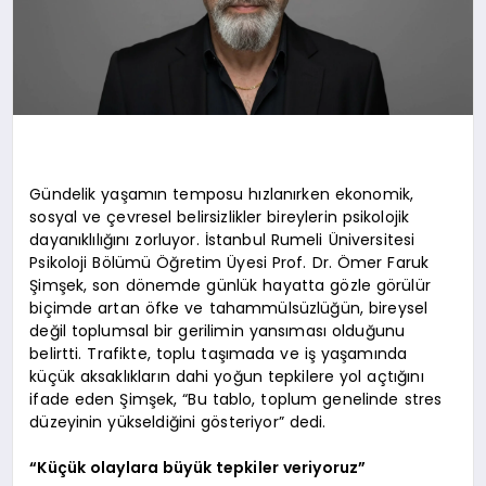
Gündelik yaşamın temposu hızlanırken ekonomik,
sosyal ve çevresel belirsizlikler bireylerin psikolojik
dayanıklılığını zorluyor. İstanbul Rumeli Üniversitesi
Psikoloji Bölümü Öğretim Üyesi Prof. Dr. Ömer Faruk
Şimşek, son dönemde günlük hayatta gözle görülür
biçimde artan öfke ve tahammülsüzlüğün, bireysel
değil toplumsal bir gerilimin yansıması olduğunu
belirtti. Trafikte, toplu taşımada ve iş yaşamında
küçük aksaklıkların dahi yoğun tepkilere yol açtığını
ifade eden Şimşek, “Bu tablo, toplum genelinde stres
düzeyinin yükseldiğini gösteriyor” dedi.
“Küçük olaylara büyük tepkiler veriyoruz”