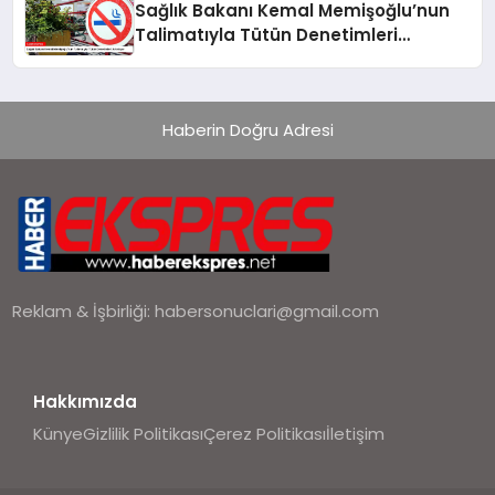
Sağlık Bakanı Kemal Memişoğlu’nun
Talimatıyla Tütün Denetimleri
Artırılıyor
Haberin Doğru Adresi
Reklam & İşbirliği:
habersonuclari@gmail.com
Hakkımızda
Künye
Gizlilik Politikası
Çerez Politikası
İletişim