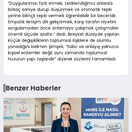
“Duygularımızı fark etmek, tetiklendiğimiz anlarda
birkaç saniye durup düşünmek ve otomatik tepki
yerine bilinçli tepki vermek öğrenilebilir bir beceridir.
Empatik iletişim dili geliştirmek, karşı tarafın niyetini
sorgulamadan önce anlamaya çalışmak çatışmaları
önemli ölçüde azaltır,” dedi. Bireysel düzeyde yapılan
küçük değişikliklerin toplumsal ilişkilere de olumlu
yansıdığını belirten Şimşek, “Sabır ve anlayış yalnızca
kişisel erdemler değil, aynı zamanda toplumsal
huzurun yapı taşlarıdır” diyerek sözlerini tamamladı.
Benzer Haberler