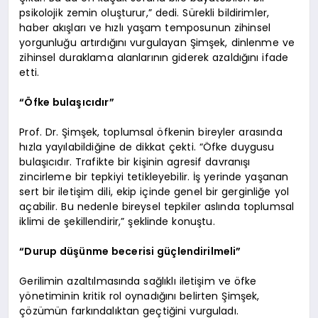
psikolojik zemin oluşturur,” dedi. Sürekli bildirimler,
haber akışları ve hızlı yaşam temposunun zihinsel
yorgunluğu artırdığını vurgulayan Şimşek, dinlenme ve
zihinsel duraklama alanlarının giderek azaldığını ifade
etti.
“Öfke bulaşıcıdır”
Prof. Dr. Şimşek, toplumsal öfkenin bireyler arasında
hızla yayılabildiğine de dikkat çekti. “Öfke duygusu
bulaşıcıdır. Trafikte bir kişinin agresif davranışı
zincirleme bir tepkiyi tetikleyebilir. İş yerinde yaşanan
sert bir iletişim dili, ekip içinde genel bir gerginliğe yol
açabilir. Bu nedenle bireysel tepkiler aslında toplumsal
iklimi de şekillendirir,” şeklinde konuştu.
“Durup düşünme becerisi güçlendirilmeli”
Gerilimin azaltılmasında sağlıklı iletişim ve öfke
yönetiminin kritik rol oynadığını belirten Şimşek,
çözümün farkındalıktan geçtiğini vurguladı.