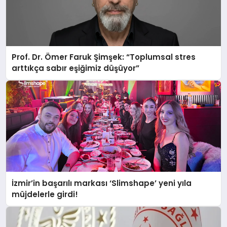
Prof. Dr. Ömer Faruk Şimşek: “Toplumsal stres
arttıkça sabır eşiğimiz düşüyor”
İzmir’in başarılı markası ‘Slimshape’ yeni yıla
müjdelerle girdi!