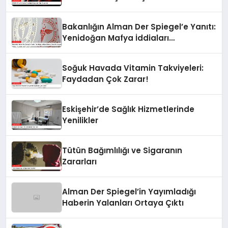
Bakanlığın Alman Der Spiegel’e Yanıtı:
Yenidoğan Mafya İddiaları
Dezenformasyon
Soğuk Havada Vitamin Takviyeleri:
Faydadan Çok Zarar!
Eskişehir’de Sağlık Hizmetlerinde
Yenilikler
Tütün Bağımlılığı ve Sigaranın
Zararları
Alman Der Spiegel’in Yayımladığı
Haberin Yalanları Ortaya Çıktı