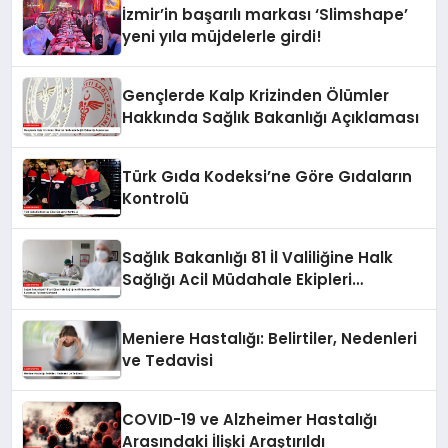
İzmir’in başarılı markası ‘Slimshape’
yeni yıla müjdelerle girdi!
Gençlerde Kalp Krizinden Ölümler
Hakkında Sağlık Bakanlığı Açıklaması
Türk Gıda Kodeksi’ne Göre Gıdaların
Kontrolü
Sağlık Bakanlığı 81 İl Valiliğine Halk
Sağlığı Acil Müdahale Ekipleri
Kurulması Talimatı Gönderdi
Meniere Hastalığı: Belirtiler, Nedenleri
ve Tedavisi
COVID-19 ve Alzheimer Hastalığı
Arasındaki İlişki Araştırıldı