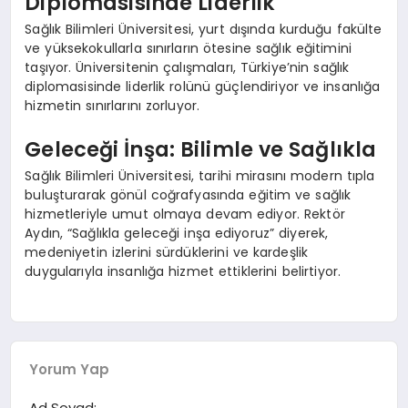
Diplomasisinde Liderlik
Sağlık Bilimleri Üniversitesi, yurt dışında kurduğu fakülte
ve yüksekokullarla sınırların ötesine sağlık eğitimini
taşıyor. Üniversitenin çalışmaları, Türkiye’nin sağlık
diplomasisinde liderlik rolünü güçlendiriyor ve insanlığa
hizmetin sınırlarını zorluyor.
Geleceği İnşa: Bilimle ve Sağlıkla
Sağlık Bilimleri Üniversitesi, tarihi mirasını modern tıpla
buluşturarak gönül coğrafyasında eğitim ve sağlık
hizmetleriyle umut olmaya devam ediyor. Rektör
Aydın, “Sağlıkla geleceği inşa ediyoruz” diyerek,
medeniyetin izlerini sürdüklerini ve kardeşlik
duygularıyla insanlığa hizmet ettiklerini belirtiyor.
Yorum Yap
Ad Soyad: