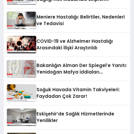
Kurulması Talimatı Gönderdi
Meniere Hastalığı: Belirtiler, Nedenleri
ve Tedavisi
COVID-19 ve Alzheimer Hastalığı
Arasındaki İlişki Araştırıldı
Bakanlığın Alman Der Spiegel’e Yanıtı:
Yenidoğan Mafya İddiaları
Dezenformasyon
Soğuk Havada Vitamin Takviyeleri:
Faydadan Çok Zarar!
Eskişehir’de Sağlık Hizmetlerinde
Yenilikler