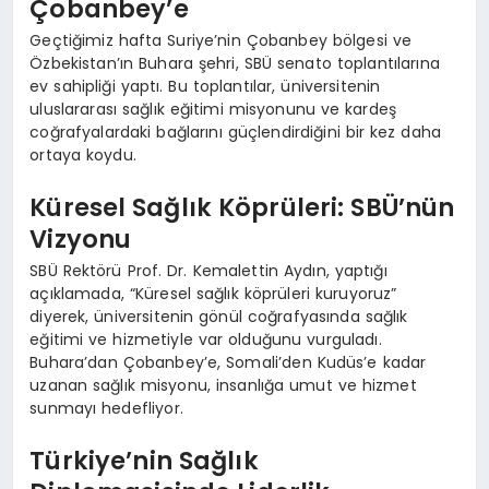
Çobanbey’e
Geçtiğimiz hafta Suriye’nin Çobanbey bölgesi ve
Özbekistan’ın Buhara şehri, SBÜ senato toplantılarına
ev sahipliği yaptı. Bu toplantılar, üniversitenin
uluslararası sağlık eğitimi misyonunu ve kardeş
coğrafyalardaki bağlarını güçlendirdiğini bir kez daha
ortaya koydu.
Küresel Sağlık Köprüleri: SBÜ’nün
Vizyonu
SBÜ Rektörü Prof. Dr. Kemalettin Aydın, yaptığı
açıklamada, “Küresel sağlık köprüleri kuruyoruz”
diyerek, üniversitenin gönül coğrafyasında sağlık
eğitimi ve hizmetiyle var olduğunu vurguladı.
Buhara’dan Çobanbey’e, Somali’den Kudüs’e kadar
uzanan sağlık misyonu, insanlığa umut ve hizmet
sunmayı hedefliyor.
Türkiye’nin Sağlık