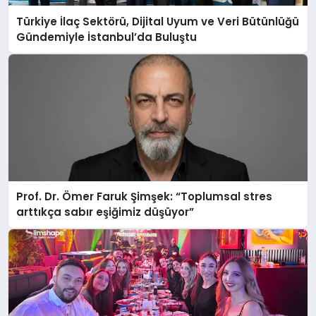
Türkiye İlaç Sektörü, Dijital Uyum ve Veri Bütünlüğü
Gündemiyle İstanbul’da Buluştu
Prof. Dr. Ömer Faruk Şimşek: “Toplumsal stres
arttıkça sabır eşiğimiz düşüyor”