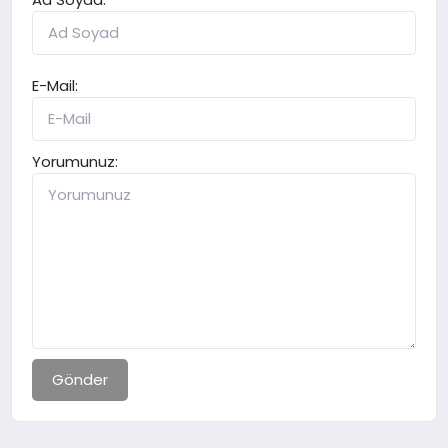
E-Mail:
Yorumunuz:
Gönder