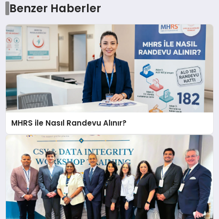
Benzer Haberler
MHRS ile Nasıl Randevu Alınır?