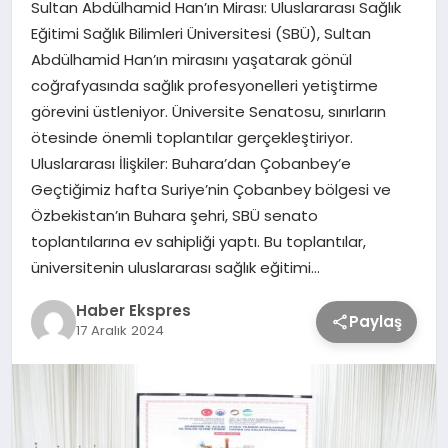
Sultan Abdülhamid Han’ın Mirası: Uluslararası Sağlık
Eğitimi Sağlık Bilimleri Üniversitesi (SBÜ), Sultan
TEKNOLOJİ
Abdülhamid Han’ın mirasını yaşatarak gönül
coğrafyasında sağlık profesyonelleri yetiştirme
görevini üstleniyor. Üniversite Senatosu, sınırların
SAĞLIK
ötesinde önemli toplantılar gerçekleştiriyor.
Uluslararası İlişkiler: Buhara’dan Çobanbey’e
MAGAZİN
Geçtiğimiz hafta Suriye’nin Çobanbey bölgesi ve
Özbekistan’ın Buhara şehri, SBÜ senato
EĞİTİM
toplantılarına ev sahipliği yaptı. Bu toplantılar,
üniversitenin uluslararası sağlık eğitimi…
Haber Ekspres
Paylaş
17 Aralık 2024