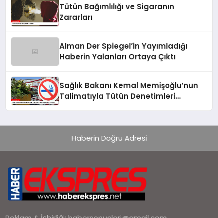
Tütün Bağımlılığı ve Sigaranın
Zararları
Alman Der Spiegel’in Yayımladığı
Haberin Yalanları Ortaya Çıktı
Sağlık Bakanı Kemal Memişoğlu’nun
Talimatıyla Tütün Denetimleri
Artırılıyor
Haberin Doğru Adresi
Reklam & İşbirliği:
habersonuclari@gmail.com