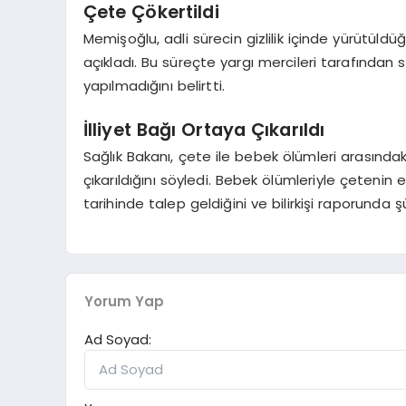
Çete Çökertildi
Memişoğlu, adli sürecin gizlilik içinde yürütüldü
açıkladı. Bu süreçte yargı mercileri tarafından 
yapılmadığını belirtti.
İlliyet Bağı Ortaya Çıkarıldı
Sağlık Bakanı, çete ile bebek ölümleri arasındaki il
çıkarıldığını söyledi. Bebek ölümleriyle çetenin 
tarihinde talep geldiğini ve bilirkişi raporunda 
Yorum Yap
Ad Soyad: