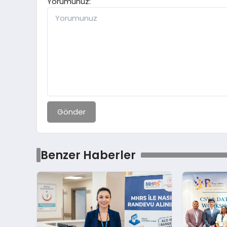
Yorumunuz:
Gönder
Benzer Haberler