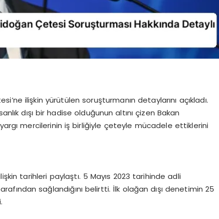
’ne ilişkin yürütülen soruşturmanın detaylarını açıkladı.
anlık dışı bir hadise olduğunun altını çizen Bakan
argı mercilerinin iş birliğiyle çeteyle mücadele ettiklerini
kin tarihleri paylaştı. 5 Mayıs 2023 tarihinde adli
arafından sağlandığını belirtti. İlk olağan dışı denetimin 25
.