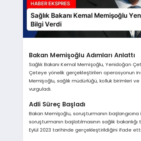
Bakan Memişoğlu Adımları Anlattı
Sağlık Bakanı Kemal Memişoğlu, Yenidoğan Çetesi
Çeteye yönelik gerçekleştirilen operasyonun ins
Memişoğlu, sağlık müdürlüğü, kolluk birimleri ve y
vurguladı.
Adli Süreç Başladı
Bakan Memişoğlu, soruşturmanın başlangıcına iliş
soruşturmanın başlatılmasının sağlık bakanlığı t
Eylül 2023 tarihinde gerçekleştirildiğini ifade etti