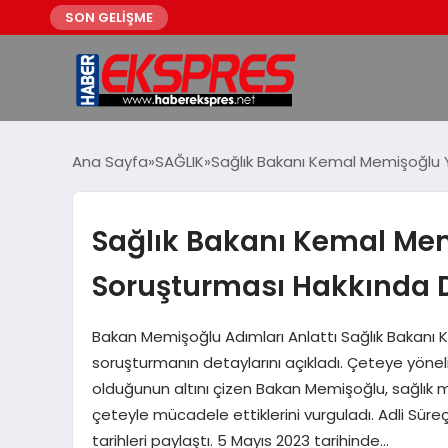
SON GELİŞME
Ana Sayfa
SAĞLIK
Sağlık Bakanı Kemal Memişoğlu Y
Sağlık Bakanı Kemal Me
Soruşturması Hakkında De
Bakan Memişoğlu Adımları Anlattı Sağlık Bakanı 
soruşturmanın detaylarını açıkladı. Çeteye yöneli
olduğunun altını çizen Bakan Memişoğlu, sağlık müdü
çeteyle mücadele ettiklerini vurguladı. Adli Sür
tarihleri paylaştı. 5 Mayıs 2023 tarihinde…