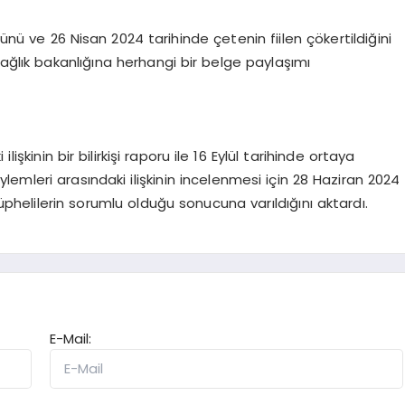
ğünü ve 26 Nisan 2024 tarihinde çetenin fiilen çökertildiğini
sağlık bakanlığına herhangi bir belge paylaşımı
işkinin bir bilirkişi raporu ile 16 Eylül tarihinde ortaya
eylemleri arasındaki ilişkinin incelenmesi için 28 Haziran 2024
şüphelilerin sorumlu olduğu sonucuna varıldığını aktardı.
E-Mail: