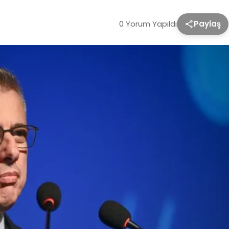
0 Yorum Yapıldı
Paylaş