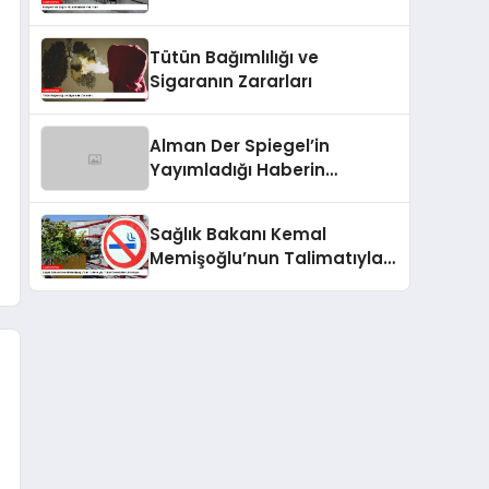
Tütün Bağımlılığı ve
Sigaranın Zararları
Alman Der Spiegel’in
Yayımladığı Haberin
Yalanları Ortaya Çıktı
Sağlık Bakanı Kemal
Memişoğlu’nun Talimatıyla
Tütün Denetimleri Artırılıyor