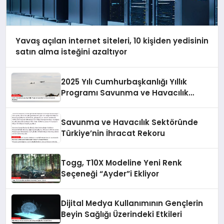
Yavaş açılan internet siteleri, 10 kişiden yedisinin
satın alma isteğini azaltıyor
2025 Yılı Cumhurbaşkanlığı Yıllık
Programı Savunma ve Havacılık
Sanayii Hedefleri
Savunma ve Havacılık Sektöründe
Türkiye’nin İhracat Rekoru
Togg, T10X Modeline Yeni Renk
Seçeneği “Ayder”i Ekliyor
Dijital Medya Kullanımının Gençlerin
Beyin Sağlığı Üzerindeki Etkileri