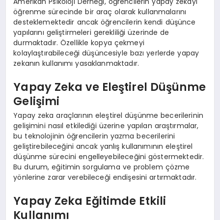
Amerikan Psikoloji Derneği, öğrencilerin yapay zekayı
öğrenme sürecinde bir araç olarak kullanmalarını
desteklemektedir ancak öğrencilerin kendi düşünce
yapılarını geliştirmeleri gerekliliği üzerinde de
durmaktadır. Özellikle kopya çekmeyi
kolaylaştırabileceği düşüncesiyle bazı yerlerde yapay
zekanın kullanımı yasaklanmaktadır.
Yapay Zeka ve Eleştirel Düşünme
Gelişimi
Yapay zeka araçlarının eleştirel düşünme becerilerinin
gelişimini nasıl etkilediği üzerine yapılan araştırmalar,
bu teknolojinin öğrencilerin yazma becerilerini
geliştirebileceğini ancak yanlış kullanımının eleştirel
düşünme sürecini engelleyebileceğini göstermektedir.
Bu durum, eğitimin sorgulama ve problem çözme
yönlerine zarar verebileceği endişesini artırmaktadır.
Yapay Zeka Eğitimde Etkili
Kullanımı