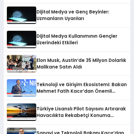
Dijital Medya ve Genç Beyinler:
Uzmanların Uyarıları
Dijital Medya Kullanımının Gençler
Üzerindeki Etkileri
Elon Musk, Austin’de 35 Milyon Dolarlık
Malikane Satın Aldı
Teknoloji ve Girişim Ekosistemi: Bakan
Mehmet Fatih Kacır’dan Önemli
Açıklamalar
Türkiye Lisanslı Pilot Sayısını Artırarak
Havacılıkta Rekabetçi Konuma
Geçmeyi Hedefliyor
Sanayi ve Teknoloji Bakanı Kacır’dan