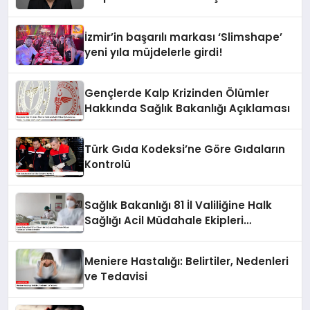
eşiğimiz düşüyor”
İzmir’in başarılı markası ‘Slimshape’
yeni yıla müjdelerle girdi!
Gençlerde Kalp Krizinden Ölümler
Hakkında Sağlık Bakanlığı Açıklaması
Türk Gıda Kodeksi’ne Göre Gıdaların
Kontrolü
Sağlık Bakanlığı 81 İl Valiliğine Halk
Sağlığı Acil Müdahale Ekipleri
Kurulması Talimatı Gönderdi
Meniere Hastalığı: Belirtiler, Nedenleri
ve Tedavisi