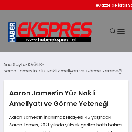
Gazze’de İsrail Saldırıl
DÜNYA
Ana Sayfa
SAĞLIK
Aaron James’in Yüz Nakli Ameliyatı ve Görme Yeteneği
EKONOMİ
Aaron James’in Yüz Nakli
SİYASET
Ameliyatı ve Görme Yeteneği
SPOR
Aaron James’in İnanılmaz Hikayesi 46 yaşındaki
Aaron James, 2021 yılında yüksek gerilim hattı bakımı
YAŞAM