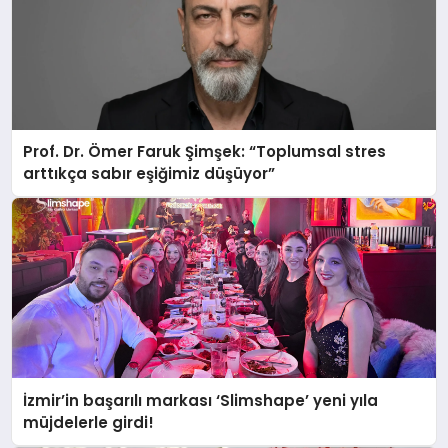
Prof. Dr. Ömer Faruk Şimşek: “Toplumsal stres
arttıkça sabır eşiğimiz düşüyor”
İzmir’in başarılı markası ‘Slimshape’ yeni yıla
müjdelerle girdi!