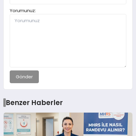
Yorumunuz:
Gönder
Benzer Haberler