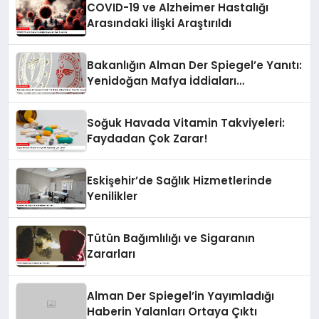
COVID-19 ve Alzheimer Hastalığı
Arasındaki İlişki Araştırıldı
Bakanlığın Alman Der Spiegel’e Yanıtı:
Yenidoğan Mafya İddiaları
Dezenformasyon
Soğuk Havada Vitamin Takviyeleri:
Faydadan Çok Zarar!
Eskişehir’de Sağlık Hizmetlerinde
Yenilikler
Tütün Bağımlılığı ve Sigaranın
Zararları
Alman Der Spiegel’in Yayımladığı
Haberin Yalanları Ortaya Çıktı