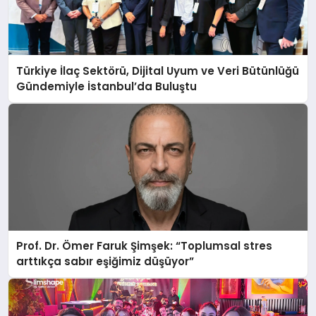
Türkiye İlaç Sektörü, Dijital Uyum ve Veri Bütünlüğü
Gündemiyle İstanbul’da Buluştu
Prof. Dr. Ömer Faruk Şimşek: “Toplumsal stres
arttıkça sabır eşiğimiz düşüyor”