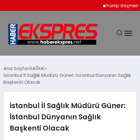
Trump Göçmen Kamyon 
DÜNYA
Ana Sayfa
SAĞLIK
İstanbul İl Sağlık Müdürü Güner: İstanbul Dünyanın Sağlık
Başkenti Olacak
EKONOMİ
SİYASET
İstanbul İl Sağlık Müdürü Güner:
İstanbul Dünyanın Sağlık
SPOR
Başkenti Olacak
YAŞAM