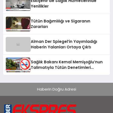
Eskişehir’de Sağlık Hizmetlerinde
Yenilikler
Tütün Bağımlılığı ve Sigaranın
Zararları
Alman Der Spiegel’in Yayımladığı
Haberin Yalanları Ortaya Çıktı
Sağlık Bakanı Kemal Memişoğlu’nun
Talimatıyla Tütün Denetimleri
Artırılıyor
Haberin Doğru Adresi