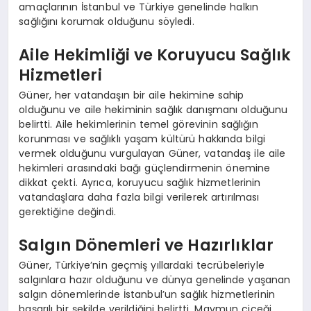
amaçlarının İstanbul ve Türkiye genelinde halkın
sağlığını korumak olduğunu söyledi.
Aile Hekimliği ve Koruyucu Sağlık
Hizmetleri
Güner, her vatandaşın bir aile hekimine sahip
olduğunu ve aile hekiminin sağlık danışmanı olduğunu
belirtti. Aile hekimlerinin temel görevinin sağlığın
korunması ve sağlıklı yaşam kültürü hakkında bilgi
vermek olduğunu vurgulayan Güner, vatandaş ile aile
hekimleri arasındaki bağı güçlendirmenin önemine
dikkat çekti. Ayrıca, koruyucu sağlık hizmetlerinin
vatandaşlara daha fazla bilgi verilerek artırılması
gerektiğine değindi.
Salgın Dönemleri ve Hazırlıklar
Güner, Türkiye’nin geçmiş yıllardaki tecrübeleriyle
salgınlara hazır olduğunu ve dünya genelinde yaşanan
salgın dönemlerinde İstanbul’un sağlık hizmetlerinin
başarılı bir şekilde verildiğini belirtti. Maymun çiçeği