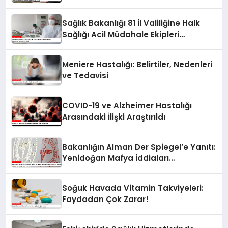
Sağlık Bakanlığı 81 İl Valiliğine Halk
Sağlığı Acil Müdahale Ekipleri
Kurulması Talimatı Gönderdi
Meniere Hastalığı: Belirtiler, Nedenleri
ve Tedavisi
COVID-19 ve Alzheimer Hastalığı
Arasındaki İlişki Araştırıldı
Bakanlığın Alman Der Spiegel’e Yanıtı:
Yenidoğan Mafya İddiaları
Dezenformasyon
Soğuk Havada Vitamin Takviyeleri:
Faydadan Çok Zarar!