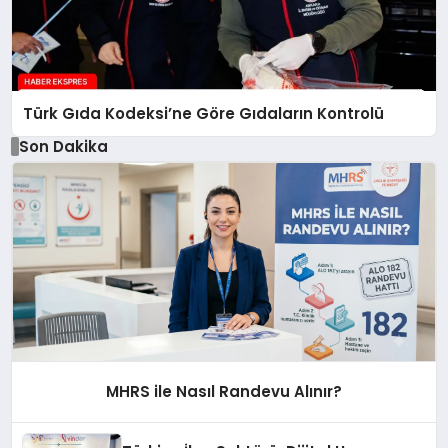
Türk Gıda Kodeksi’ne Göre Gıdaların Kontrolü
Son Dakika
MHRS ile Nasıl Randevu Alınır?