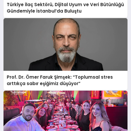
Türkiye İlaç Sektörü, Dijital Uyum ve Veri Bütünlüğü
Gündemiyle İstanbul’da Buluştu
Prof. Dr. Ömer Faruk Şimşek: “Toplumsal stres
arttıkça sabır eşiğimiz düşüyor”