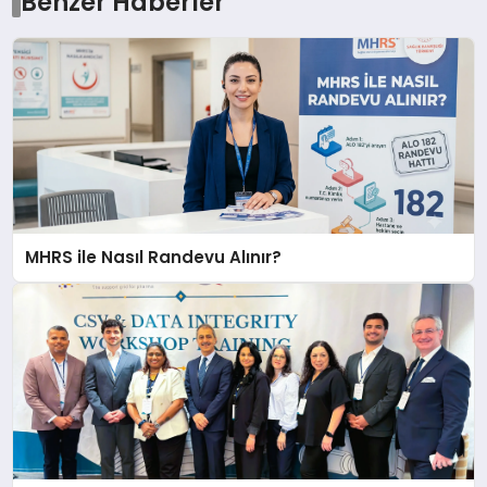
Benzer Haberler
MHRS ile Nasıl Randevu Alınır?