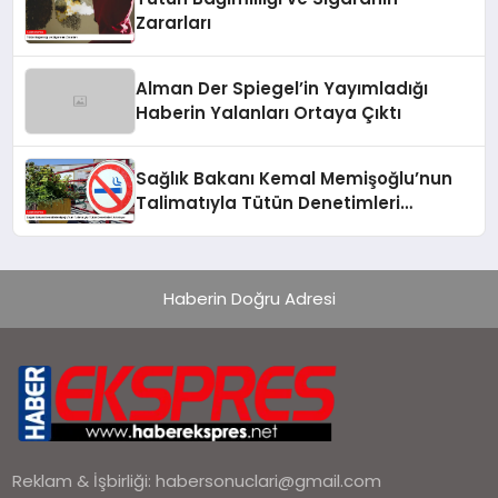
Zararları
Alman Der Spiegel’in Yayımladığı
Haberin Yalanları Ortaya Çıktı
Sağlık Bakanı Kemal Memişoğlu’nun
Talimatıyla Tütün Denetimleri
Artırılıyor
Haberin Doğru Adresi
Reklam & İşbirliği:
habersonuclari@gmail.com