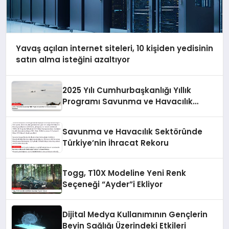
Yavaş açılan internet siteleri, 10 kişiden yedisinin
satın alma isteğini azaltıyor
2025 Yılı Cumhurbaşkanlığı Yıllık
Programı Savunma ve Havacılık
Sanayii Hedefleri
Savunma ve Havacılık Sektöründe
Türkiye’nin İhracat Rekoru
Togg, T10X Modeline Yeni Renk
Seçeneği “Ayder”i Ekliyor
Dijital Medya Kullanımının Gençlerin
Beyin Sağlığı Üzerindeki Etkileri