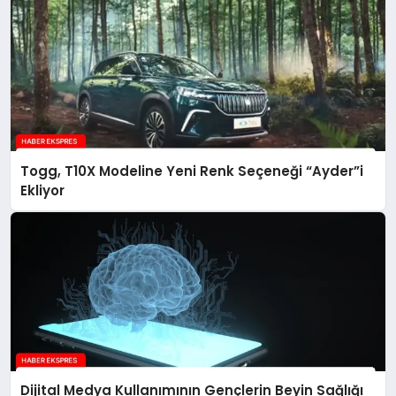
Togg, T10X Modeline Yeni Renk Seçeneği “Ayder”i
Ekliyor
Dijital Medya Kullanımının Gençlerin Beyin Sağlığı