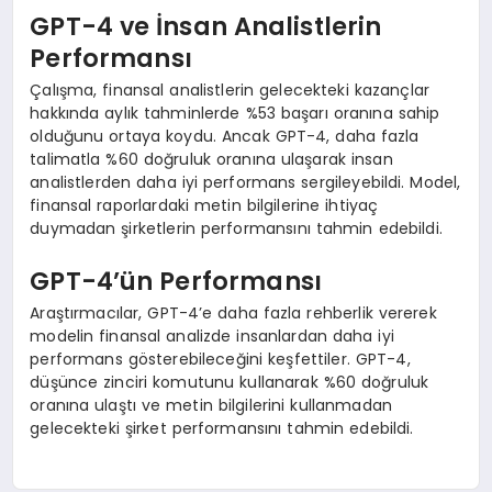
GPT-4 ve İnsan Analistlerin
Performansı
Çalışma, finansal analistlerin gelecekteki kazançlar
hakkında aylık tahminlerde %53 başarı oranına sahip
olduğunu ortaya koydu. Ancak GPT-4, daha fazla
talimatla %60 doğruluk oranına ulaşarak insan
analistlerden daha iyi performans sergileyebildi. Model,
finansal raporlardaki metin bilgilerine ihtiyaç
duymadan şirketlerin performansını tahmin edebildi.
GPT-4’ün Performansı
Araştırmacılar, GPT-4’e daha fazla rehberlik vererek
modelin finansal analizde insanlardan daha iyi
performans gösterebileceğini keşfettiler. GPT-4,
düşünce zinciri komutunu kullanarak %60 doğruluk
oranına ulaştı ve metin bilgilerini kullanmadan
gelecekteki şirket performansını tahmin edebildi.