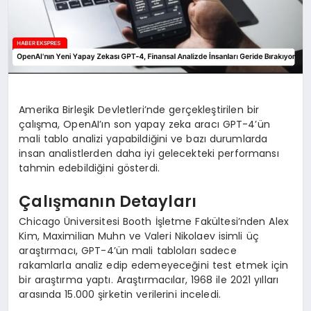
Amerika Birleşik Devletleri’nde gerçekleştirilen bir
çalışma, OpenAI’ın son yapay zeka aracı GPT-4’ün
mali tablo analizi yapabildiğini ve bazı durumlarda
insan analistlerden daha iyi gelecekteki performansı
tahmin edebildiğini gösterdi.
Çalışmanın Detayları
Chicago Üniversitesi Booth İşletme Fakültesi’nden Alex
Kim, Maximilian Muhn ve Valeri Nikolaev isimli üç
araştırmacı, GPT-4’ün mali tabloları sadece
rakamlarla analiz edip edemeyeceğini test etmek için
bir araştırma yaptı. Araştırmacılar, 1968 ile 2021 yılları
arasında 15.000 şirketin verilerini inceledi.