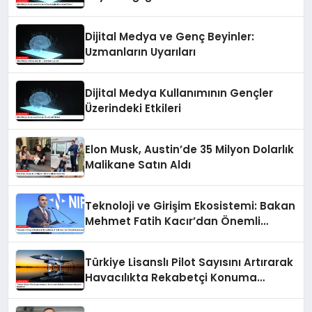
Dijital Medya ve Genç Beyinler:
Uzmanların Uyarıları
Dijital Medya Kullanımının Gençler
Üzerindeki Etkileri
Elon Musk, Austin’de 35 Milyon Dolarlık
Malikane Satın Aldı
Teknoloji ve Girişim Ekosistemi: Bakan
Mehmet Fatih Kacır’dan Önemli
Açıklamalar
Türkiye Lisanslı Pilot Sayısını Artırarak
Havacılıkta Rekabetçi Konuma
Geçmeyi Hedefliyor