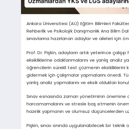
Ankara Üniversitesi (AÜ) Eğitim Bilimleri Fakült
Rehberlik ve Psikolojik Danışmanlık Ana Bilim Dalı 
sınavlarına hazırlanan adaylar ve aileleri için ö
Prof. Dr. Pişkin, adayların artık yeterince çalışıp 
eksikliklerine odaklanmalarını ve yanlış analiz y
öğrencilerin sürekli test çözmenin eksikliklerini 
gidermek için çalışmalar yapmalarını önerdi. T
yanlış analiz yapmalarını ve eksik oldukları kon
Sınav esnasında zaman yönetiminin önemine değin
harcamamalarını ve stresle baş etmenin önemin
hazırlık yapmanın ve olumsuz düşüncelerden uzak
Pişkin, sınav anında uygulanabilecek bir teknik 