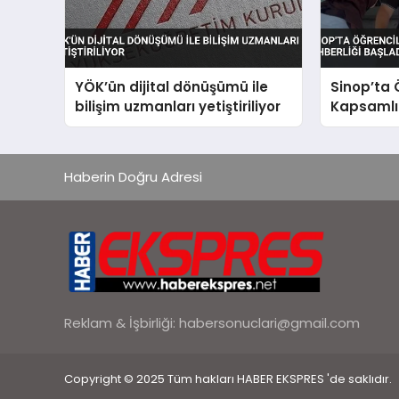
YÖK’ün dijital dönüşümü ile
Sinop’ta 
bilişim uzmanları yetiştiriliyor
Kapsamlı 
Başladı
Haberin Doğru Adresi
Reklam & İşbirliği:
habersonuclari@gmail.com
Copyright © 2025 Tüm hakları HABER EKSPRES 'de saklıdır.