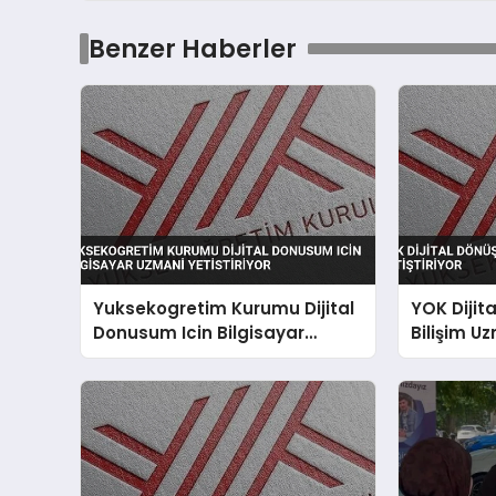
Benzer Haberler
Yuksekogretim Kurumu Dijital
YOK Dijit
Donusum Icin Bilgisayar
Bilişim Uz
Uzmani Yetistiriyor