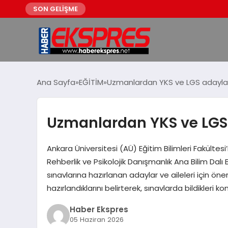
SON GELİŞME
Ana Sayfa
EĞİTİM
Uzmanlardan YKS ve LGS adayları
Uzmanlardan YKS ve LGS a
Ankara Üniversitesi (AÜ) Eğitim Bilimleri Fakültes
Rehberlik ve Psikolojik Danışmanlık Ana Bilim Dalı Ba
sınavlarına hazırlanan adaylar ve aileleri için öner
hazırlandıklarını belirterek, sınavlarda bildikleri k
Haber Ekspres
05 Haziran 2026