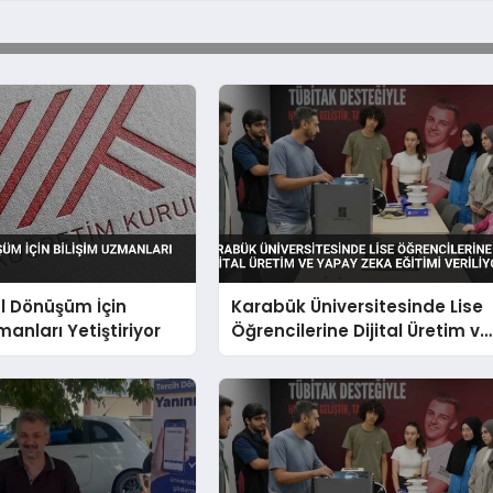
al Dönüşüm İçin
Karabük Üniversitesinde Lise
manları Yetiştiriyor
Öğrencilerine Dijital Üretim ve
Yapay Zeka Eğitimi Veriliyor