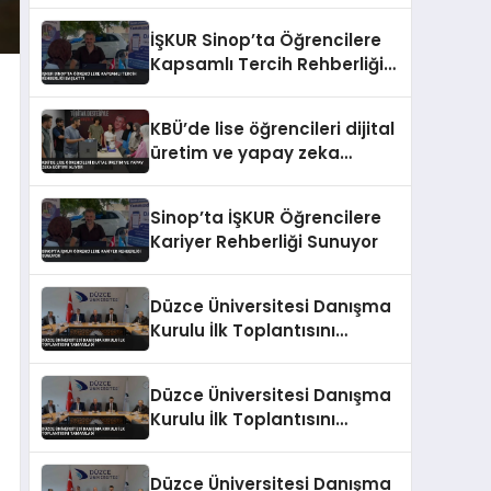
Veriyor
İŞKUR Sinop’ta Öğrencilere
Kapsamlı Tercih Rehberliği
Başlattı
KBÜ’de lise öğrencileri dijital
üretim ve yapay zeka
eğitimi alıyor
Sinop’ta İŞKUR Öğrencilere
Kariyer Rehberliği Sunuyor
Düzce Üniversitesi Danışma
Kurulu İlk Toplantısını
Tamamladı
Düzce Üniversitesi Danışma
Kurulu İlk Toplantısını
Tamamladı
Düzce Üniversitesi Danışma