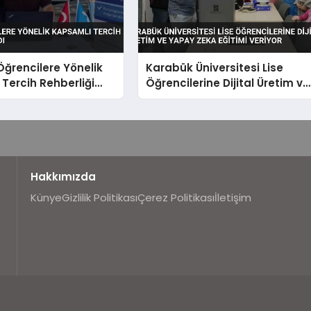
Öğrencilere Yönelik
Karabük Üniversitesi Lise
Tercih Rehberliği
Öğrencilerine Dijital Üretim ve
Yapay Zeka Eğitimi Veriyor
Hakkımızda
Künye
Gizlilik Politikası
Çerez Politikası
İletişim