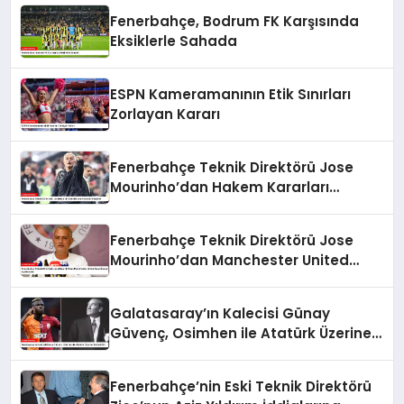
Fenerbahçe, Bodrum FK Karşısında
Eksiklerle Sahada
ESPN Kameramanının Etik Sınırları
Zorlayan Kararı
Fenerbahçe Teknik Direktörü Jose
Mourinho’dan Hakem Kararları
Eleştirisi
Fenerbahçe Teknik Direktörü Jose
Mourinho’dan Manchester United
Maçı Öncesi Açıklamalar
Galatasaray’ın Kalecisi Günay
Güvenç, Osimhen ile Atatürk Üzerine
Sohbet Etti
Fenerbahçe’nin Eski Teknik Direktörü