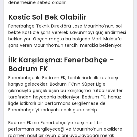
denemesine sebep olabilir.
Kostic Sol Bek Olabilir
Fenerbahçe Teknik Direktörü Jose Mourinho’nun, sol
bekte Kostic’e şans vererek savunmayı güçlendirmesi
bekleniyor. Geçen maçta bu bölgede Mert Müldür’e
şans veren Mourinho’nun tercihi merakla bekleniyor.
İlk Karşılaşma: Fenerbahçe –
Bodrum FK
Fenerbahçe ile Bodrum FK, tarihlerinde ilk kez karşı
karşıya gelecekler. Bodrum FK’nın Süper Lig’e
çıkmasıyla gerçekleşen bu karşılaşma futbolseverler
tarafından heyecanla bekleniyor. Bodrum FK, henüz
ligde istikrarlı bir performans sergilemese de
Fenerbahçe’yi zorlayabilecek güce sahip.
Bodrum FK’nın Fenerbahçe’ye karşı nasıl bir
performans sergileyeceği ve Mourinho’nun eksiklere
rağmen nasıl bir oyun planı uygulayacağı merak