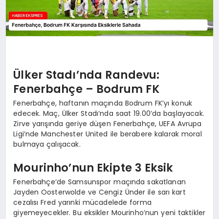
Ülker Stadı’nda Randevu:
Fenerbahçe – Bodrum FK
Fenerbahçe, haftanın maçında Bodrum FK’yı konuk
edecek. Maç, Ülker Stadı’nda saat 19.00’da başlayacak.
Zirve yarışında geriye düşen Fenerbahçe, UEFA Avrupa
Ligi’nde Manchester United ile berabere kalarak moral
bulmaya çalışacak.
Mourinho’nun Ekipte 3 Eksik
Fenerbahçe’de Samsunspor maçında sakatlanan
Jayden Oosterwolde ve Cengiz Ünder ile sarı kart
cezalısı Fred yarınki mücadelede forma
giyemeyecekler. Bu eksikler Mourinho’nun yeni taktikler