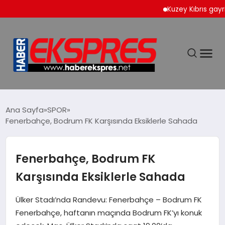
Kuzey Kıbrıs gayrimenk
DÜNYA
Ana Sayfa
SPOR
Fenerbahçe, Bodrum FK Karşısında Eksiklerle Sahada
EKONOMİ
Fenerbahçe, Bodrum FK
SİYASET
Karşısında Eksiklerle Sahada
SPOR
Ülker Stadı’nda Randevu: Fenerbahçe – Bodrum FK
Fenerbahçe, haftanın maçında Bodrum FK’yı konuk
YAŞAM