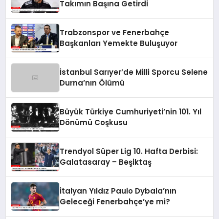
Takımın Başına Getirdi
Trabzonspor ve Fenerbahçe
Başkanları Yemekte Buluşuyor
İstanbul Sarıyer’de Milli Sporcu Selene
Durna’nın Ölümü
Büyük Türkiye Cumhuriyeti’nin 101. Yıl
Dönümü Coşkusu
Trendyol Süper Lig 10. Hafta Derbisi:
Galatasaray – Beşiktaş
İtalyan Yıldız Paulo Dybala’nın
Geleceği Fenerbahçe’ye mi?