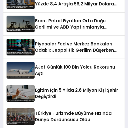
Yüzde 8,4 Artışla 56,2 Milyar Dolara
Ulaştı
Brent Petrol Fiyatları Orta Doğu
Gerilimi ve ABD Yaptırımlarıyla
Yükseldi
Piyasalar Fed ve Merkez Bankaları
Odaklı: Jeopolitik Gerilim Düşerken
Gözler Faizlerde
AJet Günlük 100 Bin Yolcu Rekorunu
Aştı
Eğitim İçin 5 Yılda 2.6 Milyon Kişi Şehir
Değiştirdi
Türkiye Turizmde Büyüme Hızında
Dünya Dördüncüsü Oldu