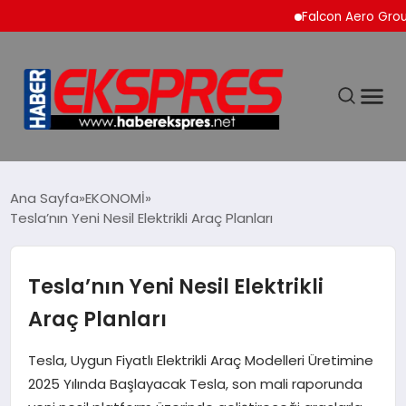
Falcon Aero Group, Küre
DÜNYA
Ana Sayfa
EKONOMİ
Tesla’nın Yeni Nesil Elektrikli Araç Planları
EKONOMİ
Tesla’nın Yeni Nesil Elektrikli
SİYASET
Araç Planları
SPOR
Tesla, Uygun Fiyatlı Elektrikli Araç Modelleri Üretimine
2025 Yılında Başlayacak Tesla, son mali raporunda
YAŞAM