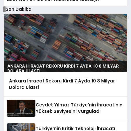
Son Dakika
Ankara Ihracat Rekoru Kirdi 7 Ayda 10 8 Milyar
Dolara Ulasti
Cevdet Yılmaz Türkiye’nin İhracatının
Yüksek Seviyesini Vurguladı
Türkiye’nin Kritik Teknoloji İhracatı