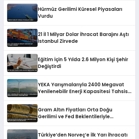
Hürmüz Gerilimi Küresel Piyasaları
Vurdu
21 İl 1 Milyar Dolar İhracat Barajını Aştı
İstanbul Zirvede
Eğitim İçin 5 Yılda 2.6 Milyon Kişi Şehir
Değiştirdi
YEKA Yarışmalarıyla 2400 Megavat
Yenilenebilir Enerji Kapasitesi Tahsis
Edilecek
Gram Altın Fiyatları Orta Doğu
Gerilimi ve Fed Beklentileriyle
Dalgalanıyor
Türkiye’den Norveç’e İlk Yarı İhracatı