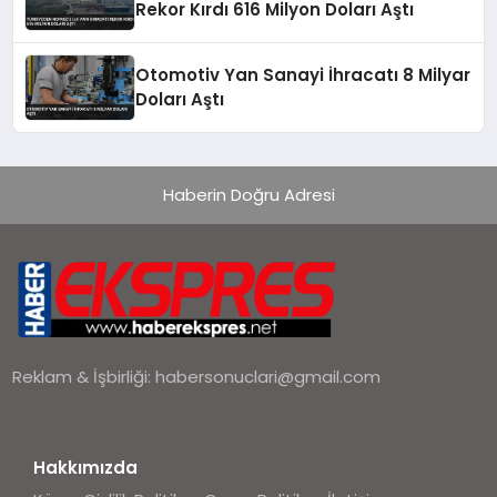
Rekor Kırdı 616 Milyon Doları Aştı
Otomotiv Yan Sanayi İhracatı 8 Milyar
Doları Aştı
Haberin Doğru Adresi
Reklam & İşbirliği:
habersonuclari@gmail.com
Hakkımızda