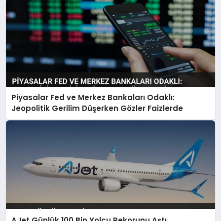
Piyasalar Fed ve Merkez Bankaları Odaklı:
Jeopolitik Gerilim Düşerken Gözler Faizlerde
AJet Günlük 100 Bin Yolcu Rekorunu Aştı