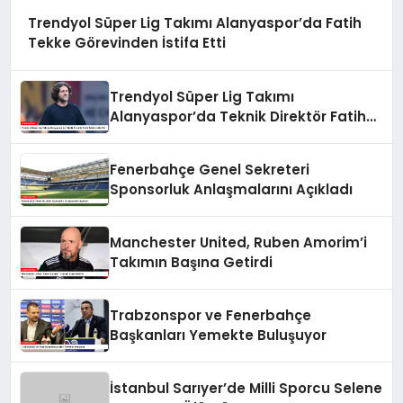
Trendyol Süper Lig Takımı Alanyaspor’da Fatih
Tekke Görevinden İstifa Etti
Trendyol Süper Lig Takımı
Alanyaspor’da Teknik Direktör Fatih
Tekke İstifa Etti
Fenerbahçe Genel Sekreteri
Sponsorluk Anlaşmalarını Açıkladı
Manchester United, Ruben Amorim’i
Takımın Başına Getirdi
Trabzonspor ve Fenerbahçe
Başkanları Yemekte Buluşuyor
İstanbul Sarıyer’de Milli Sporcu Selene