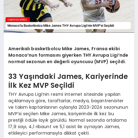
Amerikalı basketbolcu Mike James, Fransa ekibi
Monaco’nun formasını giyerken THY Avrupa Ligi’nde
normal sezonun en değerli oyuncusu (MVP) seçildi.
33 Yaşındaki James, Kariyerinde
İlk Kez MVP Seçildi
THY Avrupa Ligi’nin resmi internet sitesinde yapılan
açıklamaya göre, taraftarlar, medya, başantrenörler
ve takım kaptanlarının oylarıyla 2023-2024 sezonunun
MVP’si seçilen Mike James, kariyerinde ilk kez bu
prestijli ödüle layık görüldü. Normal sezonda ortalama
17,9 sayı, 4,1 ribaunt ve 5,1 asist ile oynayan James,
etkileyici performansıyla dikkat çekti.