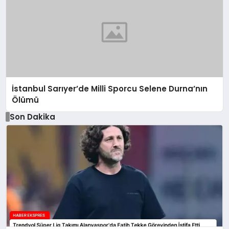
İstanbul Sarıyer’de Milli Sporcu Selene Durna’nın
Ölümü
Son Dakika