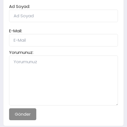
Ad Soyad:
E-Mail:
Yorumunuz:
Gönder