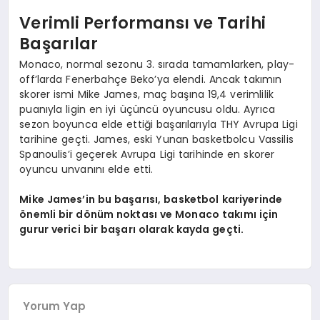
Verimli Performansı ve Tarihi
Başarılar
Monaco, normal sezonu 3. sırada tamamlarken, play-
off’larda Fenerbahçe Beko’ya elendi. Ancak takımın
skorer ismi Mike James, maç başına 19,4 verimlilik
puanıyla ligin en iyi üçüncü oyuncusu oldu. Ayrıca
sezon boyunca elde ettiği başarılarıyla THY Avrupa Ligi
tarihine geçti. James, eski Yunan basketbolcu Vassilis
Spanoulis’i geçerek Avrupa Ligi tarihinde en skorer
oyuncu unvanını elde etti.
Mike James’in bu başarısı, basketbol kariyerinde
önemli bir dönüm noktası ve Monaco takımı için
gurur verici bir başarı olarak kayda geçti.
Yorum Yap