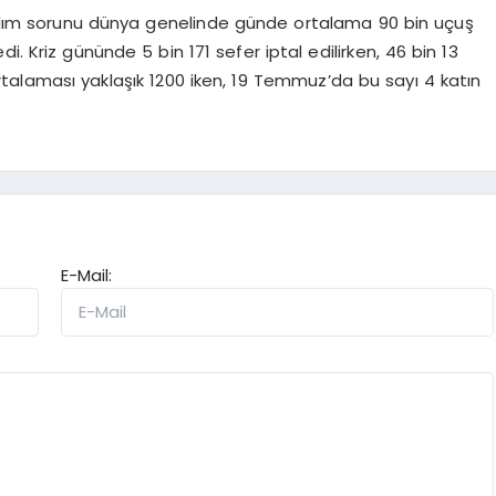
azılım sorunu dünya genelinde günde ortalama 90 bin uçuş
di. Kriz gününde 5 bin 171 sefer iptal edilirken, 46 bin 13
ortalaması yaklaşık 1200 iken, 19 Temmuz’da bu sayı 4 katın
E-Mail: