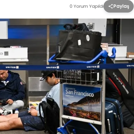
0 Yorum Yapıldı
Paylaş