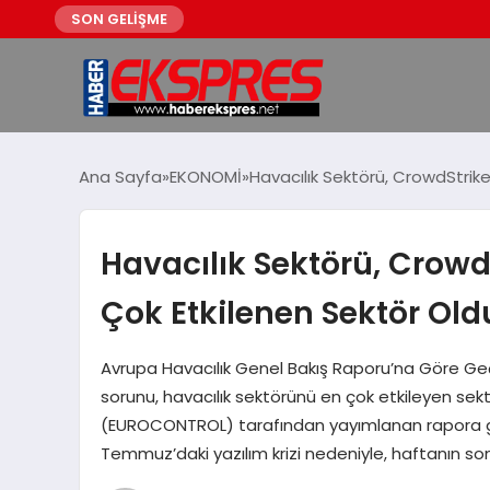
SON GELİŞME
Ana Sayfa
EKONOMİ
Havacılık Sektörü, CrowdStrik
Havacılık Sektörü, Crow
Çok Etkilenen Sektör Old
Avrupa Havacılık Genel Bakış Raporu’na Göre Ge
sorunu, havacılık sektörünü en çok etkileyen sekt
(EUROCONTROL) tarafından yayımlanan rapora gör
Temmuz’daki yazılım krizi nedeniyle, haftanın s