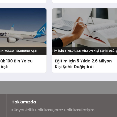
ara Ulaştı
Yaptırımlarıyla Yükseldi
ük 100 Bin Yolcu
Eğitim İçin 5 Yılda 2.6 Milyon
Aştı
Kişi Şehir Değiştirdi
Hakkımızda
Künye
Gizlilik Politikası
Çerez Politikası
İletişim