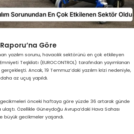
 Raporu’na Göre
n yazılım sorunu, havacılık sektörünü en çok etkileyen
r Emniyeti Teşkilatı (EUROCONTROL) tarafından yayımlanan
gerçekleşti. Ancak, 19 Temmuz’daki yazılım krizi nedeniyle,
daha az uçuş yapıldı.
 gecikmeleri önceki haftaya göre yüzde 36 artarak günde
a ulaştı. Özellikle Güneydoğu Avrupa’daki Hava Sahası
ve büyük gecikmeler yaşandı.