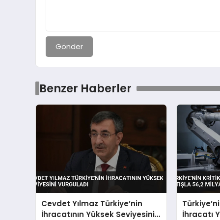
Gönder
Benzer Haberler
Cevdet Yılmaz Türkiye’nin
Türkiye’ni
İhracatının Yüksek Seviyesini
İhracatı Y