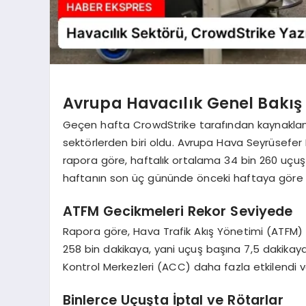
Avrupa Havacılık Genel Bakış
Geçen hafta CrowdStrike tarafından kaynaklana
sektörlerden biri oldu. Avrupa Hava Seyrüsefe
rapora göre, haftalık ortalama 34 bin 260 uçuş 
haftanın son üç gününde önceki haftaya göre 
ATFM Gecikmeleri Rekor Seviyede
Rapora göre, Hava Trafik Akış Yönetimi (ATFM)
258 bin dakikaya, yani uçuş başına 7,5 dakikay
Kontrol Merkezleri (ACC) daha fazla etkilendi 
Binlerce Uçuşta İptal ve Rötarlar