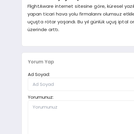
FlightAware internet sitesine göre, küresel y
yapan ticari hava yolu firmalarını olumsuz etkile
uçuşta rötar yaşandı. Bu yıl günlük uçuş iptal 
üzerinde arttı.
Yorum Yap
Ad Soyad:
Yorumunuz: