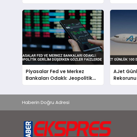
Vurguladı
Milyar Dol
Piyasalar Fed ve Merkez
AJet Günl
Bankaları Odaklı: Jeopolitik
Rekorunu 
Gerilim Düşerken Gözler
Faizlerde
Haberin Doğru Adresi