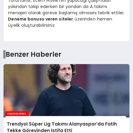
Taraftarlar, Ecem Havle’nin yapacağı çalışmaları
yakından takip ederken bir yandan da A takımı
menajeri olarak göreve başlamış olmasını tebrik ettiler.
Deneme bonusu veren siteler
üzerinden hemen
üyelik oluşturabilirsiniz.
Benzer Haberler
Trendyol Süper Lig Takımı Alanyaspor’da Fatih
Tekke Görevinden İstifa Etti