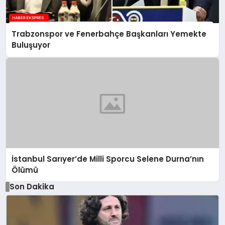
Trabzonspor ve Fenerbahçe Başkanları Yemekte
Buluşuyor
İstanbul Sarıyer’de Milli Sporcu Selene Durna’nın
Ölümü
Son Dakika