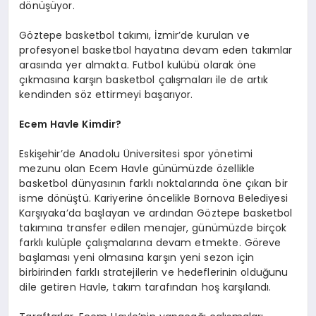
dönüşüyor.
Göztepe basketbol takımı, İzmir’de kurulan ve
profesyonel basketbol hayatına devam eden takımlar
arasında yer almakta. Futbol kulübü olarak öne
çıkmasına karşın basketbol çalışmaları ile de artık
kendinden söz ettirmeyi başarıyor.
Ecem Havle Kimdir?
Eskişehir’de Anadolu Üniversitesi spor yönetimi
mezunu olan Ecem Havle günümüzde özellikle
basketbol dünyasının farklı noktalarında öne çıkan bir
isme dönüştü. Kariyerine öncelikle Bornova Belediyesi
Karşıyaka’da başlayan ve ardından Göztepe basketbol
takımına transfer edilen menajer, günümüzde birçok
farklı kulüple çalışmalarına devam etmekte. Göreve
başlaması yeni olmasına karşın yeni sezon için
birbirinden farklı stratejilerin ve hedeflerinin olduğunu
dile getiren Havle, takım tarafından hoş karşılandı.