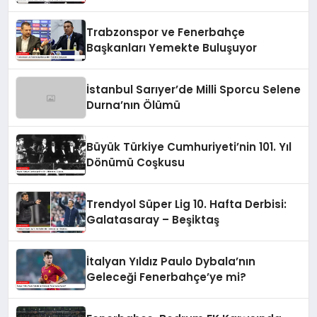
Trabzonspor ve Fenerbahçe
Başkanları Yemekte Buluşuyor
İstanbul Sarıyer’de Milli Sporcu Selene
Durna’nın Ölümü
Büyük Türkiye Cumhuriyeti’nin 101. Yıl
Dönümü Coşkusu
Trendyol Süper Lig 10. Hafta Derbisi:
Galatasaray – Beşiktaş
İtalyan Yıldız Paulo Dybala’nın
Geleceği Fenerbahçe’ye mi?