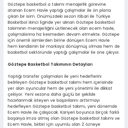
Göztepe basketbol a takımı menajerlik görevine
atanan Ecem Havle yaptığı çalışmalar ile ön plana
çıkan bir isim. Önümüzdeki sezon itibari ile Türkiye
Basketbol ikinci liginde yer alınan Göztepe basketbol
takımının menajerliğini üstlenecek olan ecem havle,
çalışmalarına hız kesmeden devam etmekte. Göztepe
için önemli isimlerden birine dönüşen Ecem Havle
hem kendisinin bir markaya dönüşmüş olması hem de
basketbol sektöründe yaptığı çalışmalar ile öne çıkıyor.
Göztepe Basketbol Takımının Detayları
Yaptığı transfer çalışmaları ile yeni hedeflerini
belirleyen Göztepe basketbol takımı hem içerisinde
yer alan oyuncular hem de yeni yönetimi ile dikkat
çekiyor. Yeni sezona daha güçlü bir şekilde
hazırlanmak isteyen ve başarılarını arttırmayı
hedefleyen Göztepe basketbol takımı, yeni dönemde
Ecem Havle ile çalışacak. Kariyeri boyunca birçok farklı
başarıya imza atmış olan Göztepe basketbol takımı ve
Ecem Havle, birbiri için uyumlu olan 2 özneye