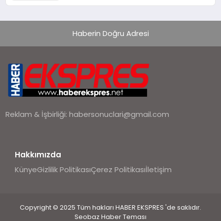
Yanıtı
Haberin Doğru Adresi
Reklam & İşbirliği:
habersonuclari@gmail.com
Hakkımızda
Künye
Gizlilik Politikası
Çerez Politikası
İletişim
Copyright © 2025 Tüm hakları HABER EKSPRES 'de saklıdır.
Seobaz Haber Teması