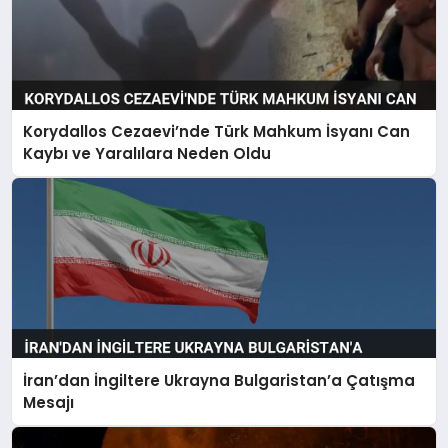
Korydallos Cezaevi’nde Türk Mahkum İsyanı Can
Kaybı ve Yaralılara Neden Oldu
İran’dan İngiltere Ukrayna Bulgaristan’a Çatışma
Mesajı