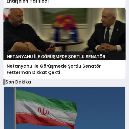
Endişeleri Hafifledi
Netanyahu ile Görüşmede Şortlu Senatör
Fetterman Dikkat Çekti
Son Dakika