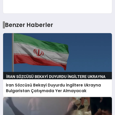
Benzer Haberler
İran Sözcüsü Bekayi Duyurdu İngiltere Ukrayna
Bulgaristan Çatışmada Yer Almayacak