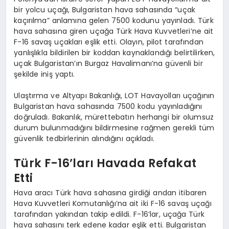
bir yolcu uçağı, Bulgaristan hava sahasında “uçak
kaçırılma” anlamına gelen 7500 kodunu yayınladı. Türk
hava sahasına giren uçağa Türk Hava Kuvvetleri’ne ait
F-16 savaş uçakları eşlik etti. Olayın, pilot tarafından
yanlışlıkla bildirilen bir koddan kaynaklandığı belirtilirken,
uçak Bulgaristan’ın Burgaz Havalimanı’na güvenli bir
şekilde iniş yaptı.
Ulaştırma ve Altyapı Bakanlığı, LOT Havayolları uçağının
Bulgaristan hava sahasında 7500 kodu yayınladığını
doğruladı. Bakanlık, mürettebatın herhangi bir olumsuz
durum bulunmadığını bildirmesine rağmen gerekli tüm
güvenlik tedbirlerinin alındığını açıkladı.
Türk F-16’ları Havada Refakat
Etti
Hava aracı Türk hava sahasına girdiği andan itibaren
Hava Kuvvetleri Komutanlığı’na ait iki F-16 savaş uçağı
tarafından yakından takip edildi. F-16’lar, uçağa Türk
hava sahasını terk edene kadar eşlik etti. Bulgaristan