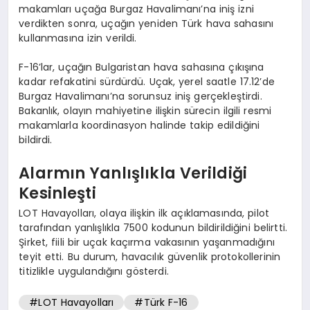
makamları uçağa Burgaz Havalimanı’na iniş izni
verdikten sonra, uçağın yeniden Türk hava sahasını
kullanmasına izin verildi.
F-16’lar, uçağın Bulgaristan hava sahasına çıkışına
kadar refakatini sürdürdü. Uçak, yerel saatle 17.12’de
Burgaz Havalimanı’na sorunsuz iniş gerçekleştirdi.
Bakanlık, olayın mahiyetine ilişkin sürecin ilgili resmi
makamlarla koordinasyon halinde takip edildiğini
bildirdi.
Alarmın Yanlışlıkla Verildiği
Kesinleşti
LOT Havayolları, olaya ilişkin ilk açıklamasında, pilot
tarafından yanlışlıkla 7500 kodunun bildirildiğini belirtti.
Şirket, fiili bir uçak kaçırma vakasının yaşanmadığını
teyit etti. Bu durum, havacılık güvenlik protokollerinin
titizlikle uygulandığını gösterdi.
#LOT Havayolları
#Türk F-16