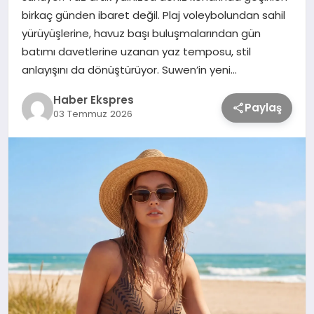
birkaç günden ibaret değil. Plaj voleybolundan sahil
yürüyüşlerine, havuz başı buluşmalarından gün
TEKNOLOJİ
batımı davetlerine uzanan yaz temposu, stil
anlayışını da dönüştürüyor. Suwen’in yeni…
SAĞLIK
Haber Ekspres
Paylaş
03 Temmuz 2026
MAGAZİN
EĞİTİM