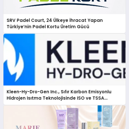
SRV Padel Court, 24 Ülkeye İhracat Yapan
Türkiye’nin Padel Kortu Üretim Gücü
Kleen-Hy-Dro-Gen Inc., Sıfır Karbon Emisyonlu
Hidrojen Isıtma Teknolojisinde ISO ve TSSA
Düzenleyici Onaylarını Aldı