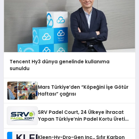
Tencent Hy3 dünya genelinde kullanıma
sunuldu
Mars Türkiye’den “Köpeğini İşe Götür
Haftası” çağrısı
SRV Padel Court, 24 Ülkeye İhracat
Yapan Türkiye’nin Padel Kortu Üretim
Gücü
Kleen-Hy-Dro-Gen Inc., Sıfır Karbon