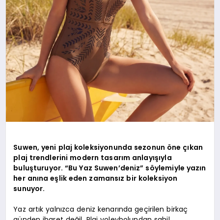
Suwen, yeni plaj koleksiyonunda sezonun öne çıkan
plaj trendlerini modern tasarım anlayışıyla
buluşturuyor. “Bu Yaz Suwen’deniz” söylemiyle yazın
her anına eşlik eden zamansız bir koleksiyon
sunuyor.
Yaz artık yalnızca deniz kenarında geçirilen birkaç
günden ibaret değil. Plaj voleybolundan sahil