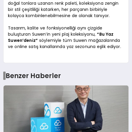
doğal tonlara uzanan renk paleti, koleksiyona zengin
bir stil çeşitliliği katarken, her parçanın birbiriyle
kolayca kombinlenebilmesine de olanak tanıyor.
Tasarım, kalite ve fonksiyonelliği aynı çizgide
buluşturan Suwen’in yeni plaj koleksiyonu,
“Bu Yaz
Suwen’deniz”
söylemiyle tüm Suwen mağazalarında
ve online satış kanallarında yaz sezonuna eşlik ediyor.
Benzer Haberler