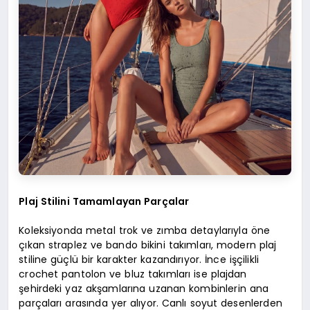
Plaj Stilini Tamamlayan Parçalar
Koleksiyonda metal trok ve zımba detaylarıyla öne
çıkan straplez ve bando bikini takımları, modern plaj
stiline güçlü bir karakter kazandırıyor. İnce işçilikli
crochet pantolon ve bluz takımları ise plajdan
şehirdeki yaz akşamlarına uzanan kombinlerin ana
parçaları arasında yer alıyor. Canlı soyut desenlerden