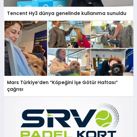
Tencent Hy3 dünya genelinde kullanıma sunuldu
Mars Türkiye’den “Köpeğini İşe Götür Haftası”
çağrısı