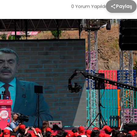
0 Yorum Yapıldı
Paylaş