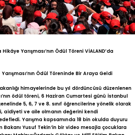
a Hikâye Yarışması’nın Ödül Töreni VİALAND’da
 Yarışması’nın Ödül Töreninde Bir Araya Geldi
 Bakanlığı himayelerinde bu yıl dördüncüsü düzenlenen
’nın ödül töreni, 6 Haziran Cumartesi günü İstanbul
elinde 5, 6, 7 ve 8. sınıf öğrencilerine yönelik olarak
, aidiyeti ve aile olmanın değerini kendi
edefledi. Yarışma kapsamında 18 bin okulda duyuru
itim Bakanı Yusuf Tekin’in bir video mesajla çocuklara