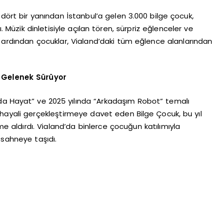
 dört bir yanından İstanbul’a gelen 3.000 bilge çocuk,
Müzik dinletisiyle açılan tören, sürpriz eğlenceler ve
n ardından çocuklar, Vialand’daki tüm eğlence alanlarından
r Gelenek Sürüyor
ayda Hayat” ve 2025 yılında “Arkadaşım Robot” temalı
r hayali gerçekleştirmeye davet eden Bilge Çocuk, bu yıl
 aldırdı. Vialand’da binlerce çocuğun katılımıyla
ı sahneye taşıdı.