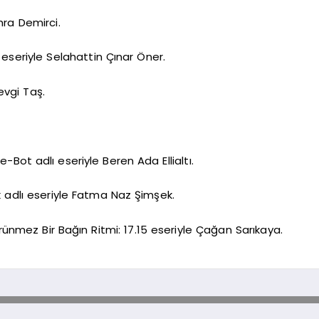
ra Demirci.
 eseriyle Selahattin Çınar Öner.
evgi Taş.
-Bot adlı eseriyle Beren Ada Ellialtı.
k adlı eseriyle Fatma Naz Şimşek.
ünmez Bir Bağın Ritmi: 17.15 eseriyle Çağan Sarıkaya.