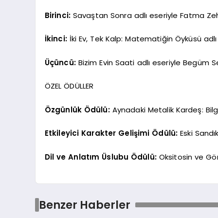
Birinci:
Savaştan Sonra adlı eseriyle Fatma Zeh
İkinci:
İki Ev, Tek Kalp: Matematiğin Öyküsü adlı
Üçüncü:
Bizim Evin Saati adlı eseriyle Begüm S
ÖZEL ÖDÜLLER
Özgünlük Ödülü:
Aynadaki Metalik Kardeş: Bilge
Etkileyici Karakter Gelişimi Ödülü:
Eski Sandı
Dil ve Anlatım Üslubu Ödülü:
Oksitosin ve Gör
Benzer Haberler