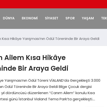
DÜNYA
EKONOMİ
SİYASET
SPOR
YAŞAM
TE
 Kısa Hikâye Yarışması’nın Ödül Töreninde Bir Araya Geldi
m Ailem Kısa Hikâye
inde Bir Araya Geldi
ye Yarışması’nın Ödül Töreni VİALAND’da Gerçekleşti 3.000
ın Ödül Töreninde Bir Araya Geldi Bilge Çocuk dergisi
bu yıl dördüncüsü düzenlenen “Canım Ailem” konulu Kısa
rtesi günü İstanbul Vialand Tema Park’ta gerçekleşti….