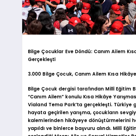
Bilge Çocuklar Eve Döndü: Canım Ailem Kıs
Gerçekleşti
3.000 Bilge Çocuk, Canım Ailem Kısa Hikâye
Bilge Çocuk dergisi tarafından Millî Eğitim
“Canım Ailem” konulu Kısa Hikâye Yarışması
Vialand Tema Park’ta gerçekleşti. Türkiye gen
hayata geçirilen yarışma, çocukların sevgiyi
kalemlerinden hikâyeye dönüştürmelerini h
yapıldı ve binlerce başvuru alındı. Millî Eğ