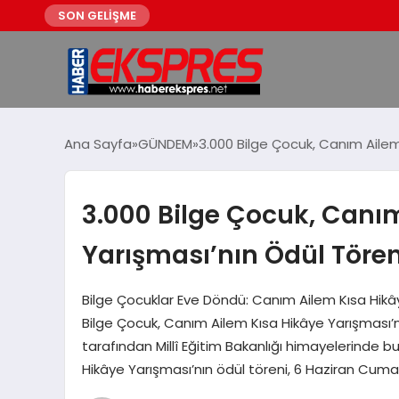
SON GELİŞME
Ana Sayfa
GÜNDEM
3.000 Bilge Çocuk, Canım Ailem
3.000 Bilge Çocuk, Canı
Yarışması’nın Ödül Tören
Bilge Çocuklar Eve Döndü: Canım Ailem Kısa Hikâ
Bilge Çocuk, Canım Ailem Kısa Hikâye Yarışması’n
tarafından Millî Eğitim Bakanlığı himayelerinde 
Hikâye Yarışması’nın ödül töreni, 6 Haziran Cuma