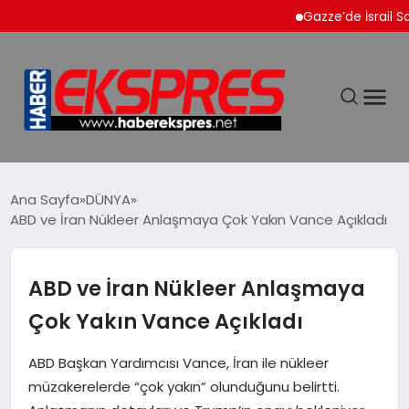
Gazze’de İsrail Saldırıl
DÜNYA
Ana Sayfa
DÜNYA
ABD ve İran Nükleer Anlaşmaya Çok Yakın Vance Açıkladı
EKONOMİ
ABD ve İran Nükleer Anlaşmaya
SİYASET
Çok Yakın Vance Açıkladı
SPOR
ABD Başkan Yardımcısı Vance, İran ile nükleer
müzakerelerde “çok yakın” olunduğunu belirtti.
YAŞAM