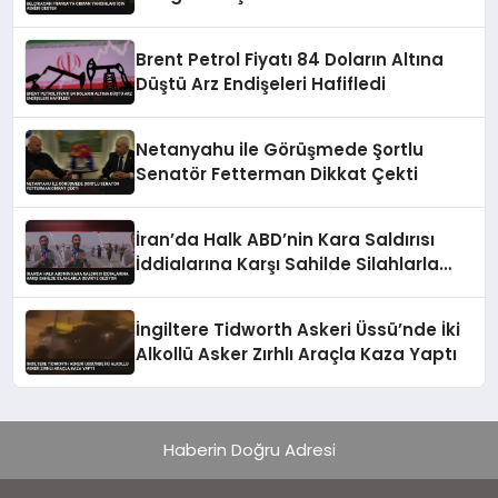
Brent Petrol Fiyatı 84 Doların Altına
Düştü Arz Endişeleri Hafifledi
Netanyahu ile Görüşmede Şortlu
Senatör Fetterman Dikkat Çekti
İran’da Halk ABD’nin Kara Saldırısı
İddialarına Karşı Sahilde Silahlarla
Devriye Geziyor
İngiltere Tidworth Askeri Üssü’nde İki
Alkollü Asker Zırhlı Araçla Kaza Yaptı
Haberin Doğru Adresi