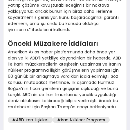
yatırıp çözüme kavuşturabileceğimiz bir noktaya
yaklaşıyoruz, ancak bunun için biraz daha ilerleme
kaydetmemiz gerekiyor. Bunu başaracağımızı garanti
edemem, ama şu anda bu konuda oldukça
iyimserim.” ifadelerini kullandı.
Önceki Müzakere İddiaları
Amerikan Axios haber platformunda daha önce yer
alan ve iki ABD’li yetkiliye dayandırılan bir haberde, ABD
ile İranlı müzakerecilerin ateşkesin uzatılması ve İran’ın
nükleer programına ilişkin görüşmelerin yapılması için
60 günlük bir anlaşmaya vardıkları iddia edilmişti. Söz
konusu mutabakat metninde, ilk aşamada Hürmüz
Boğazı’nın ticari gemilerin geçişine açılacağı ve buna
karşılık ABD’nin de İran limanlarına yönelik uyguladığı
deniz ablukasını kaldıracağı bilgisi verilmişti. Ancak bu
mutabakat için Başkan Trump’ın onayı bekleniyordu.
#ABD İran İlişkileri
#İran Nükleer Programı