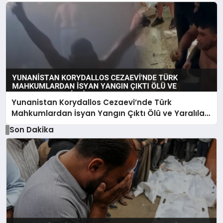
Yunanistan Korydallos Cezaevi’nde Türk
Mahkumlardan İsyan Yangın Çıktı Ölü ve Yaralılar
Var İddiası
Son Dakika