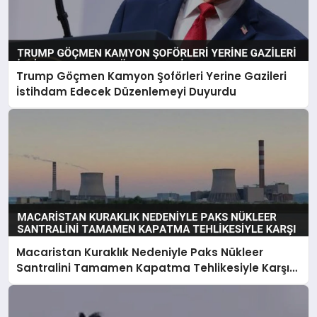
Trump Göçmen Kamyon Şoförleri Yerine Gazileri
İstihdam Edecek Düzenlemeyi Duyurdu
Macaristan Kuraklık Nedeniyle Paks Nükleer
Santralini Tamamen Kapatma Tehlikesiyle Karşı
Karşıya