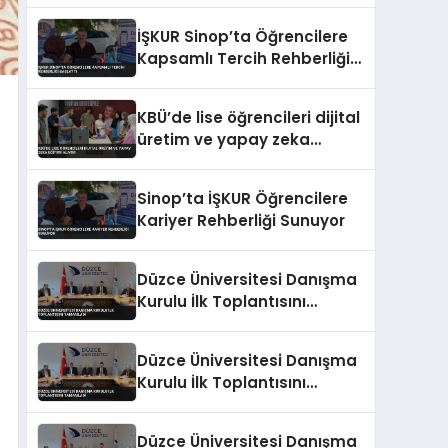
Veriyor
İŞKUR Sinop’ta Öğrencilere
Kapsamlı Tercih Rehberliği
Başlattı
KBÜ’de lise öğrencileri dijital
üretim ve yapay zeka
eğitimi alıyor
Sinop’ta İŞKUR Öğrencilere
Kariyer Rehberliği Sunuyor
Düzce Üniversitesi Danışma
Kurulu İlk Toplantısını
Tamamladı
Düzce Üniversitesi Danışma
Kurulu İlk Toplantısını
Tamamladı
Düzce Üniversitesi Danışma