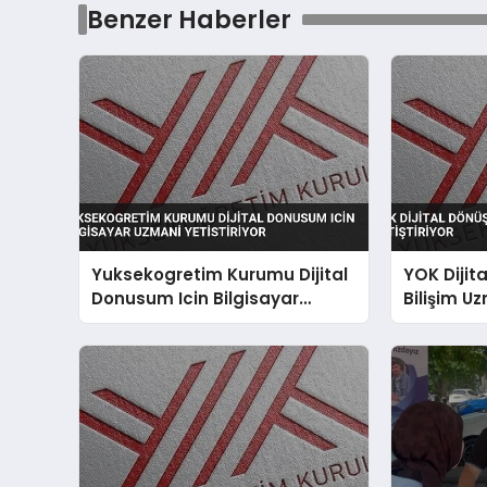
Benzer Haberler
Yuksekogretim Kurumu Dijital
YOK Dijit
Donusum Icin Bilgisayar
Bilişim Uz
Uzmani Yetistiriyor