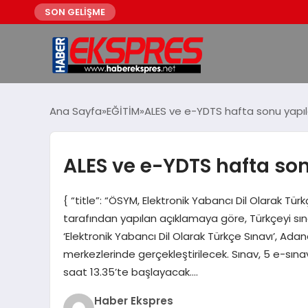
SON GELİŞME
Ana Sayfa
EĞİTİM
ALES ve e-YDTS hafta sonu yapı
ALES ve e-YDTS hafta so
{ “title”: “ÖSYM, Elektronik Yabancı Dil Olarak Tür
tarafından yapılan açıklamaya göre, Türkçeyi 
‘Elektronik Yabancı Dil Olarak Türkçe Sınavı’, Ada
merkezlerinde gerçekleştirilecek. Sınav, 5 e-sı
saat 13.35’te başlayacak….
Haber Ekspres