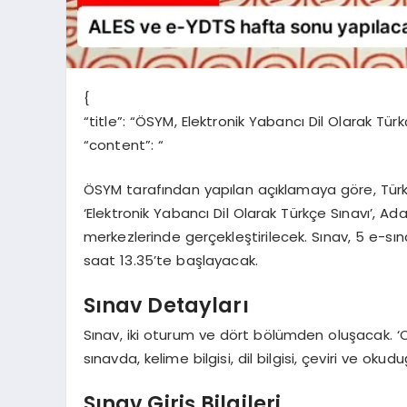
{
“title”: “ÖSYM, Elektronik Yabancı Dil Olarak Türk
“content”: “
ÖSYM tarafından yapılan açıklamaya göre, Tür
‘Elektronik Yabancı Dil Olarak Türkçe Sınavı’, Ad
merkezlerinde gerçekleştirilecek. Sınav, 5 e-
saat 13.35’te başlayacak.
Sınav Detayları
Sınav, iki oturum ve dört bölümden oluşacak. ‘
sınavda, kelime bilgisi, dil bilgisi, çeviri ve ok
Sınav Giriş Bilgileri