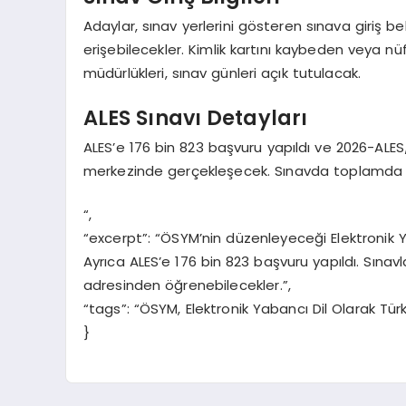
Adaylar, sınav yerlerini gösteren sınava giriş b
erişebilecekler. Kimlik kartını kaybeden veya nü
müdürlükleri, sınav günleri açık tutulacak.
ALES Sınavı Detayları
ALES’e 176 bin 823 başvuru yapıldı ve 2026-ALES/
merkezinde gerçekleşecek. Sınavda toplamda 44
“,
“excerpt”: “ÖSYM’nin düzenleyeceği Elektronik 
Ayrıca ALES’e 176 bin 823 başvuru yapıldı. Sınavl
adresinden öğrenebilecekler.”,
“tags”: “ÖSYM, Elektronik Yabancı Dil Olarak Türk
}