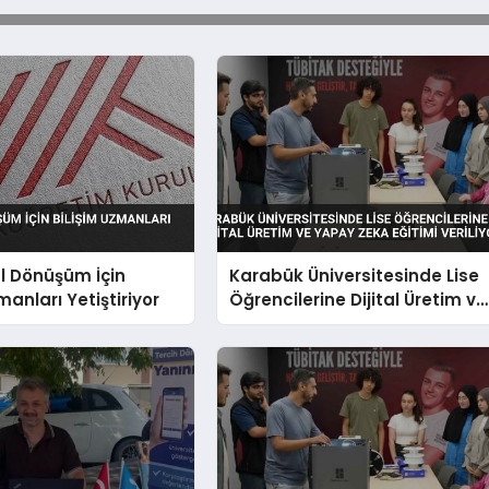
al Dönüşüm İçin
Karabük Üniversitesinde Lise
manları Yetiştiriyor
Öğrencilerine Dijital Üretim ve
Yapay Zeka Eğitimi Veriliyor