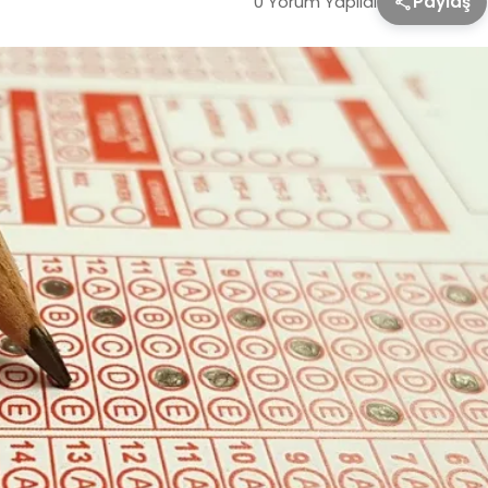
0 Yorum Yapıldı
Paylaş