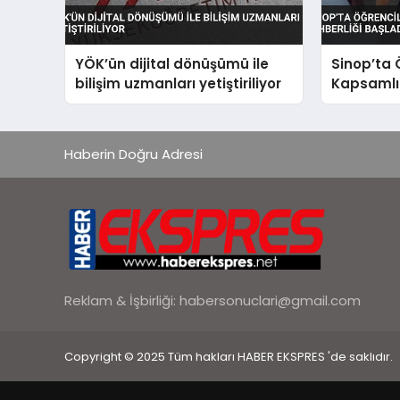
YÖK’ün dijital dönüşümü ile
Sinop’ta 
bilişim uzmanları yetiştiriliyor
Kapsamlı 
Başladı
Haberin Doğru Adresi
Reklam & İşbirliği:
habersonuclari@gmail.com
Copyright © 2025 Tüm hakları HABER EKSPRES 'de saklıdır.