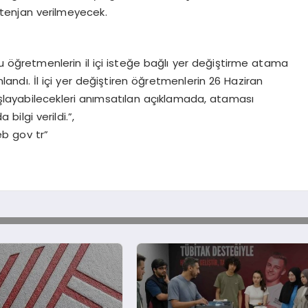
tenjan verilmeyecek.
u öğretmenlerin il içi isteğe bağlı yer değiştirme atama
andı. İl içi yer değiştiren öğretmenlerin 26 Haziran
başlayabilecekleri anımsatılan açıklamada, ataması
ilgi verildi.”,
b gov tr”