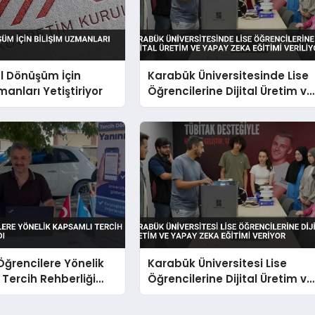
al Dönüşüm İçin
Karabük Üniversitesinde Lise
manları Yetiştiriyor
Öğrencilerine Dijital Üretim ve
Yapay Zeka Eğitimi Veriliyor
Öğrencilere Yönelik
Karabük Üniversitesi Lise
Tercih Rehberliği
Öğrencilerine Dijital Üretim ve
Yapay Zeka Eğitimi Veriyor