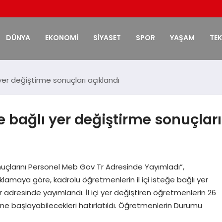
DÜNYA
EKONOMİ
SİYASET
SPOR
YAŞAM
TE
 yer değiştirme sonuçları açıklandı
ğe bağlı yer değiştirme sonuçları
onuçlarını Personel Meb Gov Tr Adresinde Yayımladı”,
çıklamaya göre, kadrolu öğretmenlerin il içi isteğe bağlı yer
dresinde yayımlandı. İl içi yer değiştiren öğretmenlerin 26
erine başlayabilecekleri hatırlatıldı. Öğretmenlerin Durumu