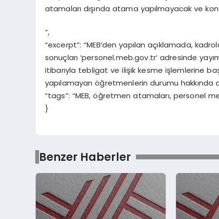
atamaları dışında atama yapılmayacak ve kon
“,
“excerpt”: “MEB’den yapılan açıklamada, kadrol
sonuçları ‘personel.meb.gov.tr’ adresinde yayıml
itibarıyla tebligat ve ilişik kesme işlemlerine 
yapılamayan öğretmenlerin durumu hakkında da b
“tags”: “MEB, öğretmen atamaları, personel me
}
Benzer Haberler