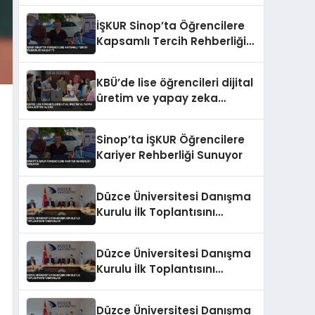
Veriyor
İŞKUR Sinop’ta Öğrencilere
Kapsamlı Tercih Rehberliği
Başlattı
KBÜ’de lise öğrencileri dijital
üretim ve yapay zeka
eğitimi alıyor
Sinop’ta İŞKUR Öğrencilere
Kariyer Rehberliği Sunuyor
Düzce Üniversitesi Danışma
Kurulu İlk Toplantısını
Tamamladı
Düzce Üniversitesi Danışma
Kurulu İlk Toplantısını
Tamamladı
Düzce Üniversitesi Danışma