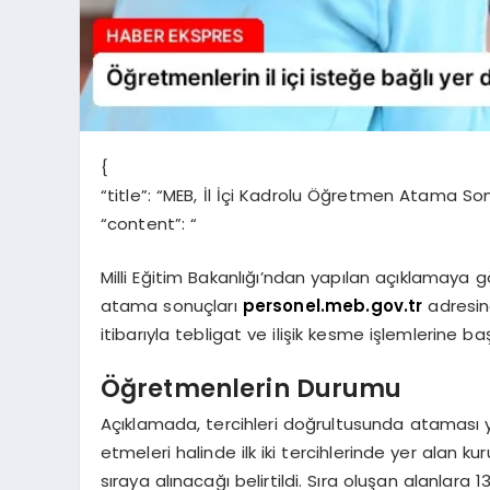
{
“title”: “MEB, İl İçi Kadrolu Öğretmen Atama So
“content”: “
Milli Eğitim Bakanlığı’ndan yapılan açıklamaya g
atama sonuçları
personel.meb.gov.tr
adresind
itibarıyla tebligat ve ilişik kesme işlemlerine baş
Öğretmenlerin Durumu
Açıklamada, tercihleri doğrultusunda ataması 
etmeleri halinde ilk iki tercihlerinde yer alan 
sıraya alınacağı belirtildi. Sıra oluşan alanlara