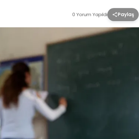
0 Yorum Yapıldı
Paylaş