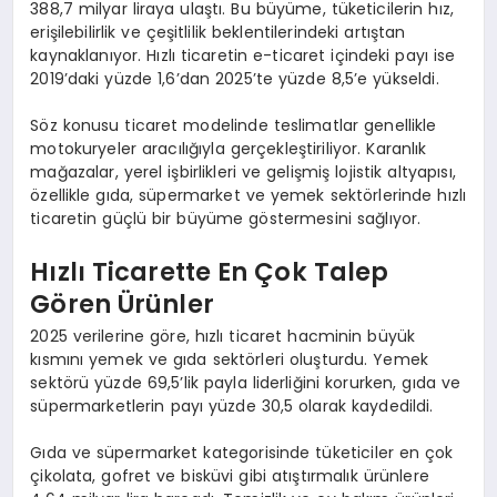
388,7 milyar liraya ulaştı. Bu büyüme, tüketicilerin hız,
erişilebilirlik ve çeşitlilik beklentilerindeki artıştan
kaynaklanıyor. Hızlı ticaretin e-ticaret içindeki payı ise
2019’daki yüzde 1,6’dan 2025’te yüzde 8,5’e yükseldi.
Söz konusu ticaret modelinde teslimatlar genellikle
motokuryeler aracılığıyla gerçekleştiriliyor. Karanlık
mağazalar, yerel işbirlikleri ve gelişmiş lojistik altyapısı,
özellikle gıda, süpermarket ve yemek sektörlerinde hızlı
ticaretin güçlü bir büyüme göstermesini sağlıyor.
Hızlı Ticarette En Çok Talep
Gören Ürünler
2025 verilerine göre, hızlı ticaret hacminin büyük
kısmını yemek ve gıda sektörleri oluşturdu. Yemek
sektörü yüzde 69,5’lik payla liderliğini korurken, gıda ve
süpermarketlerin payı yüzde 30,5 olarak kaydedildi.
Gıda ve süpermarket kategorisinde tüketiciler en çok
çikolata, gofret ve bisküvi gibi atıştırmalık ürünlere