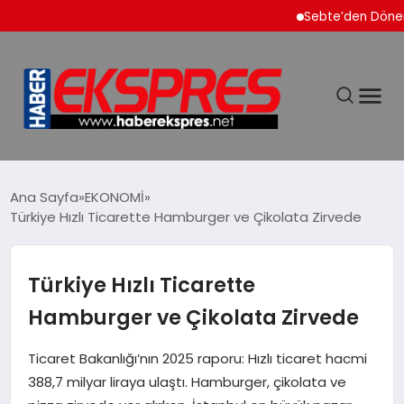
Sebte’den Dönen Faslı
DÜNYA
Ana Sayfa
EKONOMİ
Türkiye Hızlı Ticarette Hamburger ve Çikolata Zirvede
EKONOMİ
Türkiye Hızlı Ticarette
SİYASET
Hamburger ve Çikolata Zirvede
SPOR
Ticaret Bakanlığı’nın 2025 raporu: Hızlı ticaret hacmi
388,7 milyar liraya ulaştı. Hamburger, çikolata ve
YAŞAM