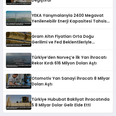
Değiştirdi
YEKA Yarışmalarıyla 2400 Megavat
Yenilenebilir Enerji Kapasitesi Tahsis
Edilecek
Gram Altın Fiyatları Orta Doğu
Gerilimi ve Fed Beklentileriyle
Dalgalanıyor
Türkiye’den Norveç’e İlk Yarı İhracatı
Rekor Kırdı 616 Milyon Doları Aştı
Otomotiv Yan Sanayi İhracatı 8 Milyar
Doları Aştı
Türkiye Hububat Bakliyat İhracatında
5 8 Milyar Dolar Gelir Elde Etti