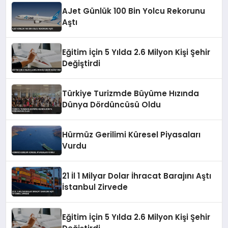
AJet Günlük 100 Bin Yolcu Rekorunu
Aştı
Eğitim İçin 5 Yılda 2.6 Milyon Kişi Şehir
Değiştirdi
Türkiye Turizmde Büyüme Hızında
Dünya Dördüncüsü Oldu
Hürmüz Gerilimi Küresel Piyasaları
Vurdu
21 İl 1 Milyar Dolar İhracat Barajını Aştı
İstanbul Zirvede
Eğitim İçin 5 Yılda 2.6 Milyon Kişi Şehir