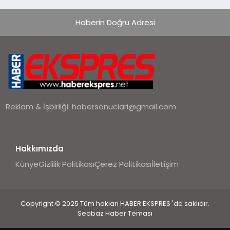
Haberin Doğru Adresi
Reklam & İşbirliği:
habersonuclari@gmail.com
Hakkımızda
Künye
Gizlilik Politikası
Çerez Politikası
İletişim
Copyright © 2025 Tüm hakları HABER EKSPRES 'de saklıdır.
Seobaz Haber Teması