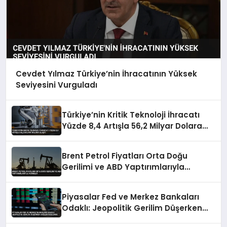
Cevdet Yılmaz Türkiye’nin İhracatının Yüksek
Seviyesini Vurguladı
Türkiye’nin Kritik Teknoloji İhracatı
Yüzde 8,4 Artışla 56,2 Milyar Dolara
Ulaştı
Brent Petrol Fiyatları Orta Doğu
Gerilimi ve ABD Yaptırımlarıyla
Yükseldi
Piyasalar Fed ve Merkez Bankaları
Odaklı: Jeopolitik Gerilim Düşerken
Gözler Faizlerde