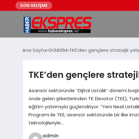
SON GELİŞME
Ana Sayfa
GÜNDEM
TKE’den gençlere stratejik yatı
TKE’den gençlere strateji
Asansör sektöründe “Dijital Ustalık” dönemi başl
önde gelen şirketlerinden TK Elevator (TKE), Türk
eğitim yatırımıyla güçlendiriyor. “Yeni Nesil Ustal
Programı ile TKE, asansör sektöründe bir ilke imz
teknolojileriyle…
admin