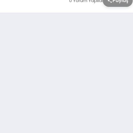
0 Yorum Yapıldı
Paylaş