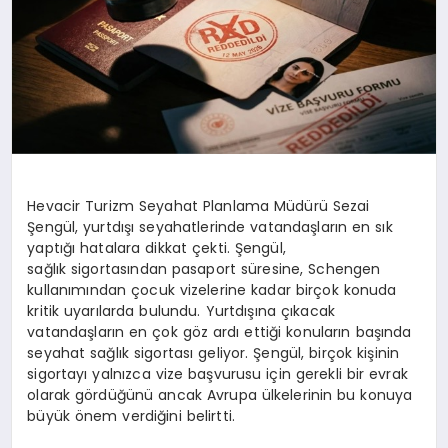
Hevacir
Turizm Seyahat Planlama Müdürü Sezai
Şengül, yurtdışı seyahatlerinde vatandaşların en sık
yaptığı hatalara dikkat çekti. Şengül,
sağlık sigortasından pasaport süresine, Schengen
kullanımından çocuk vizelerine kadar birçok konuda
kritik uyarılarda bulundu. Yurtdışına çıkacak
vatandaşların en çok göz ardı ettiği konuların başında
seyahat sağlık sigortası geliyor. Şengül, birçok kişinin
sigortayı yalnızca vize başvurusu için gerekli bir evrak
olarak gördüğünü ancak Avrupa ülkelerinin bu konuya
büyük önem verdiğini belirtti.