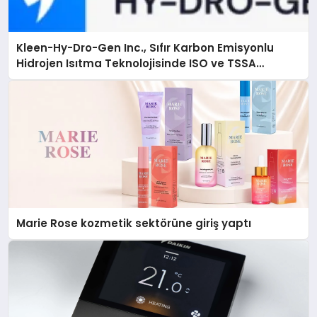
Kleen-Hy-Dro-Gen Inc., Sıfır Karbon Emisyonlu
Hidrojen Isıtma Teknolojisinde ISO ve TSSA
Düzenleyici Onaylarını Aldı
Marie Rose kozmetik sektörüne giriş yaptı