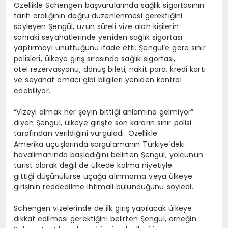
Özellikle Schengen başvurularında sağlık sigortasının
tarih aralığının doğru düzenlenmesi gerektiğini
söyleyen Şengül, uzun süreli vize alan kişilerin
sonraki seyahatlerinde yeniden sağlık sigortası
yaptırmayı unuttuğunu ifade etti. Şengül’e göre sınır
polisleri, ülkeye giriş sırasında sağlık sigortası,
otel rezervasyonu, dönüş bileti, nakit para, kredi kartı
ve seyahat amacı gibi bilgileri yeniden kontrol
edebiliyor.
“Vizeyi almak her şeyin bittiği anlamına gelmiyor”
diyen Şengül, ülkeye girişte son kararın sınır polisi
tarafından verildiğini vurguladı. Özellikle
Amerika uçuşlarında sorgulamanın Türkiye’deki
havalimanında başladığını belirten Şengül, yolcunun
turist olarak değil de ülkede kalma niyetiyle
gittiği düşünülürse uçağa alınmama veya ülkeye
girişinin reddedilme ihtimali bulunduğunu söyledi.
Schengen vizelerinde de ilk giriş yapılacak ülkeye
dikkat edilmesi gerektiğini belirten Şengül, örneğin