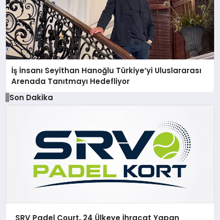
İş İnsanı Seyithan Hanoğlu Türkiye’yi Uluslararası
Arenada Tanıtmayı Hedefliyor
Son Dakika
SRV Padel Court, 24 Ülkeye İhracat Yapan