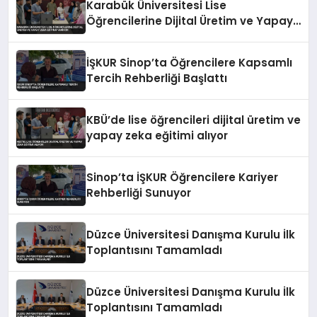
Karabük Üniversitesi Lise
Öğrencilerine Dijital Üretim ve Yapay
Zeka Eğitimi Veriyor
İŞKUR Sinop’ta Öğrencilere Kapsamlı
Tercih Rehberliği Başlattı
KBÜ’de lise öğrencileri dijital üretim ve
yapay zeka eğitimi alıyor
Sinop’ta İŞKUR Öğrencilere Kariyer
Rehberliği Sunuyor
Düzce Üniversitesi Danışma Kurulu İlk
Toplantısını Tamamladı
Düzce Üniversitesi Danışma Kurulu İlk
Toplantısını Tamamladı