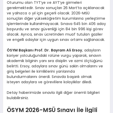
Oturumu olan TYT’ye ve AYT’ye girmeleri
gerekmektedir. Sınav sonuçları 26 Mart’ta açıklanacak
ve yalnızca o yıl için geçerli olacak. 2026-MSÜ
sonuçları diğer yükseköğretim kurumlarına yerleştirme
işlemlerinde kullanılmayacak. Sınava 645 bin 406 aday
başvurdu ve sınav güvenliği için 84 bin 996 kişi görev
alacak. Ayrıca, sınav ücretinden muaf tutulan gaziler
ve engelli adaylar için uygun sınav ortamı sağlanacak.
ÖSYM Başkanı Prof. Dr. Bayram Ali Ersoy
, adayların
kariyer yolculuğundaki rolüne vurgu yaparak, sınavın
akademik bilginin yanı sıra disiplin ve azmi ölçtüğünü
belirtti. Ersoy, adaylara sınav günü sakin olmalarını ve
giriş belgeleri ile kimliklerini yanlarında
bulundurmalarını önerdi. Sınavda başarılı olmak
isteyen adaylara ve görevlilere kolaylıklar diledi.
Detay haberimizde sınavla ilgili diğer önemli bilgileri
bulabilirsiniz.
ÖSYM 2026-MSÜ Sınavı İle İlgili