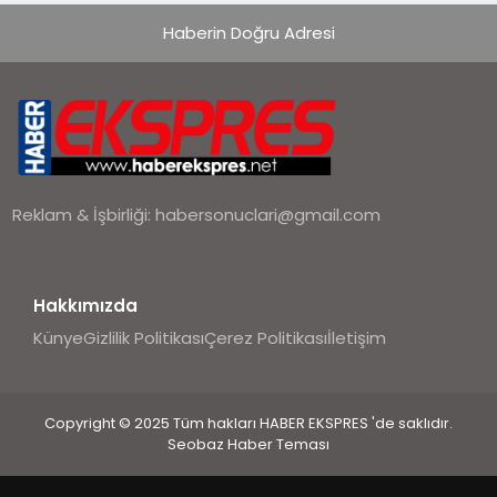
Haberin Doğru Adresi
Reklam & İşbirliği:
habersonuclari@gmail.com
Hakkımızda
Künye
Gizlilik Politikası
Çerez Politikası
İletişim
Copyright © 2025 Tüm hakları HABER EKSPRES 'de saklıdır.
Seobaz Haber Teması