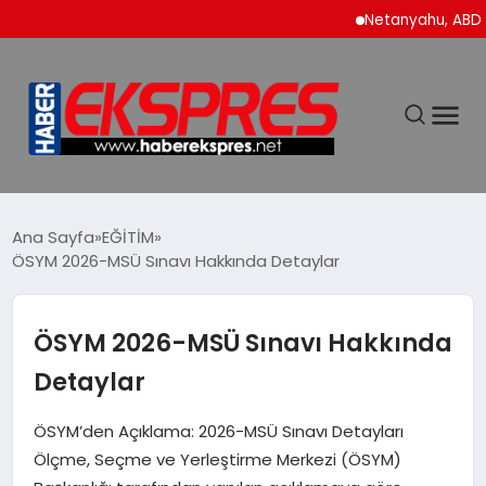
Netanyahu, ABD Savun
DÜNYA
Ana Sayfa
EĞİTİM
ÖSYM 2026-MSÜ Sınavı Hakkında Detaylar
EKONOMİ
ÖSYM 2026-MSÜ Sınavı Hakkında
SİYASET
Detaylar
SPOR
ÖSYM’den Açıklama: 2026-MSÜ Sınavı Detayları
Ölçme, Seçme ve Yerleştirme Merkezi (ÖSYM)
YAŞAM