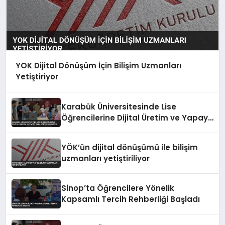
YOK Dijital Dönüşüm İçin Bilişim Uzmanları
Yetiştiriyor
Karabük Üniversitesinde Lise
Öğrencilerine Dijital Üretim ve Yapay
Zeka Eğitimi Veriliyor
YÖK’ün dijital dönüşümü ile bilişim
uzmanları yetiştiriliyor
Sinop’ta Öğrencilere Yönelik
Kapsamlı Tercih Rehberliği Başladı