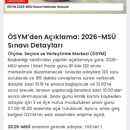
ÖSYM’den Açıklama: 2026-MSÜ
Sınavı Detayları
Ölçme, Seçme ve Yerleştirme Merkezi (ÖSYM)
Başkanlığı tarafından yapılan açıklamaya göre, 2026-
MSÜ sınavı 1 Mart Pazar günü 81 ilde 133 sınav
merkezinde düzenlenecek. Sınavda adaylara 120 soru
sorulacak ve 165 dakika cevaplama süresi verilecek.
Adaylar saat 10.15’te sınava başlayacak ve 13.00’te
sona erecek. Sınavın yapılacağı binalara saat 10.00’dan
sonra alınmayacak. Sınav günü kimlik kartını kaybeden
adaylar için il ve ilçe nüfus müdürlükleri sınav günü
07.00-10.00 arasında açık tutulacak. Ayrıca, sınav giriş
belgesi ÖSYM’nin web sitesinden erişime açıldı.
2026-MSÜ
sınavına girecek adaylar, YKS’nin 1.