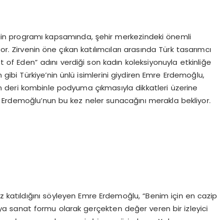
in programı kapsamında, şehir merkezindeki önemli
. Zirvenin öne çıkan katılımcıları arasında Türk tasarımcı
of Eden” adını verdiği son kadın koleksiyonuyla etkinliğe
gibi Türkiye’nin ünlü isimlerini giydiren Emre Erdemoğlu,
 deri kombinle podyuma çıkmasıyla dikkatleri üzerine
 Erdemoğlu’nun bu kez neler sunacağını merakla bekliyor.
katıldığını söyleyen Emre Erdemoğlu, “Benim için en cazip
odaya sanat formu olarak gerçekten değer veren bir izleyici