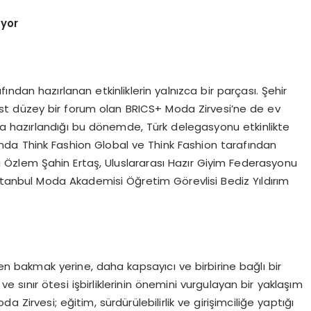
uyor
dan hazırlanan etkinliklerin yalnızca bir parçası. Şehir
 üst düzey bir forum olan BRICS+ Moda Zirvesi’ne de ev
aya hazırlandığı bu dönemde, Türk delegasyonu etkinlikte
ında Think Fashion Global ve Think Fashion tarafından
Özlem Şahin Ertaş, Uluslararası Hazır Giyim Federasyonu
tanbul Moda Akademisi Öğretim Görevlisi Bediz Yıldırım
 bakmak yerine, daha kapsayıcı ve birbirine bağlı bir
 ve sınır ötesi işbirliklerinin önemini vurgulayan bir yaklaşım
 Zirvesi; eğitim, sürdürülebilirlik ve girişimciliğe yaptığı