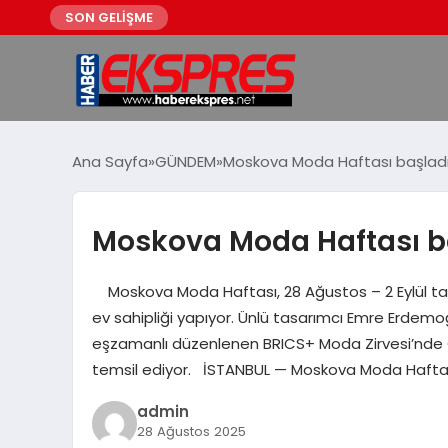
SON GELİŞME
Ana Sayfa
GÜNDEM
Moskova Moda Haftası başladı:
Moskova Moda Haftası ba
Moskova Moda Haftası, 28 Ağustos – 2 Eylül tari
ev sahipliği yapıyor. Ünlü tasarımcı Emre Erdemo
eşzamanlı düzenlenen BRICS+ Moda Zirvesi’nde Öz
temsil ediyor. İSTANBUL — Moskova Moda Hafta
admin
28 Ağustos 2025