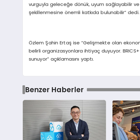
vurguyla geleceğe dönük, uyum sağlayabilir ve ç
şekillenmesine önemli katkıda bulunabilir” dedi.
Özlem Şahin Ertaş ise “Gelişmekte olan ekonomile
belirli organizasyonlara ihtiyaç duyuyor. BRICS
sunuyor” açıklamasını yaptı.
Benzer Haberler