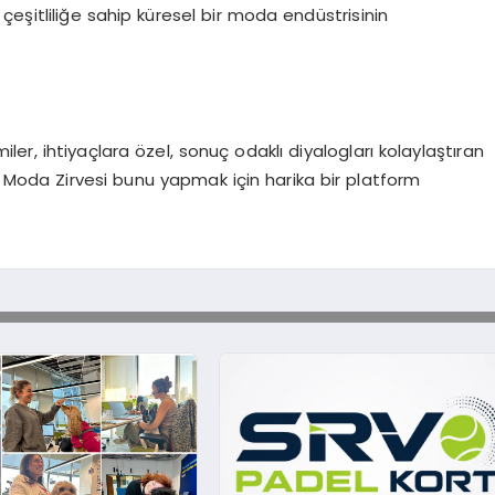
eşitliliğe sahip küresel bir moda endüstrisinin
r, ihtiyaçlara özel, sonuç odaklı diyalogları kolaylaştıran
+ Moda Zirvesi bunu yapmak için harika bir platform