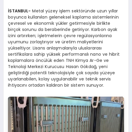
İSTANBUL-
Metal yüzey işlem sektöründe uzun yıllar
boyunca kullanılan geleneksel kaplama sistemlerinin
çevresel ve ekonomik yükler getirmesiyle birlikte
birçok sorunu da beraberinde getiriyor. Karbon ayak
izini artırırken; işletmelerin çevre regülasyonlarına
uyumunu zorlaştırıyor ve üretim maliyetlerini
yükseltiyor. Lisans anlaşmalarıyla uluslararası
sertifikalara sahip yüksek performanslı nano ve hibrit
kaplamalara öncülük eden TNH Kimya Ar-Ge ve
Teknoloji Merkezi Kurucusu Hasan Gökdağ, yeni
geliştirdiği patentli teknolojisiyle çok sayıda yüzeye
uyarlanabilen, kolay uygulanabilir ve teknik servis
ihtiyacını ortadan kaldıran bir sistem sunuyor.