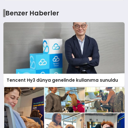
Benzer Haberler
Tencent Hy3 dünya genelinde kullanıma sunuldu