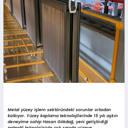
Metal yüzey işlem sektöründeki sorunlar ortadan
kalkıyor. Yüzey kaplama teknolojilerinde 15 yılı aşkın
deneyime sahip Hasan Gökdağ, yeni geliştirdiği
patentli teknolojisiyle çok sayıda yüzeye