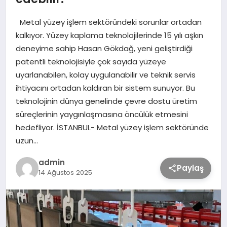
Metal yüzey işlem sektöründeki sorunlar ortadan
TEKNOLOJİ
kalkıyor. Yüzey kaplama teknolojilerinde 15 yılı aşkın
deneyime sahip Hasan Gökdağ, yeni geliştirdiği
SAĞLIK
patentli teknolojisiyle çok sayıda yüzeye
uyarlanabilen, kolay uygulanabilir ve teknik servis
ihtiyacını ortadan kaldıran bir sistem sunuyor. Bu
MAGAZİN
teknolojinin dünya genelinde çevre dostu üretim
süreçlerinin yaygınlaşmasına öncülük etmesini
EĞİTİM
hedefliyor. İSTANBUL- Metal yüzey işlem sektöründe
uzun…
admin
Paylaş
14 Ağustos 2025