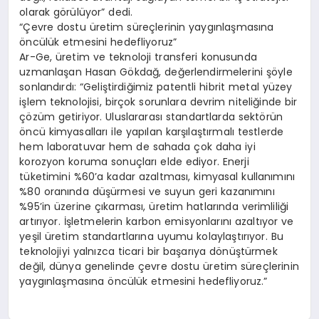
olarak görülüyor” dedi.
“Çevre dostu üretim süreçlerinin yaygınlaşmasına
öncülük etmesini hedefliyoruz”
Ar-Ge, üretim ve teknoloji transferi konusunda
uzmanlaşan Hasan Gökdağ, değerlendirmelerini şöyle
sonlandırdı: “Geliştirdiğimiz patentli hibrit metal yüzey
işlem teknolojisi, birçok sorunlara devrim niteliğinde bir
çözüm getiriyor. Uluslararası standartlarda sektörün
öncü kimyasalları ile yapılan karşılaştırmalı testlerde
hem laboratuvar hem de sahada çok daha iyi
korozyon koruma sonuçları elde ediyor. Enerji
tüketimini %60’a kadar azaltması, kimyasal kullanımını
%80 oranında düşürmesi ve suyun geri kazanımını
%95’in üzerine çıkarması, üretim hatlarında verimliliği
artırıyor. İşletmelerin karbon emisyonlarını azaltıyor ve
yeşil üretim standartlarına uyumu kolaylaştırıyor. Bu
teknolojiyi yalnızca ticari bir başarıya dönüştürmek
değil, dünya genelinde çevre dostu üretim süreçlerinin
yaygınlaşmasına öncülük etmesini hedefliyoruz.”