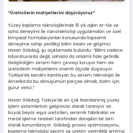
“Üreticilerin maliyetlerini düşürüyoruz”
Yüzey kaplama teknolojilerinde 15 yılı aşkın Ar-Ge ve
saha deneyimi ile nanoteknoloji uygulamaları ve özel
kimyasal formülasyonları konusunda kapsamlı
deneyime sahip yenilikçi bilim insanı ve girişimci
Hasan Gökdağ, şu açıklamada bulundu: “Bilimi sadece
laboratuvarda değil, sahada da anlamlı hale getirdik.
Geliştirdiğim sistem hem çevreyi koruyor hem de
üreticilerin maliyetlerini önemli ölçüde düşürüyor.
Türkiye’de kendini kanıtlayan bu sistem teknolojisi ile
Amerika’da bu dönüşümün parçası olmak, bizim için
gurur verici.”
Hasan Gökdağ, Türkiye’de en çok lisanslanmış yüzey
işlem sistemlerinin geliştiricisi olarak tanınıyor ve
büyük beyaz eşya üreticileri, seramik fabrikaları ve
metal işleme tesisleri tarafından danışılan bir isim
olarak konumlanıyor. Gökdağ; proses optimizasyonu,
kaplama teknolojisi seçimi ve üretim verimliliği artırma