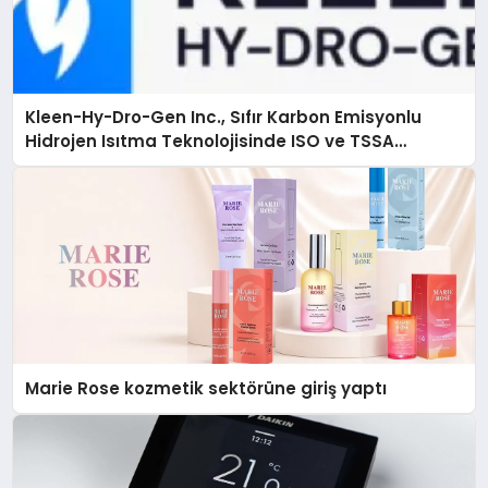
Kleen-Hy-Dro-Gen Inc., Sıfır Karbon Emisyonlu
Hidrojen Isıtma Teknolojisinde ISO ve TSSA
Düzenleyici Onaylarını Aldı
Marie Rose kozmetik sektörüne giriş yaptı