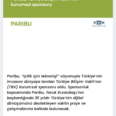
Paribu,
“
iyilik için teknoloji” vizyonuyla Türkiye’nin
imzasını dünyaya tanıtan Türkiye Bilişim Vakfı’nın
(TBV) kurumsal sponsoru oldu. Sponsorluk
kapsamında Paribu, Faruk Eczacıbaşı’nın
başkanlığında 30 yıldı
r T
ürkiye’nin dijital
d
ö
nüşümünü destekleyen vakfın proje ve
çalışmalarına katkıda bulunacak.