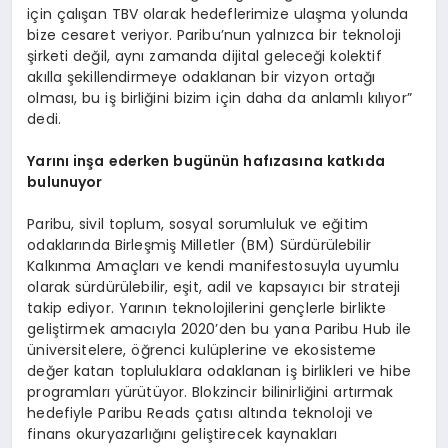
için çalışan TBV olarak hedeflerimize ulaşma yolunda
bize cesaret veriyor. Paribu’nun yalnızca bir teknoloji
şirketi değil, aynı zamanda dijital geleceği kolektif
akılla şekillendirmeye odaklanan bir vizyon ortağı
olması, bu iş birliğini bizim için daha da anlamlı kılıyor”
dedi.
Yarını inşa ederken bugünün hafızasına katkıda
bulunuyor
Paribu, sivil toplum, sosyal sorumluluk ve eğitim
odaklarında Birleşmiş Milletler (BM) Sürdürülebilir
Kalkınma Amaçları ve kendi manifestosuyla uyumlu
olarak sürdürülebilir, eşit, adil ve kapsayıcı bir strateji
takip ediyor. Yarının teknolojilerini gençlerle birlikte
geliştirmek amacıyla 2020’den bu yana Paribu Hub ile
üniversitelere, öğrenci kulüplerine ve ekosisteme
değer katan topluluklara odaklanan iş birlikleri ve hibe
programları yürütüyor. Blokzincir bilinirliğini artırmak
hedefiyle Paribu Reads çatısı altında teknoloji ve
finans okuryazarlığını geliştirecek kaynakları