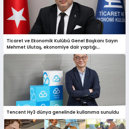
Ticaret ve Ekonomik Kulübü Genel Başkanı Sayın
Mehmet Ulutaş, ekonomiye dair yaptığı
açıklamada şunları kaydetti:
Tencent Hy3 dünya genelinde kullanıma sunuldu