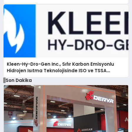
Kleen-Hy-Dro-Gen Inc., Sıfır Karbon Emisyonlu
Hidrojen Isıtma Teknolojisinde ISO ve TSSA
Düzenleyici Onaylarını Aldı
Son Dakika