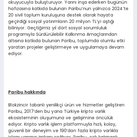
okuyucuyla buluşturuyor. Yarını inşa ederken bugünün
hafızasına katkıda bulunan Paribu’nun yalnızca 2024’te
20 sivil toplum kuruluşuna destek olarak hayata
geçirdiği sosyal yatırımların 20 milyon TL’yi aştığı
biliniyor. Geçtiğimiz yıl dört sosyal sorumluluk
programıyla Sürdürülebilir Kalkınma Amaçlarından
altısına katkıda bulunan Paribu, toplumda olumlu etki
yaratan projeler geliştirmeye ve uygulamaya devam
ediyor.
Paribu hakkında
Blokzincir tabanlı yenilikçi ürün ve hizmetler geliştiren
Paribu, 2017’den bu yana Türkiye kripto varlık
ekosisteminin oluşumuna ve gelişimine öncülük
ediyor. Kripto varlık işlem platformuyla hızlı, kolay,
güvenli bir deneyim ve 190’dan fazla kripto varlıkla