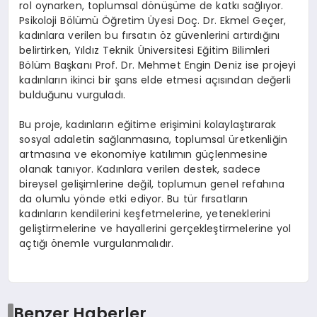
rol oynarken, toplumsal dönüşüme de katkı sağlıyor.
Psikoloji Bölümü Öğretim Üyesi Doç. Dr. Ekmel Geçer,
kadınlara verilen bu fırsatın öz güvenlerini artırdığını
belirtirken, Yıldız Teknik Üniversitesi Eğitim Bilimleri
Bölüm Başkanı Prof. Dr. Mehmet Engin Deniz ise projeyi
kadınların ikinci bir şans elde etmesi açısından değerli
bulduğunu vurguladı.
Bu proje, kadınların eğitime erişimini kolaylaştırarak
sosyal adaletin sağlanmasına, toplumsal üretkenliğin
artmasına ve ekonomiye katılımın güçlenmesine
olanak tanıyor. Kadınlara verilen destek, sadece
bireysel gelişimlerine değil, toplumun genel refahına
da olumlu yönde etki ediyor. Bu tür fırsatların
kadınların kendilerini keşfetmelerine, yeteneklerini
geliştirmelerine ve hayallerini gerçekleştirmelerine yol
açtığı önemle vurgulanmalıdır.
Benzer Haberler