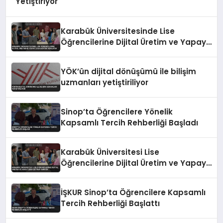
Yetiştiriyor
Karabük Üniversitesinde Lise
Öğrencilerine Dijital Üretim ve Yapay
Zeka Eğitimi Veriliyor
YÖK’ün dijital dönüşümü ile bilişim
uzmanları yetiştiriliyor
Sinop’ta Öğrencilere Yönelik
Kapsamlı Tercih Rehberliği Başladı
Karabük Üniversitesi Lise
Öğrencilerine Dijital Üretim ve Yapay
Zeka Eğitimi Veriyor
İŞKUR Sinop’ta Öğrencilere Kapsamlı
Tercih Rehberliği Başlattı