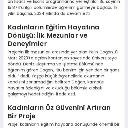
ön lisans ve lisans programlarına yerleştirildi. Bu sayının
15.874’ü ilgili bölümlerde öğrenim görmeye başladı. İlk
yılın başarısı, 2024 yılında da devam etti.
Kadınların Eğitim Hayatına
Dönüşü: İlk Mezunlar ve
Deneyimler
Projenin ilk mezunları arasında yer alan Pelin Doğan, 8
Mart 2023’te açılan kontenjan sayesinde üniversiteye
döndü. Deniz Ulaştırma ve İşletme Bölümü’nde
öğrenim gören Doğan, “Bu benim için yeniden bir şans
oldu.” dedi. Yaşça küçük öğrencilerle okumanın
kendisini zorlamadığını belirten Doğan, kampüs
hayatını özlediğini ve okuduğu bölümle alakalı
çalışmayı hedeflediğini ifade etti.
Kadınların Öz Güvenini Artıran
Bir Proje
Proje, kadınların eğitim hayatına dönüşünde önemli bir