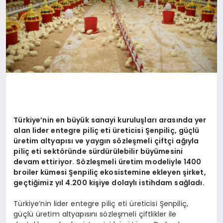
Türkiye’nin en büyük sanayi kuruluşları arasında yer
alan lider entegre piliç eti üreticisi Şenpiliç, güçlü
üretim altyapısı ve yaygın sözleşmeli çiftçi ağıyla
piliç eti sektöründe sürdürülebilir büyümesini
devam ettiriyor. Sözleşmeli üretim modeliyle 1400
broiler kümesi Şenpiliç ekosistemine ekleyen şirket,
geçtiğimiz yıl 4.200 kişiye dolaylı istihdam sağladı.
Türkiye’nin lider entegre piliç eti üreticisi Şenpiliç,
güçlü üretim altyapısını sözleşmeli çiftlikler ile