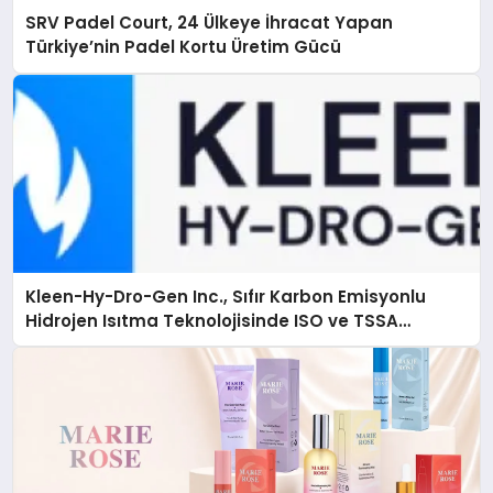
SRV Padel Court, 24 Ülkeye İhracat Yapan
Türkiye’nin Padel Kortu Üretim Gücü
Kleen-Hy-Dro-Gen Inc., Sıfır Karbon Emisyonlu
Hidrojen Isıtma Teknolojisinde ISO ve TSSA
Düzenleyici Onaylarını Aldı