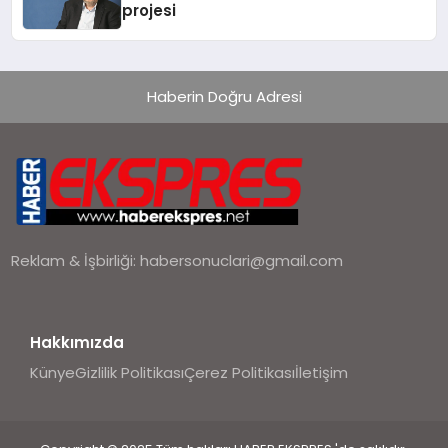
projesi
Haberin Doğru Adresi
Reklam & İşbirliği:
habersonuclari@gmail.com
Hakkımızda
Künye
Gizlilik Politikası
Çerez Politikası
İletişim