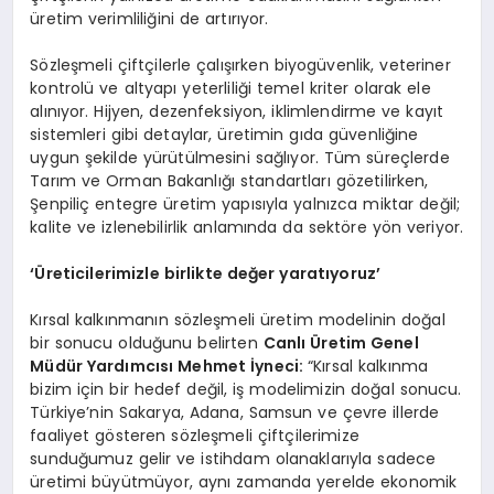
üretim verimliliğini de artırıyor.
Sözleşmeli çiftçilerle çalışırken biyogüvenlik, veteriner
kontrolü ve altyapı yeterliliği temel kriter olarak ele
alınıyor. Hijyen, dezenfeksiyon, iklimlendirme ve kayıt
sistemleri gibi detaylar, üretimin gıda güvenliğine
uygun şekilde yürütülmesini sağlıyor. Tüm süreçlerde
Tarım ve Orman Bakanlığı standartları gözetilirken,
Şenpiliç entegre üretim yapısıyla yalnızca miktar değil;
kalite ve izlenebilirlik anlamında da sektöre yön veriyor.
‘Üreticilerimizle birlikte değer yaratıyoruz’
Kırsal kalkınmanın sözleşmeli üretim modelinin doğal
bir sonucu olduğunu belirten
Canlı Üretim Genel
Müdür Yardımcısı Mehmet İyneci:
“Kırsal kalkınma
bizim için bir hedef değil, iş modelimizin doğal sonucu.
Türkiye’nin Sakarya, Adana, Samsun ve çevre illerde
faaliyet gösteren sözleşmeli çiftçilerimize
sunduğumuz gelir ve istihdam olanaklarıyla sadece
üretimi büyütmüyor, aynı zamanda yerelde ekonomik