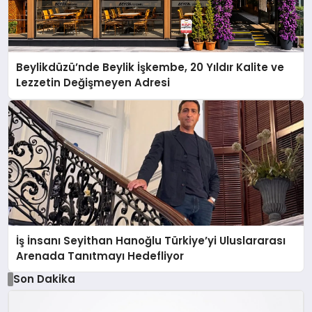
Beylikdüzü’nde Beylik İşkembe, 20 Yıldır Kalite ve
Lezzetin Değişmeyen Adresi
İş İnsanı Seyithan Hanoğlu Türkiye’yi Uluslararası
Arenada Tanıtmayı Hedefliyor
Son Dakika