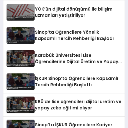
YÖK’ün dijital dönüşümü ile bilişim
uzmanları yetiştiriliyor
Sinop’ta Öğrencilere Yönelik
Kapsamlı Tercih Rehberliği Başladı
Karabük Üniversitesi Lise
Öğrencilerine Dijital Üretim ve Yapay
Zeka Eğitimi Veriyor
İŞKUR Sinop’ta Öğrencilere Kapsamlı
Tercih Rehberliği Başlattı
KBÜ’de lise öğrencileri dijital üretim ve
yapay zeka eğitimi alıyor
Sinop’ta İŞKUR Öğrencilere Kariyer