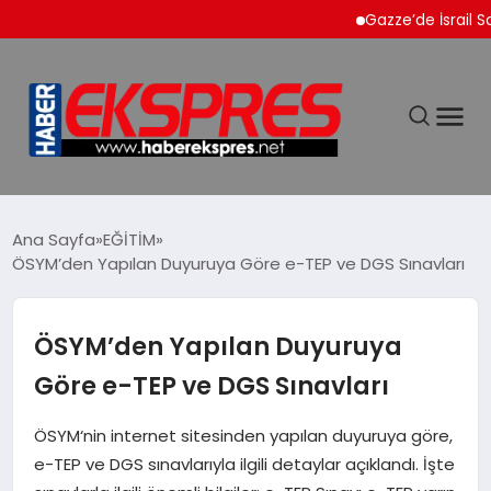
Gazze’de İsrail Saldırıl
DÜNYA
Ana Sayfa
EĞİTİM
ÖSYM’den Yapılan Duyuruya Göre e-TEP ve DGS Sınavları
EKONOMİ
ÖSYM’den Yapılan Duyuruya
SİYASET
Göre e-TEP ve DGS Sınavları
SPOR
ÖSYM‘nin internet sitesinden yapılan duyuruya göre,
e-TEP ve DGS sınavlarıyla ilgili detaylar açıklandı. İşte
YAŞAM