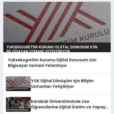
Yuksekogretim Kurumu Dijital Donusum Icin
Bilgisayar Uzmani Yetistiriyor
YOK Dijital Dönüşüm İçin Bilişim
Uzmanları Yetiştiriyor
Karabük Üniversitesinde Lise
Öğrencilerine Dijital Üretim ve Yapay
Zeka Eğitimi Veriliyor