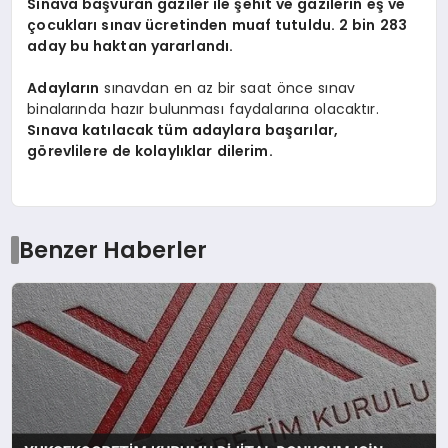
Sınava başvuran gaziler ile şehit ve gazilerin eş ve
çocukları sınav ücretinden muaf tutuldu. 2 bin 283
aday bu haktan yararlandı.
Adayların
sınavdan en az bir saat önce sınav
binalarında hazır bulunması faydalarına olacaktır.
Sınava katılacak tüm adaylara başarılar,
görevlilere de kolaylıklar dilerim.
Benzer Haberler