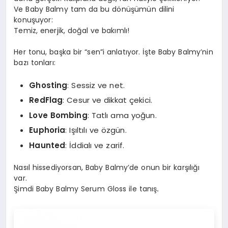
Ve Baby Balmy tam da bu dönüşümün dilini
konuşuyor:
Temiz, enerjik, doğal ve bakımlı!
Her tonu, başka bir “sen”i anlatıyor. İşte Baby Balmy’nin
bazı tonları:
Ghosting
: Sessiz ve net.
RedFlag
: Cesur ve dikkat çekici.
Love Bombing
: Tatlı ama yoğun.
Euphoria
: Işıltılı ve özgün.
Haunted
: İddialı ve zarif.
Nasıl hissediyorsan, Baby Balmy’de onun bir karşılığı
var.
Şimdi Baby Balmy Serum Gloss ile tanış
.