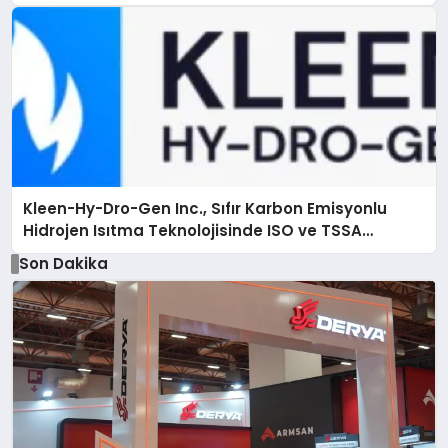
Kleen-Hy-Dro-Gen Inc., Sıfır Karbon Emisyonlu
Hidrojen Isıtma Teknolojisinde ISO ve TSSA
Düzenleyici Onaylarını Aldı
Son Dakika