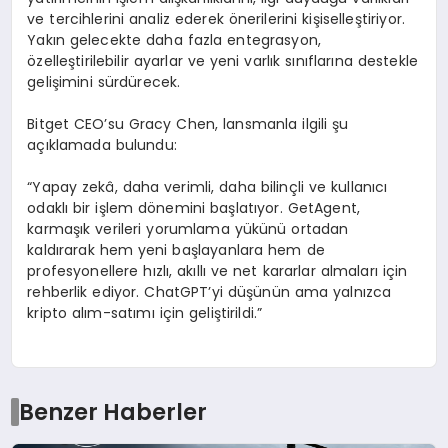
ve tercihlerini analiz ederek önerilerini kişiselleştiriyor.
Yakın gelecekte daha fazla entegrasyon,
özelleştirilebilir ayarlar ve yeni varlık sınıflarına destekle
gelişimini sürdürecek.
Bitget CEO’su Gracy Chen, lansmanla ilgili şu
açıklamada bulundu:
“Yapay zekâ, daha verimli, daha bilinçli ve kullanıcı
odaklı bir işlem dönemini başlatıyor. GetAgent,
karmaşık verileri yorumlama yükünü ortadan
kaldırarak hem yeni başlayanlara hem de
profesyonellere hızlı, akıllı ve net kararlar almaları için
rehberlik ediyor. ChatGPT’yi düşünün ama yalnızca
kripto alım-satımı için geliştirildi.”
Benzer Haberler