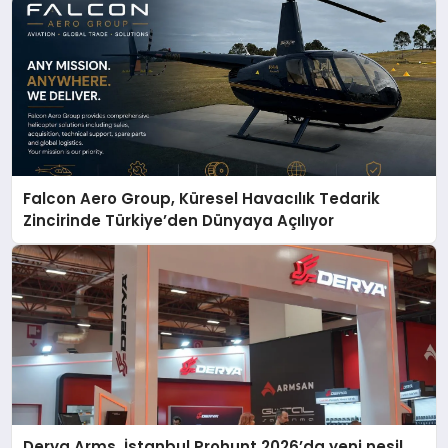
Falcon Aero Group, Küresel Havacılık Tedarik
Zincirinde Türkiye’den Dünyaya Açılıyor
Derya Arms, İstanbul Prohunt 2026’da yeni nesil