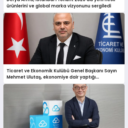
ürünlerini ve global marka vizyonunu sergiledi
Ticaret ve Ekonomik Kulübü Genel Başkanı Sayın
Mehmet Ulutaş, ekonomiye dair yaptığı
açıklamada şunları kaydetti: