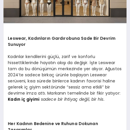
Leswear, Kadınları
n Gard
ırobuna Sade Bir Devrim
Sunuyor
Kadınlar kendilerini güçlü, zarif ve konforlu
hissettiklerinde hayatın akışı da değişir. İşte Leswear
tam da bu dönüşümün merkezinde yer alıyor. Ağustos
2024’te sadece birkaç ürünle başlayan Leswear
serüveni, kısa sürede binlerce kadının favorisi haline
gelerek iç giyim sektöründe “sessiz ama etkili” bir
devrime imza attı. Markanın temelinde bir fikir yatıyor:
Kadın iç giyimi
sadece bir ihtiyaç değil, bir his.
Her Kadının Bedenine ve Ruhuna Dokunan
Tasarımlar