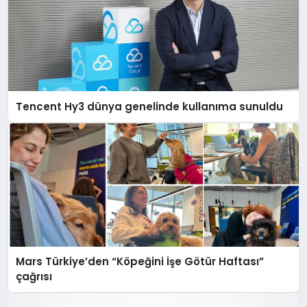
Tencent Hy3 dünya genelinde kullanıma sunuldu
Mars Türkiye’den “Köpeğini İşe Götür Haftası”
çağrısı