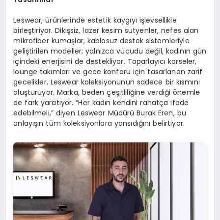
Leswear, ürünlerinde estetik kaygıyı işlevsellikle
birleştiriyor. Dikişsiz, lazer kesim sütyenler, nefes alan
mikrofiber kumaşlar, kablosuz destek sistemleriyle
geliştirilen modeller; yalnızca vücudu değil, kadının gün
içindeki enerjisini de destekliyor. Toparlayıcı korseler,
lounge takımları ve gece konforu için tasarlanan zarif
gecelikler, Leswear koleksiyonunun sadece bir kısmını
oluşturuyor. Marka, beden çeşitliliğine verdiği önemle
de fark yaratıyor. “Her kadın kendini rahatça ifade
edebilmeli,” diyen Leswear Müdürü Burak Eren, bu
anlayışın tüm koleksiyonlara yansıdığını belirtiyor.