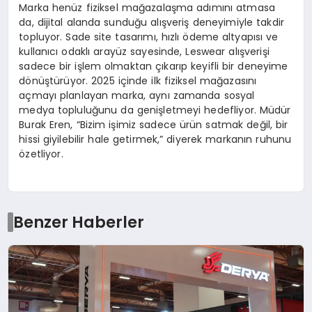
Marka henüz fiziksel mağazalaşma adımını atmasa
da, dijital alanda sunduğu alışveriş deneyimiyle takdir
topluyor. Sade site tasarımı, hızlı ödeme altyapısı ve
kullanıcı odaklı arayüz sayesinde, Leswear alışverişi
sadece bir işlem olmaktan çıkarıp keyifli bir deneyime
dönüştürüyor. 2025 içinde ilk fiziksel mağazasını
açmayı planlayan marka, aynı zamanda sosyal
medya topluluğunu da genişletmeyi hedefliyor. Müdür
Burak Eren, “Bizim işimiz sadece ürün satmak değil, bir
hissi giyilebilir hale getirmek,” diyerek markanın ruhunu
özetliyor.
Benzer Haberler