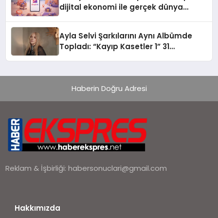
dijital ekonomi ile gerçek dünya
alışverişini bir araya getirmeyi
hedefliyor
Ayla Selvi Şarkılarını Aynı Albümde
Topladı: “Kayıp Kasetler 1” 31
Temmuz’da Yayında
Haberin Doğru Adresi
Reklam & İşbirliği:
habersonuclari@gmail.com
Hakkımızda