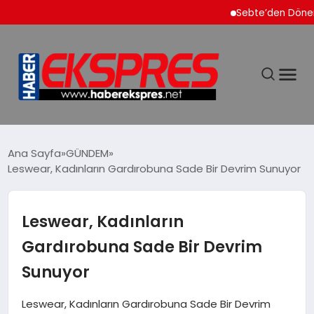
Sebte’den Dönen Faslı
DÜNYA
Ana Sayfa
GÜNDEM
Leswear, Kadınların Gardırobuna Sade Bir Devrim Sunuyor
EKONOMİ
Leswear, Kadınların
SİYASET
Gardırobuna Sade Bir Devrim
Sunuyor
SPOR
Leswear, Kadınların Gardırobuna Sade Bir Devrim
YAŞAM