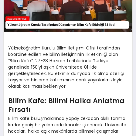
Yükseköğretim Kurulu Bilim İletişimi Ofisi tarafından
koordine edilen ve bilim iletişiminin ilk etkinliği olan
“Bilim Kafe”, 27-28 Haziran tarihlerinde Türkiye
genelinde 150’yi aşkın üniversitede 81 ilde
gerçekleştirilecek. Bu etkinlik dünyada ilk olma özelliği
taşıyor ve binlerce katılımcının canlı yayınlarla izleyici
olarak katılması bekleniyor.
Bilim Kafe: Bilimi Halka Anlatma
Fırsatı
Bilim Kafe buluşmalarında yapay zekadan akıllı tarıma
kadar geniş bir yelpazede konular işlenecek. Üniversite
hocaları, halka açık mekânlarda bilimsel çalışmaları