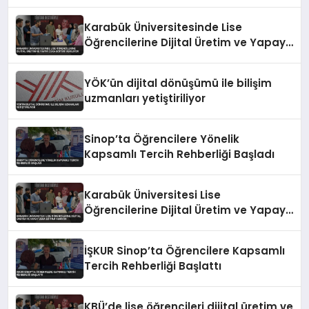
Karabük Üniversitesinde Lise
Öğrencilerine Dijital Üretim ve Yapay
Zeka Eğitimi Veriliyor
YÖK’ün dijital dönüşümü ile bilişim
uzmanları yetiştiriliyor
Sinop’ta Öğrencilere Yönelik
Kapsamlı Tercih Rehberliği Başladı
Karabük Üniversitesi Lise
Öğrencilerine Dijital Üretim ve Yapay
Zeka Eğitimi Veriyor
İŞKUR Sinop’ta Öğrencilere Kapsamlı
Tercih Rehberliği Başlattı
KBÜ’de lise öğrencileri dijital üretim ve