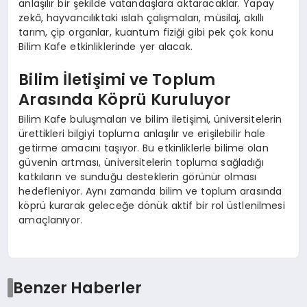
anlaşılır bir şekilde vatandaşlara aktaracaklar. Yapay
zekâ, hayvancılıktaki ıslah çalışmaları, müsilaj, akıllı
tarım, çip organlar, kuantum fiziği gibi pek çok konu
Bilim Kafe etkinliklerinde yer alacak.
Bilim İletişimi ve Toplum
Arasında Köprü Kuruluyor
Bilim Kafe buluşmaları ve bilim iletişimi, üniversitelerin
ürettikleri bilgiyi topluma anlaşılır ve erişilebilir hale
getirme amacını taşıyor. Bu etkinliklerle bilime olan
güvenin artması, üniversitelerin topluma sağladığı
katkıların ve sunduğu desteklerin görünür olması
hedefleniyor. Aynı zamanda bilim ve toplum arasında
köprü kurarak geleceğe dönük aktif bir rol üstlenilmesi
amaçlanıyor.
Benzer Haberler