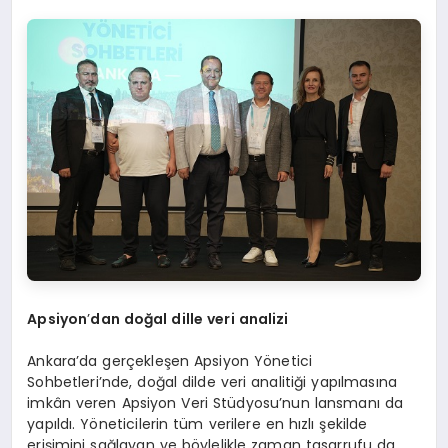
Apsiyon
’
dan do
ğ
al dille veri analizi
Ankara’da gerçekleşen Apsiyon Yönetici
Sohbetleri’nde, doğal dilde veri analitiği yapılmasına
imkân veren Apsiyon Veri Stüdyosu’nun lansmanı da
yapıldı. Yöneticilerin tüm verilere en hızlı şekilde
erişimini sağlayan ve böylelikle zaman tasarrufu da