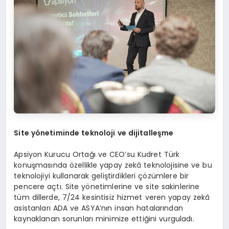
Site
y
ö
netiminde teknoloji ve dijitalleşme
Apsiyon Kurucu Ortağı ve CEO’su Kudret Türk
konuşmasında özellikle yapay zekâ teknolojisine ve bu
teknolojiyi kullanarak geliştirdikleri çözümlere bir
pencere açtı. Site yönetimlerine ve site sakinlerine
tüm dillerde, 7/24 kesintisiz hizmet veren yapay zekâ
asistanları ADA ve ASYA’nın insan hatalarından
kaynaklanan sorunları minimize ettiğini vurguladı.