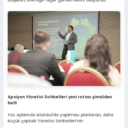
Apsiyon Y
ö
netici Sohbetleri yeni rotası şimdiden
belli
Yaz aylarında İstanbul’da yapılması planlanan, daha
küçük çaptaki Yönetici Sohbetleri’nin