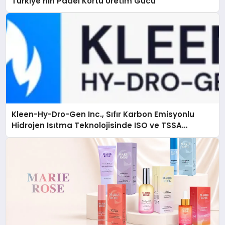
Türkiye’nin Padel Kortu Üretim Gücü
Kleen-Hy-Dro-Gen Inc., Sıfır Karbon Emisyonlu
Hidrojen Isıtma Teknolojisinde ISO ve TSSA
Düzenleyici Onaylarını Aldı