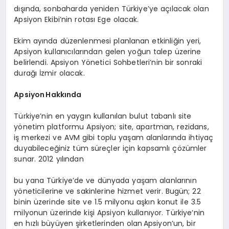
dışında, sonbaharda yeniden Türkiye’ye açılacak olan
Apsiyon Ekibi’nin rotası Ege olacak.
Ekim ayında düzenlenmesi planlanan etkinliğin yeri,
Apsiyon kullanıcılarından gelen yoğun talep üzerine
belirlendi. Apsiyon Yönetici Sohbetleri’nin bir sonraki
durağı İzmir olacak.
Apsiyon
Hakkında
Türkiye’nin en yaygın kullanılan bulut tabanlı site
yönetim platformu Apsiyon; site, apartman, rezidans,
iş merkezi ve AVM gibi toplu yaşam alanlarında ihtiyaç
duyabileceğiniz tüm süreçler için kapsamlı çözümler
sunar. 2012 yılından
bu yana Türkiye’de ve dünyada yaşam alanlarının
yöneticilerine ve sakinlerine hizmet verir. Bugün; 22
binin üzerinde site ve 1.5 milyonu aşkın konut ile 3.5
milyonun üzerinde kişi Apsiyon kullanıyor. Türkiye’nin
en hızlı büyüyen şirketlerinden olan Apsiyon’un, bir