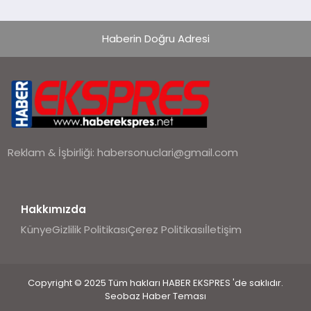
Haberin Doğru Adresi
Reklam & İşbirliği:
habersonuclari@gmail.com
Hakkımızda
Künye
Gizlilik Politikası
Çerez Politikası
İletişim
Copyright © 2025 Tüm hakları HABER EKSPRES 'de saklıdır.
Seobaz Haber Teması