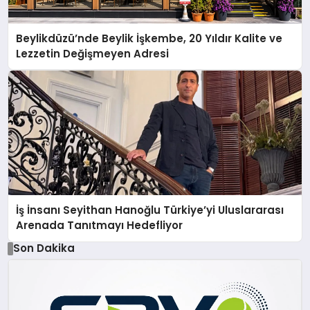
Beylikdüzü’nde Beylik İşkembe, 20 Yıldır Kalite ve
Lezzetin Değişmeyen Adresi
İş İnsanı Seyithan Hanoğlu Türkiye’yi Uluslararası
Arenada Tanıtmayı Hedefliyor
Son Dakika