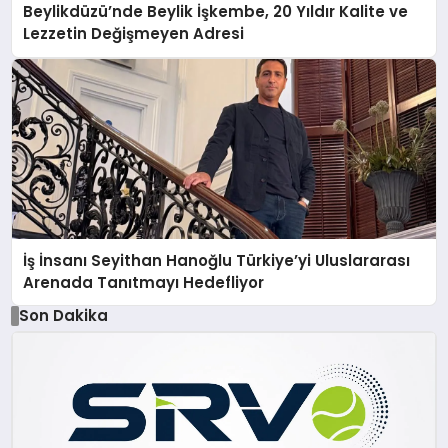
Beylikdüzü’nde Beylik İşkembe, 20 Yıldır Kalite ve
Lezzetin Değişmeyen Adresi
İş İnsanı Seyithan Hanoğlu Türkiye’yi Uluslararası
Arenada Tanıtmayı Hedefliyor
Son Dakika