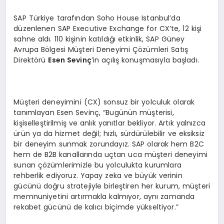
SAP Türkiye tarafından Soho House Istanbul’da
düzenlenen SAP Executive Exchange for CX’te, 12 kişi
sahne aldı. 110 kişinin katıldığı etkinlik, SAP Güney
Avrupa Bölgesi Müşteri Deneyimi Çözümleri Satış
Direktörü
Esen Sevinç
’in açılış konuşmasıyla başladı.
Müşteri deneyimini (CX) sonsuz bir yolculuk olarak
tanımlayan Esen Sevinç, “Bugünün müşterisi,
kişiselleştirilmiş ve anlık yanıtlar bekliyor. Artık yalnızca
ürün ya da hizmet değil; hızlı, sürdürülebilir ve eksiksiz
bir deneyim sunmak zorundayız. SAP olarak hem B2C
hem de B2B kanallarında uçtan uca müşteri deneyimi
sunan çözümlerimizle bu yolculukta kurumlara
rehberlik ediyoruz. Yapay zeka ve büyük verinin
gücünü doğru stratejiyle birleştiren her kurum, müşteri
memnuniyetini artırmakla kalmıyor, aynı zamanda
rekabet gücünü de kalıcı biçimde yükseltiyor.”