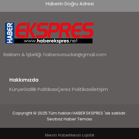
Haberin Doğru Adresi
Reklam & İşbirliği:
habersonuclari@gmail.com
Hakkımızda
Künye
Gizlilik Politikası
Çerez Politikası
İletişim
Copyright © 2025 Tüm hakları HABER EKSPRES 'de saklıdır.
Seobaz Haber Teması
Mersin Haber
Mersin Lojistik