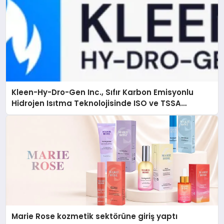
Kleen-Hy-Dro-Gen Inc., Sıfır Karbon Emisyonlu
Hidrojen Isıtma Teknolojisinde ISO ve TSSA
Düzenleyici Onaylarını Aldı
Marie Rose kozmetik sektörüne giriş yaptı