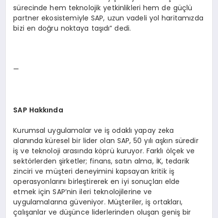
sürecinde hem teknolojik yetkinlikleri hem de güçlü
partner ekosistemiyle SAP, uzun vadeli yol haritamızda
bizi en doğru noktaya taşıdı” dedi.
—
SAP Hakkında
Kurumsal uygulamalar ve iş odaklı yapay zeka
alanında küresel bir lider olan SAP, 50 yılı aşkın süredir
iş ve teknoloji arasında köprü kuruyor. Farklı ölçek ve
sektörlerden şirketler; finans, satın alma, İK, tedarik
zinciri ve müşteri deneyimini kapsayan kritik iş
operasyonlarını birleştirerek en iyi sonuçları elde
etmek için SAP’nin ileri teknolojilerine ve
uygulamalarına güveniyor. Müşteriler, iş ortakları,
çalışanlar ve düşünce liderlerinden oluşan geniş bir