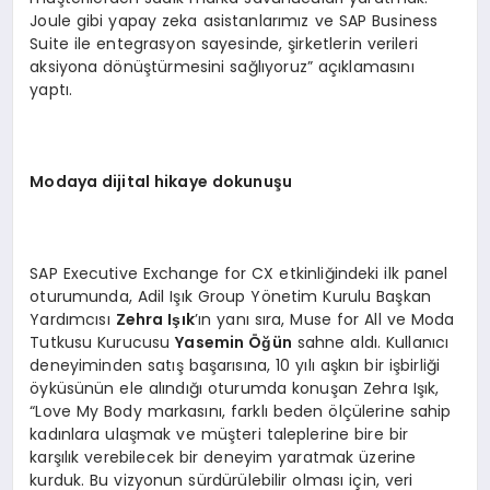
Joule gibi yapay zeka asistanlarımız ve SAP Business
Suite ile entegrasyon sayesinde, şirketlerin verileri
aksiyona dönüştürmesini sağlıyoruz” açıklamasını
yaptı.
Modaya dijital hikaye dokunuşu
SAP Executive Exchange for CX etkinliğindeki ilk panel
oturumunda, Adil Işık Group Yönetim Kurulu Başkan
Yardımcısı
Zehra Işık
’ın yanı sıra, Muse for All ve Moda
Tutkusu Kurucusu
Yasemin Öğün
sahne aldı. Kullanıcı
deneyiminden satış başarısına, 10 yılı aşkın bir işbirliği
öyküsünün ele alındığı oturumda konuşan Zehra Işık,
“Love My Body markasını, farklı beden ölçülerine sahip
kadınlara ulaşmak ve müşteri taleplerine bire bir
karşılık verebilecek bir deneyim yaratmak üzerine
kurduk. Bu vizyonun sürdürülebilir olması için, veri