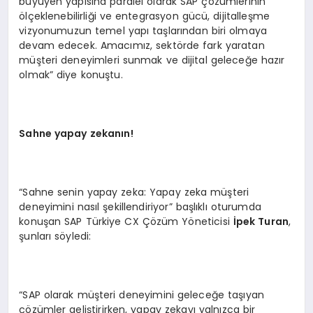
büyüyen yapısına paralel olarak SAP çözümlerinin
ölçeklenebilirliği ve entegrasyon gücü, dijitalleşme
vizyonumuzun temel yapı taşlarından biri olmaya
devam edecek. Amacımız, sektörde fark yaratan
müşteri deneyimleri sunmak ve dijital geleceğe hazır
olmak” diye konuştu.
Sahne yapay zekanın!
“Sahne senin yapay zeka: Yapay zeka müşteri
deneyimini nasıl şekillendiriyor” başlıklı oturumda
konuşan SAP Türkiye CX Çözüm Yöneticisi
İpek Turan
,
şunları söyledi:
“SAP olarak müşteri deneyimini geleceğe taşıyan
çözümler geliştirirken, yapay zekayı yalnızca bir