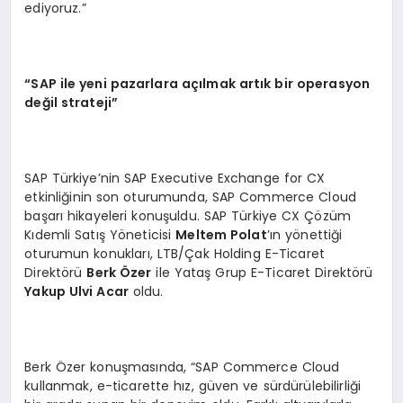
ediyoruz.”
“SAP ile yeni pazarlara açılmak artık bir operasyon
değil strateji”
SAP Türkiye’nin SAP Executive Exchange for CX
etkinliğinin son oturumunda, SAP Commerce Cloud
başarı hikayeleri konuşuldu. SAP Türkiye CX Çözüm
Kıdemli Satış Yöneticisi
Meltem Polat
’ın yönettiği
oturumun konukları, LTB/Çak Holding E-Ticaret
Direktörü
Berk Özer
ile Yataş Grup E-Ticaret Direktörü
Yakup Ulvi Acar
oldu.
Berk Özer konuşmasında, “SAP Commerce Cloud
kullanmak, e-ticarette hız, güven ve sürdürülebilirliği