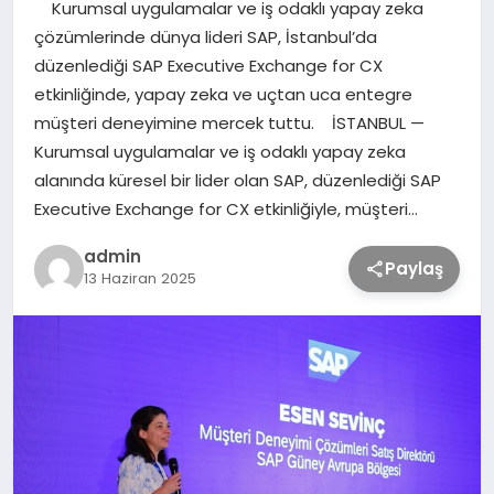
Kurumsal uygulamalar ve iş odaklı yapay zeka
çözümlerinde dünya lideri SAP, İstanbul’da
TEKNOLOJİ
düzenlediği SAP Executive Exchange for CX
etkinliğinde, yapay zeka ve uçtan uca entegre
müşteri deneyimine mercek tuttu. İSTANBUL —
SAĞLIK
Kurumsal uygulamalar ve iş odaklı yapay zeka
alanında küresel bir lider olan SAP, düzenlediği SAP
MAGAZİN
Executive Exchange for CX etkinliğiyle, müşteri…
admin
EĞİTİM
Paylaş
13 Haziran 2025