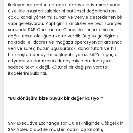
ilerleyen sistemleri entegre etmeye ihtiyacımız vardı.
Özellikle müşteri taleplerini bütünsel değerlendiren,
çoklu kanal yönetimi sunan ve veriyle desteklenen bir
yapı gerekiyordu. Yaptığımız analizler ve test süreçleri
sonunda SAP Commerce Cloud ile ilerlemenin en
doğru adım olduğuna karar verdik. Bugün geldiğimiz
noktada, e-ticaret ve mağaza operasyonları arasında
veri ve süreç bütünlüğü kurarak, daha tutarlı ve hızlı
bir müşteri deneyimi sağlayabiliyoruz. SAP’nin güçlü
altyapısı ve Haratres’in deneyimiyle bu dönüşüm
sadece teknik değil, kültürel bir değişim yarattı”
ifadelerini kullandı.
“Bu dönüşüm bize büyük bir değer katıyor”
SAP Executive Exchange for CX etkinliğinde Gökçelik’in
SAP Sales Cloud ile müşteri odaklı dijital satış