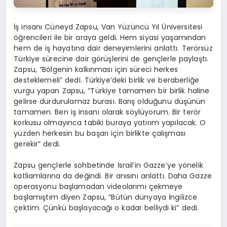
İş insanı Cüneyd Zapsu, Van Yüzüncü Yıl Üniversitesi
öğrencileri ile bir araya geldi. Hem siyasi yaşamından
hem de iş hayatına dair deneyimlerini anlattı. Terörsüz
Türkiye sürecine dair görüşlerini de gençlerle paylaştı.
Zapsu, “Bölgenin kalkınması için süreci herkes
desteklemeli” dedi. Türkiye’deki birlik ve beraberliğe
vurgu yapan Zapsu, “Türkiye tamamen bir birlik haline
gelirse durdurulamaz burası. Barış olduğunu düşünün
tamamen. Ben iş insanı olarak söylüyorum. Bir terör
korkusu olmayınca tabiki buraya yatırım yapılacak. O
yüzden herkesin bu başarı için birlikte çalışması
gerekir” dedi.
Zapsu gençlerle sohbetinde İsrail’in Gazze’ye yönelik
katliamlarına da değindi. Bir anısını anlattı. Daha Gazze
operasyonu başlamadan videolarımı çekmeye
başlamıştım diyen Zapsu, “Bütün dünyaya İngilizce
çektim. Çünkü başlayacağı o kadar belliydi ki” dedi.