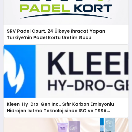
SRV Padel Court, 24 Ülkeye İhracat Yapan
Türkiye’nin Padel Kortu Üretim Gücü
Kleen-Hy-Dro-Gen Inc., Sıfır Karbon Emisyonlu
Hidrojen Isıtma Teknolojisinde ISO ve TSSA
Düzenleyici Onaylarını Aldı