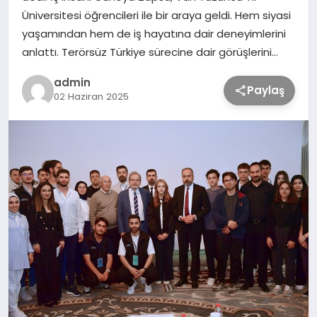
Üniversitesi öğrencileri ile bir araya geldi. Hem siyasi
yaşamından hem de iş hayatına dair deneyimlerini
TEKNOLOJİ
anlattı. Terörsüz Türkiye sürecine dair görüşlerini…
SAĞLIK
admin
Paylaş
02 Haziran 2025
MAGAZİN
EĞİTİM