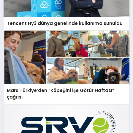
Tencent Hy3 dünya genelinde kullanıma sunuldu
Mars Türkiye’den “Köpeğini İşe Götür Haftası”
çağrısı