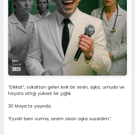
“Dikkat”, sokaktan gelen kırık bir sesin, aşka, umuda ve
hayata attığı yüksek bir çığlık.
30 Mayıs’ta yayında.
“Eyvah beni vurma, sesim olsan aşka susardım.”