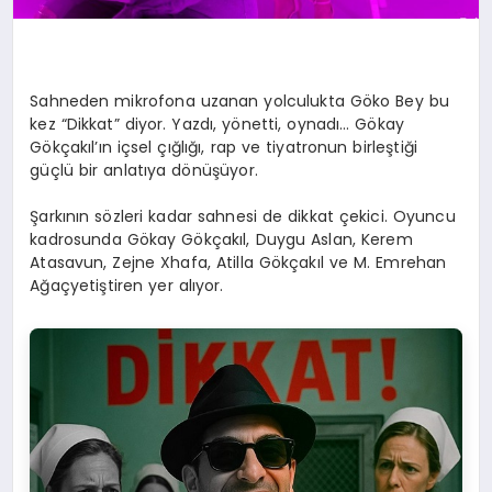
Sahneden mikrofona uzanan yolculukta Göko Bey bu
kez “Dikkat” diyor. Yazdı, yönetti, oynadı… Gökay
Gökçakıl’ın içsel çığlığı, rap ve tiyatronun birleştiği
güçlü bir anlatıya dönüşüyor.
Şarkının sözleri kadar sahnesi de dikkat çekici. Oyuncu
kadrosunda Gökay Gökçakıl, Duygu Aslan, Kerem
Atasavun, Zejne Xhafa, Atilla Gökçakıl ve M. Emrehan
Ağaçyetiştiren yer alıyor.