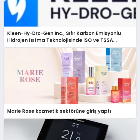
Kleen-Hy-Dro-Gen Inc., Sıfır Karbon Emisyonlu
Hidrojen Isıtma Teknolojisinde ISO ve TSSA
Düzenleyici Onaylarını Aldı
Marie Rose kozmetik sektörüne giriş yaptı