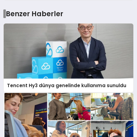
Benzer Haberler
Tencent Hy3 dünya genelinde kullanıma sunuldu