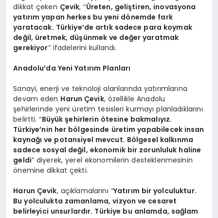
dikkat çeken
Çevik
, “
Üreten, geliştiren, inovasyona
yatırım yapan herkes bu yeni dönemde fark
yaratacak. Türkiye’de artık sadece para koymak
değil, üretmek, düşünmek ve değer yaratmak
gerekiyor
” ifadelerini kullandı.
Anadolu’da Yeni Yatırım Planları
Sanayi, enerji ve teknoloji alanlarında yatırımlarına
devam eden
Harun Çevik
, özellikle Anadolu
şehirlerinde yeni üretim tesisleri kurmayı planladıklarını
belirtti. “
Büyük şehirlerin ötesine bakmalıyız.
Türkiye’nin her bölgesinde üretim yapabilecek insan
kaynağı ve potansiyel mevcut. Bölgesel kalkınma
sadece sosyal değil, ekonomik bir zorunluluk haline
geldi
” diyerek, yerel ekonomilerin desteklenmesinin
önemine dikkat çekti.
Harun Çevik
, açıklamalarını “
Yatırım bir yolculuktur.
Bu yolculukta zamanlama, vizyon ve cesaret
belirleyici unsurlardır. Türkiye bu anlamda, sağlam