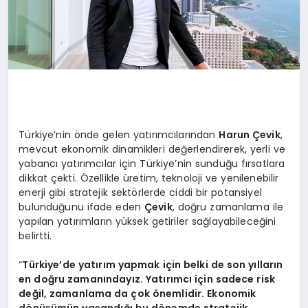
Türkiye’nin önde gelen yatırımcılarından
Harun Çevik
,
mevcut ekonomik dinamikleri değerlendirerek, yerli ve
yabancı yatırımcılar için Türkiye’nin sunduğu fırsatlara
dikkat çekti. Özellikle üretim, teknoloji ve yenilenebilir
enerji gibi stratejik sektörlerde ciddi bir potansiyel
bulunduğunu ifade eden
Çevik
, doğru zamanlama ile
yapılan yatırımların yüksek getiriler sağlayabileceğini
belirtti.
“
Türkiye’de yatırım yapmak için belki de son yılların
en doğru zamanındayız. Yatırımcı için sadece risk
değil, zamanlama da çok önemlidir. Ekonomik
dönüşümün yaşandığı bu dönemde stratejik