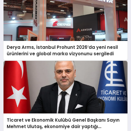
Derya Arms, İstanbul Prohunt 2026’da yeni nesil
ürünlerini ve global marka vizyonunu sergiledi
Ticaret ve Ekonomik Kulübü Genel Başkanı Sayın
Mehmet Ulutaş, ekonomiye dair yaptığı