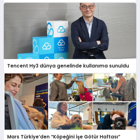
açıklamada şunları kaydetti:
Tencent Hy3 dünya genelinde kullanıma sunuldu
Mars Türkiye’den “Köpeğini İşe Götür Haftası”