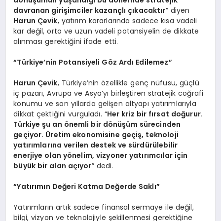
davranan girişimciler kazançlı çıkacaktır
” diyen
Harun Çevik
, yatırım kararlarında sadece kısa vadeli
kar değil, orta ve uzun vadeli potansiyelin de dikkate
alınması gerektiğini ifade etti.
“Türkiye’nin Potansiyeli Göz Ardı Edilemez”
Harun Çevik
, Türkiye’nin özellikle genç nüfusu, güçlü
iç pazarı, Avrupa ve Asya’yı birleştiren stratejik coğrafi
konumu ve son yıllarda gelişen altyapı yatırımlarıyla
dikkat çektiğini vurguladı. “
Her kriz bir fırsat doğurur.
Türkiye şu an önemli bir dönüşüm sürecinden
geçiyor. Üretim ekonomisine geçiş, teknoloji
yatırımlarına verilen destek ve sürdürülebilir
enerjiye olan yönelim, vizyoner yatırımcılar için
büyük bir alan açıyor
” dedi.
“Yatırımın Değeri Katma Değerde Saklı”
Yatırımların artık sadece finansal sermaye ile değil,
bilgi, vizyon ve teknolojiyle şekillenmesi gerektiğine