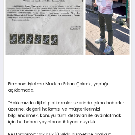
Firmanın İşletme Müdürü Erkan Çakrak, yaptığı
açıklamada;
“Hakkımızda dijital platformlar üzerinde çıkan haberler
üzerine, değerli halkımızı ve müşterilerimizi
bilgilendirmek, konuyu tüm detayları ile aydınlatmak
için bu haberi yayınlama ihtiyacı duyduk.
Restoranımız yaklaşık 10 yıldır hizmetine aralıksız