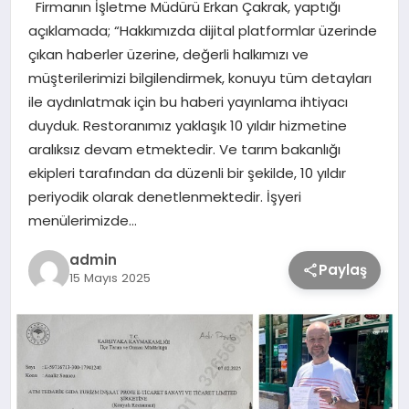
Firmanın İşletme Müdürü Erkan Çakrak, yaptığı
açıklamada; “Hakkımızda dijital platformlar üzerinde
TEKNOLOJİ
çıkan haberler üzerine, değerli halkımızı ve
müşterilerimizi bilgilendirmek, konuyu tüm detayları
ile aydınlatmak için bu haberi yayınlama ihtiyacı
SAĞLIK
duyduk. Restoranımız yaklaşık 10 yıldır hizmetine
aralıksız devam etmektedir. Ve tarım bakanlığı
MAGAZİN
ekipleri tarafından da düzenli bir şekilde, 10 yıldır
periyodik olarak denetlenmektedir. İşyeri
EĞİTİM
menülerimizde…
admin
Paylaş
15 Mayıs 2025