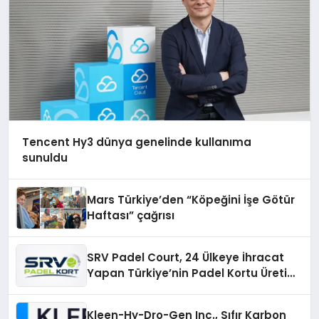
Tencent Hy3 dünya genelinde kullanıma
sunuldu
Mars Türkiye’den “Köpeğini İşe Götür
Haftası” çağrısı
SRV Padel Court, 24 Ülkeye İhracat
Yapan Türkiye’nin Padel Kortu Üretim
Gücü
Kleen-Hy-Dro-Gen Inc., Sıfır Karbon