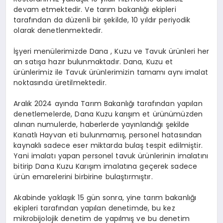
devam etmektedir. Ve tarım bakanlığı ekipleri
tarafından da düzenli bir şekilde, 10 yıldır periyodik
olarak denetlenmektedir.
İşyeri menülerimizde Dana , Kuzu ve Tavuk ürünleri her
an satışa hazır bulunmaktadır. Dana, Kuzu et
ürünlerimiz ile Tavuk ürünlerimizin tamamı aynı imalat
noktasında üretilmektedir.
Aralık 2024 ayında Tarım Bakanlığı tarafından yapılan
denetlemelerde, Dana Kuzu karışım et ürünümüzden
alınan numulerde, haberlerde yayınlandığı şekilde
Kanatlı Hayvan eti bulunmamış, personel hatasından
kaynaklı sadece eser miktarda bulaş tespit edilmiştir.
Yani imalatı yapan personel tavuk ürünlerinin imalatını
bitirip Dana Kuzu Karışım imalatına geçerek sadece
ürün emarelerini birbirine bulaştırmıştır.
Akabinde yaklaşık 15 gün sonra, yine tarım bakanlığı
ekipleri tarafından yapılan denetimde, bu kez
mikrobijolojik denetim de yapılmış ve bu denetim