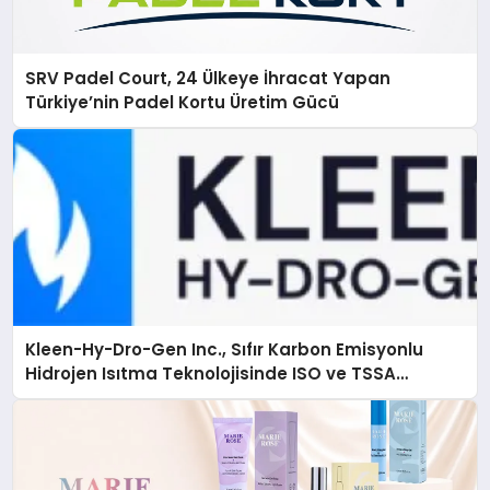
SRV Padel Court, 24 Ülkeye İhracat Yapan
Türkiye’nin Padel Kortu Üretim Gücü
Kleen-Hy-Dro-Gen Inc., Sıfır Karbon Emisyonlu
Hidrojen Isıtma Teknolojisinde ISO ve TSSA
Düzenleyici Onaylarını Aldı