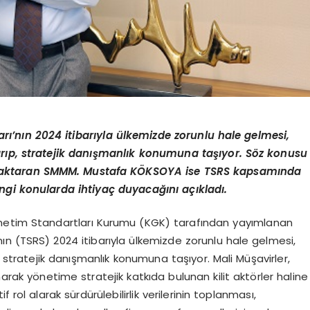
arı’nın 2024 itibarıyla ülkemizde zorunlu hale gelmesi,
arıp, stratejik danışmanlık konumuna taşıyor. Söz konusu
ni aktaran SMMM. Mustafa KÖKSOYA ise
TSRS
kapsamında
ngi konularda ihtiyaç duyacağını açıkladı.
tim Standartları Kurumu (KGK) tarafından yayımlanan
’nın (TSRS) 2024 itibarıyla ülkemizde zorunlu hale gelmesi,
, stratejik danışmanlık konumuna taşıyor. Mali Müşavirler,
narak yönetime stratejik katkıda bulunan kilit aktörler haline
rol alarak sürdürülebilirlik verilerinin toplanması,