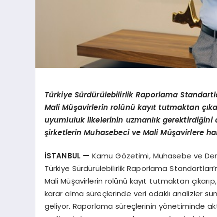
Türkiye Sürdürülebilirlik Raporlama Standartl
Mali Müşavirlerin rolünü kayıt tutmaktan çık
uyumluluk ilkelerinin uzmanlık gerektirdiği
şirketlerin Muhasebeci ve Mali Müşavirlere ha
İSTANBUL —
Kamu Gözetimi, Muhasebe ve Dene
Türkiye Sürdürülebilirlik Raporlama Standartları
Mali Müşavirlerin rolünü kayıt tutmaktan çıkarıp
karar alma süreçlerinde veri odaklı analizler su
geliyor. Raporlama süreçlerinin yönetiminde aktif 