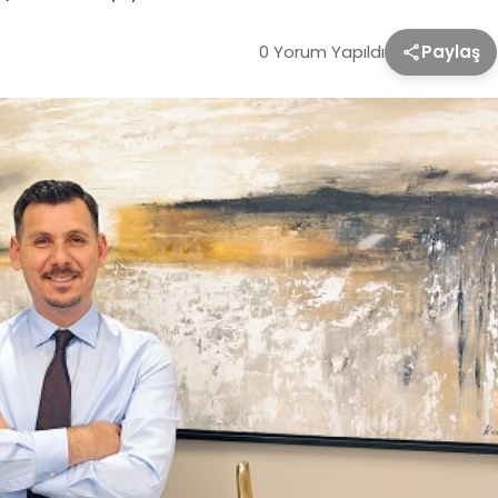
0 Yorum Yapıldı
Paylaş