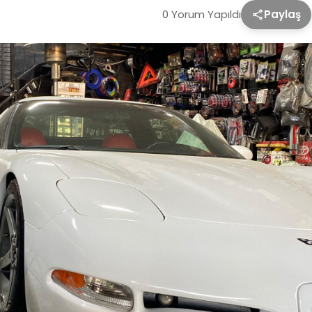
0 Yorum Yapıldı
Paylaş