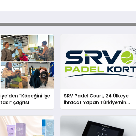
iye’den “Köpeğini İşe
SRV Padel Court, 24 Ülkeye
tası” çağrısı
İhracat Yapan Türkiye’nin
Padel Kortu Üretim Gücü