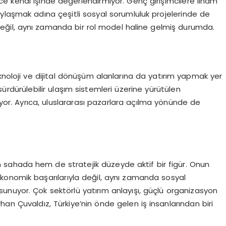
e kendi işinde değerlendirmiyor. Genç girişimcilere ilham
ylaşmak adına çeşitli sosyal sorumluluk projelerinde de
ı değil, aynı zamanda bir rol model haline gelmiş durumda.
knoloji ve dijital dönüşüm alanlarına da yatırım yapmak yer
ve sürdürülebilir ulaşım sistemleri üzerine yürütülen
ıyor. Ayrıca, uluslararası pazarlara açılma yönünde de
 sahada hem de stratejik düzeyde aktif bir figür. Onun
konomik başarılarıyla değil, aynı zamanda sosyal
 sunuyor. Çok sektörlü yatırım anlayışı, güçlü organizasyon
an Çuvaldız, Türkiye’nin önde gelen iş insanlarından biri