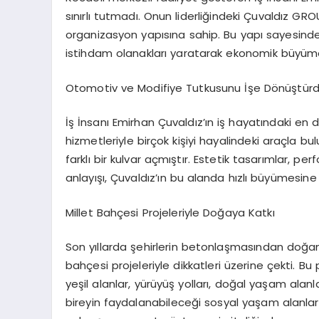
sınırlı tutmadı. Onun liderliğindeki Çuvaldız GRO
organizasyon yapısına sahip. Bu yapı sayesinde
istihdam olanakları yaratarak ekonomik büyüm
Otomotiv ve Modifiye Tutkusunu İşe Dönüştür
İş İnsanı Emirhan Çuvaldız’ın iş hayatındaki en 
hizmetleriyle birçok kişiyi hayalindeki araçla bu
farklı bir kulvar açmıştır. Estetik tasarımlar, 
anlayışı, Çuvaldız’ın bu alanda hızlı büyümesine
Millet Bahçesi Projeleriyle Doğaya Katkı
Son yıllarda şehirlerin betonlaşmasından doğa
bahçesi projeleriyle dikkatleri üzerine çekti. 
yeşil alanlar, yürüyüş yolları, doğal yaşam alanl
bireyin faydalanabileceği sosyal yaşam alanları