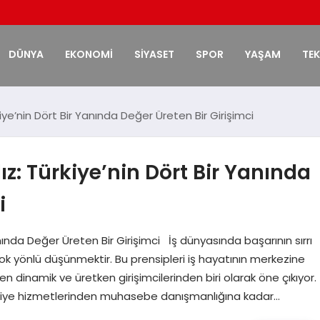
DÜNYA
EKONOMİ
SİYASET
SPOR
YAŞAM
TE
iye’nin Dört Bir Yanında Değer Üreten Bir Girişimci
z: Türkiye’nin Dört Bir Yanında
i
anında Değer Üreten Bir Girişimci İş dünyasında başarının sırrı
çok yönlü düşünmektir. Bu prensipleri iş hayatının merkezine
 en dinamik ve üretken girişimcilerinden biri olarak öne çıkıyor.
fiye hizmetlerinden muhasebe danışmanlığına kadar…