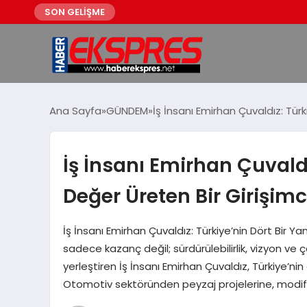
SON GELİŞME
Ana Sayfa
GÜNDEM
İş İnsanı Emirhan Çuvaldız: Türk
İş İnsanı Emirhan Çuvaldı
Değer Üreten Bir Girişimc
İş İnsanı Emirhan Çuvaldız: Türkiye’nin Dört Bir Y
sadece kazanç değil; sürdürülebilirlik, vizyon ve 
yerleştiren İş İnsanı Emirhan Çuvaldız, Türkiye’nin
Otomotiv sektöründen peyzaj projelerine, modi