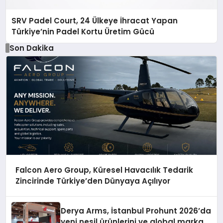
SRV Padel Court, 24 Ülkeye İhracat Yapan
Türkiye’nin Padel Kortu Üretim Gücü
Son Dakika
Falcon Aero Group, Küresel Havacılık Tedarik
Zincirinde Türkiye’den Dünyaya Açılıyor
Derya Arms, İstanbul Prohunt 2026’da
yeni nesil ürünlerini ve global marka