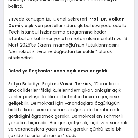
belirtti.
Zirvede konuşan İBB Genel Sekreteri
Prof. Dr. Volkan
Demir
, açık veri portallarından, global seviyede ödüllü
Tech Istanbul hızlandırma programına kadar,
İstanbul’un katılımcı yönetim reformlarını anlattı ve 19
Mart 2025’te Ekrem İmamoğlu’nun tutuklanmasını
“demokratik tercihe doğrudan bir saldırı” olarak
nitelendirdi.
Belediye Başkanlarından açıklamalar geldi
Sofya Belediye Başkanı
Vassil Terziev
, “Demokrasi
ancak liderler ‘fildişi kulelerinden’ çıkar, anlaşılır açık
veriler paylaşır, katılımcı bütçeleri hayata geçirirse
gelişebilir. Demokrasi için vatandaşlara özgürlüğün,
birlikte karar verme sorumluluğunu da beraberinde
getirdiğini öğretmek gerekir. Demokrasi en zahmetli
yönetim biçimidir. Her gün çalışmak, açık veri sunmak
ve vatandaşlara yakın olmak gerekir çünkü izole bir
şekilde kararlar alınamaz” dedi.