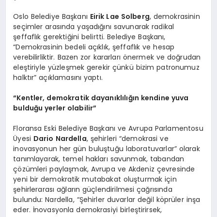
Oslo Belediye Başkanı
Eirik Lae Solberg
, demokrasinin
seçimler arasında yaşadığını savunarak radikal
şeffaflık gerektiğini belirtti. Belediye Başkanı,
“Demokrasinin bedeli açıklık, şeffaflık ve hesap
verebilirliktir. Bazen zor kararları önermek ve doğrudan
eleştiriyle yüzleşmek gerekir çünkü bizim patronumuz
halktır” açıklamasını yaptı.
“Kentler, demokratik dayanıklılığın kendine yuva
bulduğu yerler olabilir”
Floransa Eski Belediye Başkanı ve Avrupa Parlamentosu
Üyesi
Dario Nardella
, şehirleri “demokrasi ve
inovasyonun her gün buluştuğu laboratuvarlar” olarak
tanımlayarak, temel hakları savunmak, tabandan
çözümleri paylaşmak, Avrupa ve Akdeniz çevresinde
yeni bir demokratik mutabakat oluşturmak için
şehirlerarası ağların güçlendirilmesi çağrısında
bulundu: Nardella, “Şehirler duvarlar değil köprüler inşa
eder. İnovasyonla demokrasiyi birleştirirsek,