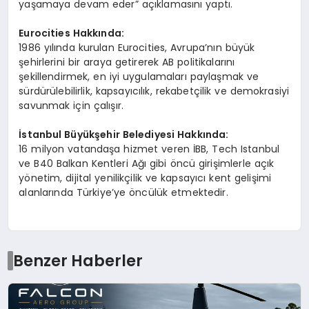
yaşamaya devam eder” açıklamasını yaptı.
Eurocities Hakkında:
1986 yılında kurulan Eurocities, Avrupa’nın büyük
şehirlerini bir araya getirerek AB politikalarını
şekillendirmek, en iyi uygulamaları paylaşmak ve
sürdürülebilirlik, kapsayıcılık, rekabetçilik ve demokrasiyi
savunmak için çalışır.
İstanbul Büyükşehir Belediyesi Hakkında:
16 milyon vatandaşa hizmet veren İBB, Tech Istanbul
ve B40 Balkan Kentleri Ağı gibi öncü girişimlerle açık
yönetim, dijital yenilikçilik ve kapsayıcı kent gelişimi
alanlarında Türkiye’ye öncülük etmektedir.
Benzer Haberler