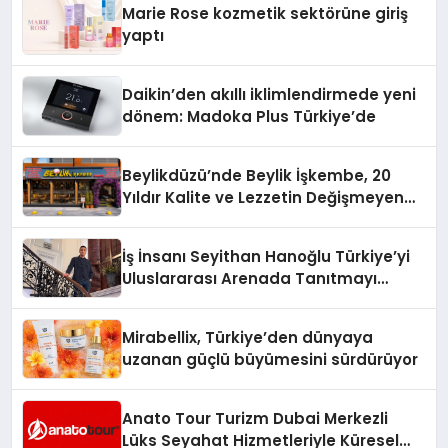
Marie Rose kozmetik sektörüne giriş
yaptı
Daikin’den akıllı iklimlendirmede yeni
dönem: Madoka Plus Türkiye’de
Beylikdüzü’nde Beylik İşkembe, 20
Yıldır Kalite ve Lezzetin Değişmeyen
Adresi
İş İnsanı Seyithan Hanoğlu Türkiye’yi
Uluslararası Arenada Tanıtmayı
Hedefliyor
Mirabellix, Türkiye’den dünyaya
uzanan güçlü büyümesini sürdürüyor
Anato Tour Turizm Dubai Merkezli
Lüks Seyahat Hizmetleriyle Küresel