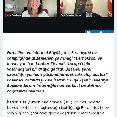
Eurocities ve İstanbul Büyükşehir Belediyesi ev
sahipliğinde düzenlenen çevrimiçi
“Demokrasi ve
İnovasyon İçin Kentler Zirvesi”, Avrupa’daki
vatandaşları bir araya getirdi. Liderler, yerel
ö
zerkliğin yeniden güçlendirilmesi, teknoloji destekli
katılımcı vatandaşlık ve İstanbul Büyükşehir Belediye
Başkanı Ekrem İmamoğlu
’nun serbest bırakılması
çağrısında bulundu.
İstanbul Büyükşehir Belediyesi (İBB) ve Avrupa’daki
büyük şehirlerin oluşturduğu işbirliği ağı Eurocities’in ev
sahipliğinde çevrimiçi gerçekleştirilen “Demokrasi ve