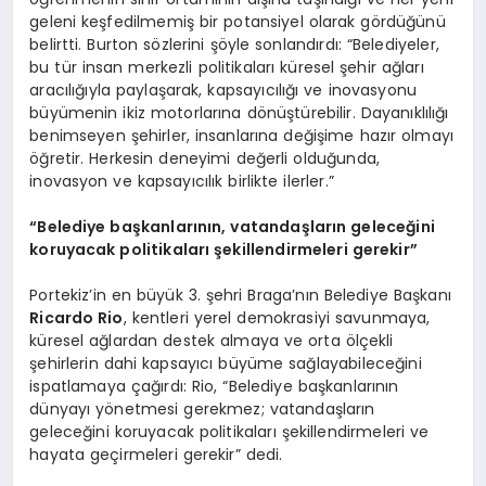
geleni keşfedilmemiş bir potansiyel olarak gördüğünü
belirtti. Burton sözlerini şöyle sonlandırdı: “Belediyeler,
bu tür insan merkezli politikaları küresel şehir ağları
aracılığıyla paylaşarak, kapsayıcılığı ve inovasyonu
büyümenin ikiz motorlarına dönüştürebilir. Dayanıklılığı
benimseyen şehirler, insanlarına değişime hazır olmayı
öğretir. Herkesin deneyimi değerli olduğunda,
inovasyon ve kapsayıcılık birlikte ilerler.”
“Belediye başkanlarının, vatandaşların geleceğini
koruyacak politikaları şekillendirmeleri gerekir”
Portekiz’in en büyük 3. şehri Braga’nın Belediye Başkanı
Ricardo Rio
, kentleri yerel demokrasiyi savunmaya,
küresel ağlardan destek almaya ve orta ölçekli
şehirlerin dahi kapsayıcı büyüme sağlayabileceğini
ispatlamaya çağırdı: Rio, “Belediye başkanlarının
dünyayı yönetmesi gerekmez; vatandaşların
geleceğini koruyacak politikaları şekillendirmeleri ve
hayata geçirmeleri gerekir” dedi.