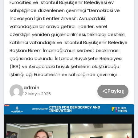
Eurocities ve İstanbul Büyükşehir Belediyesi ev
sahipliğinde düzenlenen çevrimiçi “Demokrasi ve
TEKNOLOJİ
İnovasyon İçin Kentler Zirvesi”, Avrupa’daki
vatandaşları bir araya getirdi. Liderler, yerel
özerkliğin yeniden güçlendirilmesi, teknoloji destekli
SAĞLIK
katılımcı vatandaşlık ve İstanbul Büyükşehir Belediye
Başkanı Ekrem İmamoğlu’nun serbest bırakılması
MAGAZİN
çağrısında bulundu. İstanbul Büyükşehir Belediyesi
(İBB) ve Avrupa’daki büyük şehirlerin oluşturduğu
EĞİTİM
işbirliği ağı Eurocities’in ev sahipliğinde çevrimiçi…
admin
Paylaş
12 Mayıs 2025