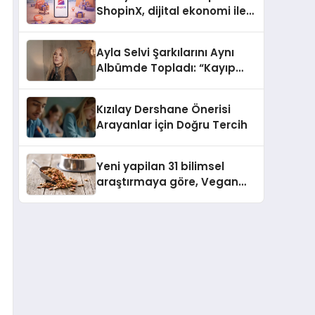
ShopinX, dijital ekonomi ile
gerçek dünya alışverişini bir
araya getirmeyi hedefliyor
Ayla Selvi Şarkılarını Aynı
Albümde Topladı: “Kayıp
Kasetler 1” 31 Temmuz’da
Yayında
Kızılay Dershane Önerisi
Arayanlar İçin Doğru Tercih
Yeni yapilan 31 bilimsel
araştırmaya göre, Vegan
Köpek Maması ve Vegan
Kedi Mamasının İyi
Sindirildiğini Ortaya Koydu