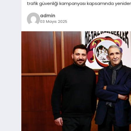
trafik güvenliği kampanyası kapsamında yeniden
admin
03 Mayıs 2025