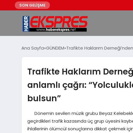
SON GELİŞME
Ana Sayfa
GÜNDEM
Trafikte Haklarım Derneği’nden 
Trafikte Haklarım Derneğ
anlamlı çağrı: “Yolculukl
bulsun”
Dönemin sevilen müzik grubu Beyaz Kelebekler, 
geçirdikleri trafik kazasında üç grup üyesini kaybet
ihlallerinin ölümcül sonuçlarına dikkat çekmek için