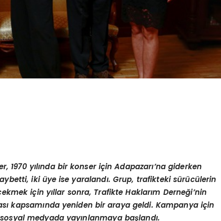
, 1970 yılında bir konser için Adapazarı’na giderken
aybetti, iki üye ise yaralandı. Grup, trafikteki sürücülerin
ekmek için yıllar sonra, Trafikte Haklarım Derneği
’
nin
yası kapsamında yeniden bir araya geldi. Kampanya için
ve sosyal medyada yayınlanmaya başlandı.