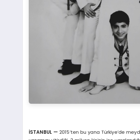
İSTANBUL
—
2015’ten bu yana Türkiye’de meydan