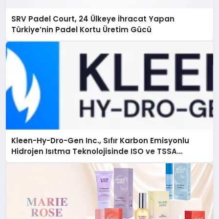
SRV Padel Court, 24 Ülkeye İhracat Yapan
Türkiye’nin Padel Kortu Üretim Gücü
Kleen-Hy-Dro-Gen Inc., Sıfır Karbon Emisyonlu
Hidrojen Isıtma Teknolojisinde ISO ve TSSA
Düzenleyici Onaylarını Aldı