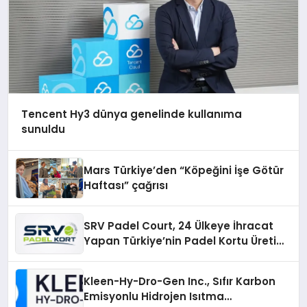
Tencent Hy3 dünya genelinde kullanıma
sunuldu
Mars Türkiye’den “Köpeğini İşe Götür
Haftası” çağrısı
SRV Padel Court, 24 Ülkeye İhracat
Yapan Türkiye’nin Padel Kortu Üretim
Gücü
Kleen-Hy-Dro-Gen Inc., Sıfır Karbon
Emisyonlu Hidrojen Isıtma