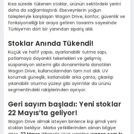
Kısa sürede tükenen stoklar, ürünün sektördeki yerini
daha da sağlamlaştırdı. Ebeveynlerin yoğun
talepleriyle karşılaşan Wagon Drive, konfor, güvenlik ve
fonksiyonelliği bir araya getiren tasarımı sayesinde
Türkiye’nin dört bir yanından sipariş aldı.
Stoklar Anında Tükendi!
Küçük ve hafif yapısı, ayarlanabilir tutma sapı,
patlamaya dayanıklı tekerlekleri ve gelişmiş
süspansiyon sistemi gibi donanımlarla donatılan
Wagon Drive, kullanıcılarından tam not aldı. UV
korumalı güneşlik, katlanabilir arka çanta, çıkarılıp
yıkanabilir oturma yüzeyi gibi ayrıntılar da ürünü
segmentindeki rakiplerinden ayırıyor.
Geri sayım başladı: Yeni stoklar
22 Mayıs’ta geliyor!
Wagon Drive almak isteyen binlerce kişi şimdi yeni
stokları bekliyor. Marka yetkililerinden alınan bilgiye