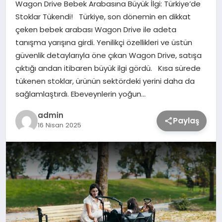
Wagon Drive Bebek Arabasına Büyük İlgi: Türkiye’de
Stoklar Tükendi! Türkiye, son dönemin en dikkat
TEKNOLOJİ
çeken bebek arabası Wagon Drive ile adeta
tanışma yarışına girdi. Yenilikçi özellikleri ve üstün
güvenlik detaylarıyla öne çıkan Wagon Drive, satışa
SAĞLIK
çıktığı andan itibaren büyük ilgi gördü. Kısa sürede
tükenen stoklar, ürünün sektördeki yerini daha da
MAGAZİN
sağlamlaştırdı. Ebeveynlerin yoğun…
admin
EĞİTİM
Paylaş
16 Nisan 2025