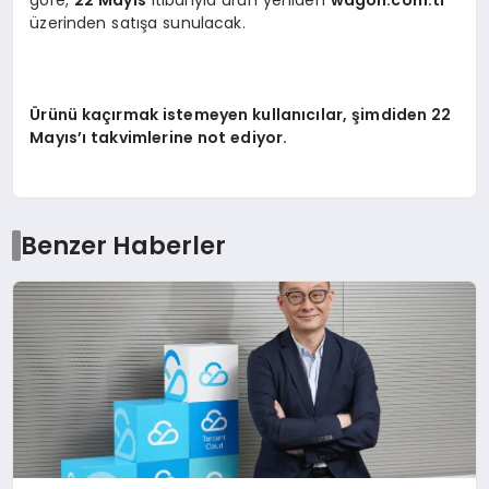
göre,
22 Mayıs
itibarıyla ürün yeniden
wagon.com.tr
üzerinden satışa sunulacak.
Ürünü kaçırmak istemeyen kullanıcılar, şimdiden 22
Mayıs’ı takvimlerine not ediyor.
Benzer Haberler