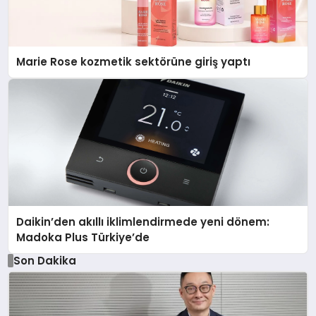
Marie Rose kozmetik sektörüne giriş yaptı
Daikin’den akıllı iklimlendirmede yeni dönem:
Madoka Plus Türkiye’de
Son Dakika