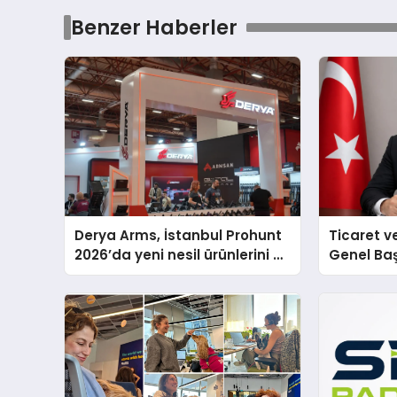
Benzer Haberler
Derya Arms, İstanbul Prohunt
Ticaret v
2026’da yeni nesil ürünlerini ve
Genel Ba
global marka vizyonunu
Ulutaş, e
sergiledi
açıklamad