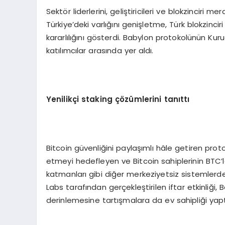
Sektör liderlerini, geliştiricileri ve blokzinciri me
Türkiye’deki varlığını genişletme, Türk blokzinci
kararlılığını gösterdi. Babylon protokolünün Ku
katılımcılar arasında yer aldı.
Yenilikç
i staking
çözümlerini tanıttı
Bitcoin güvenliğini paylaşımlı hâle getiren prot
etmeyi hedefleyen ve Bitcoin sahiplerinin BTC’ler
katmanları gibi diğer merkeziyetsiz sistemlerde
Labs tarafından gerçekleştirilen iftar etkinliği,
derinlemesine tartışmalara da ev sahipliği yapt