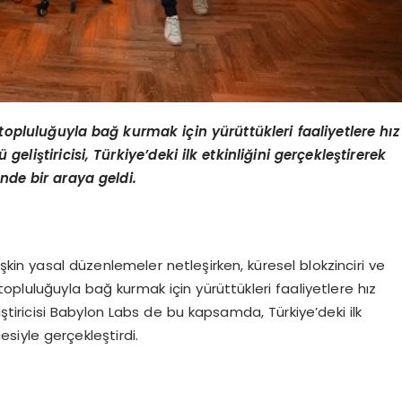
 topluluğuyla bağ kurmak için yürüttükleri faaliyetlere hız
lü
geli
ştiricisi, Türkiye
’
deki ilk etkinliğini gerçekleştirerek
ğinde bir araya geldi.
ilişkin yasal düzenlemeler netleşirken, küresel blokzinciri ve
opluluğuyla bağ kurmak için yürüttükleri faaliyetlere hız
ştiricisi Babylon Labs de bu kapsamda, Türkiye’deki ilk
cesiyle gerçekleştirdi.