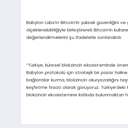
Babylon Labs’in Bitcoin’in yüksek güvenliğini ve
ölçeklenebilirliğiyle birleştirerek Bitcoin’in kulla
değerlendirmelerini şu ifadelerle sonlandırdı:
“Türkiye, küresel blokzinciri ekosisteminde önem
Babylon protokolü için stratejik bir pazar haline g
bağlantılar kurma, blokzinciri okuryazarlığını teş
keşfetme fırsatı olarak görüyoruz. Türkiye’deki
blokzinciri ekosistemine katkıda bulunmaktan 