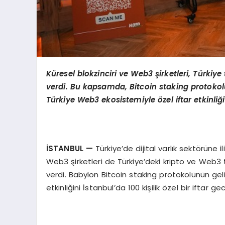
Küresel blokzinciri ve Web3 şirketleri, Türkiye
verdi. Bu kapsamda, Bitcoin staking protoko
Türkiye Web3 ekosistemiyle
ö
zel iftar etkinli
İSTANBUL
—
Türkiye’de dijital varlık sektörüne 
Web3 şirketleri de Türkiye’deki kripto ve Web3 t
verdi. Babylon Bitcoin staking protokolünün geli
etkinliğini İstanbul’da 100 kişilik özel bir iftar ge