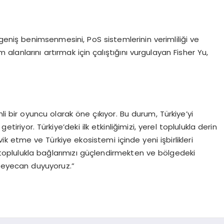
 geniş benimsenmesini, PoS sistemlerinin verimliliği ve
nım alanlarını artırmak için çalıştığını vurgulayan Fisher Yu,
li bir oyuncu olarak öne çıkıyor. Bu durum, Türkiye’yi
etiriyor. Türkiye’deki ilk etkinliğimizi, yerel toplulukla derin
vik etme ve Türkiye ekosistemi içinde yeni işbirlikleri
 toplulukla bağlarımızı güçlendirmekten ve bölgedeki
heyecan duyuyoruz.”