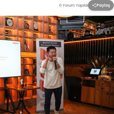
0 Yorum Yapıldı
Paylaş