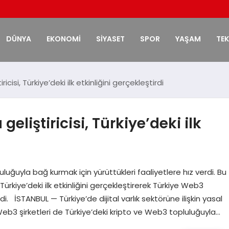
DÜNYA
EKONOMİ
SİYASET
SPOR
YAŞAM
TE
icisi, Türkiye’deki ilk etkinliğini gerçekleştirdi
eliştiricisi, Türkiye’deki ilk
luluğuyla bağ kurmak için yürüttükleri faaliyetlere hız verdi. Bu
Türkiye’deki ilk etkinliğini gerçekleştirerek Türkiye Web3
di. İSTANBUL — Türkiye’de dijital varlık sektörüne ilişkin yasal
Web3 şirketleri de Türkiye’deki kripto ve Web3 topluluğuyla…