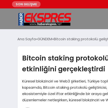
SON GELİŞME
Ana Sayfa
GÜNDEM
Bitcoin staking protokolü geliştir
Bitcoin staking protokolü g
etkinliğini gerçekleştirdi
Küresel blokzinciri ve Web3 şirketleri, Türkiye top
kapsamda, Bitcoin staking protokolü geliştiricisi, 
ekosistemiyle özel iftar etkinliğinde bir araya gel
düzenlemeler netleşirken, küresel blokzinciri ve 