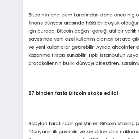
Bitcoin’in ana akım tarafından daha önce hiç o
finans dünyası arasında hâlâ bir boşluk olduğ
için burada. Bitcoin doğası gereği atıl bir varlık
sayesinde yeni özel kullanım alanları ortaya çık
ve yeni kullanıcılar getirebilir. Ayrıca altcoin’l
kazanma fırsatı sunabilir. Tıpkı İstanbul’un Asy
protokollerinin bu iki dünyayı birleştiren, sarsıl
57 binden fazla Bitcoin stake edildi
Babylon tarafından geliştirilen Bitcoin stakin
“Dünyanın ilk güvenilir ve kendi kendine saklam