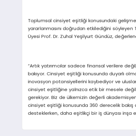
Toplumsal cinsiyet eşitliği konusundaki gelişmel
yararlanmasını doğrudan etkilediğini söyleyen T
Üyesi Prof. Dr. Zuhal Yeşilyurt Gündüz, değerle
“Artık yatırımcılar sadece finansal verilere değ
bakıyor. Cinsiyet eşitliği konusunda duyarlı olm
inovasyon potansiyellerini kaybediyor ve uluslar
cinsiyet eşitliğine yalnızca etik bir mesele değ
gerekiyor. Biz de ülkemizin değerli akademisyenl
cinsiyet eşitliği konusunda 360 derecelik bakış a
desteklerken, daha eşitlikçi bir iş dünyası inşa 