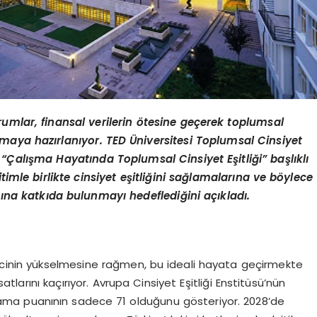
rumlar, finansal verilerin ötesine geçerek toplumsal
maya hazırlanıyor. TED Üniversitesi Toplumsal Cinsiyet
 “Çalışma Hayatında Toplumsal Cinsiyet Eşitliği” başlıklı
itimle birlikte cinsiyet eşitliğini sağlamalarına ve böylece
ına katkıda bulunmayı hedeflediğini açıkladı.
lincinin yükselmesine rağmen, bu ideali hayata geçirmekte
satlarını kaçırıyor. Avrupa Cinsiyet Eşitliği Enstitüsü’nün
rtalama puanının sadece 71 olduğunu gösteriyor. 2028’de