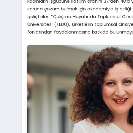
kadınların işgücüne katılım oranını 37’den 40’a 
soruna çözüm bulmak için akademiyle iş birliği 
geliştirilen “Çalışma Hayatında Toplumsal Cinsi
Üniversitesi (TEDÜ), şirketlerin toplumsal cinsiy
fonlarından faydalanmasına katkıda bulunmayı h