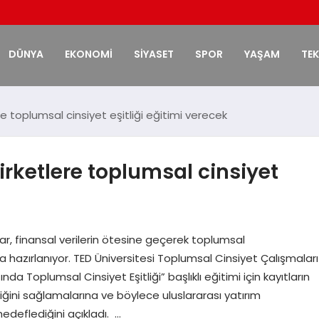
DÜNYA
EKONOMİ
SİYASET
SPOR
YAŞAM
TE
re toplumsal cinsiyet eşitliği eğitimi verecek
irketlere toplumsal cinsiyet
ar, finansal verilerin ötesine geçerek toplumsal
 hazırlanıyor. TED Üniversitesi Toplumsal Cinsiyet Çalışmaları
da Toplumsal Cinsiyet Eşitliği” başlıklı eğitimi için kayıtların
tliğini sağlamalarına ve böylece uluslararası yatırım
deflediğini açıkladı. …