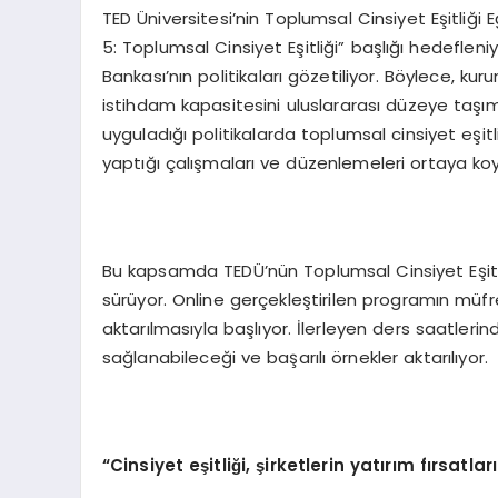
TED Üniversitesi’nin Toplumsal Cinsiyet Eşitliği E
5: Toplumsal Cinsiyet Eşitliği” başlığı hedefleni
Bankası’nın politikaları gözetiliyor. Böylece, ku
istihdam kapasitesini uluslararası düzeye taşım
uyguladığı politikalarda toplumsal cinsiyet eşi
yaptığı çalışmaları ve düzenlemeleri ortaya ko
Bu kapsamda TEDÜ’nün Toplumsal Cinsiyet Eşitli
sürüyor. Online gerçekleştirilen programın müfr
aktarılmasıyla başlıyor. İlerleyen ders saatlerin
sağlanabileceği ve başarılı örnekler aktarılıyor.
“Cinsiyet eşitliği, şirketlerin yatırım fırsa