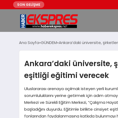
SON GELİŞME
Ana Sayfa
GÜNDEM
Ankara’daki üniversite, şirketle
Ankara’daki üniversite, ş
eşitliği eğitimi verecek
Uluslararası arenaya açılmak isteyen yerli kuruml
sorumluluklarını yerine getirmek için adım atmaya
Merkezi ve Sürekli Eğitim Merkezi, “Çalışma Hayatın
başladığını duyurdu. Eğitimle birlikte cinsiyet eşi
fonlarından faydalanmasına katkıda bulunmayı he