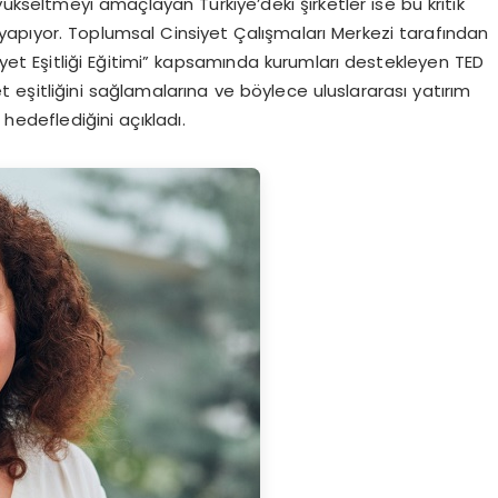
yükseltmeyi amaçlayan Türkiye’deki şirketler ise bu kritik
yapıyor. Toplumsal Cinsiyet Çalışmaları Merkezi tarafından
yet Eşitliği Eğitimi” kapsamında kurumları destekleyen TED
et eşitliğini sağlamalarına ve böylece uluslararası yatırım
edeflediğini açıkladı.