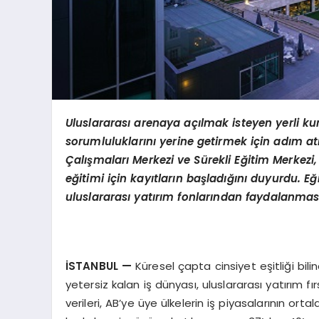
Uluslararası arenaya açılmak isteyen yerli ku
sorumluluklarını yerine getirmek için adım at
Çalışmaları Merkezi ve Sürekli Eğitim Merkezi,
eğitimi için kayıtların başladığını duyurdu. Eğ
uluslararası yatırım fonlarından faydalanmas
İSTANBUL —
Küresel çapta cinsiyet eşitliği bi
yetersiz kalan iş dünyası, uluslararası yatırım fır
verileri, AB’ye üye ülkelerin iş piyasalarının o