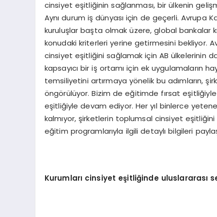
cinsiyet eşitliğinin sağlanması, bir ülkenin gelişm
Aynı durum iş dünyası için de geçerli. Avrupa K
kuruluşlar başta olmak üzere, global bankalar k
konudaki kriterleri yerine getirmesini bekliyor.
cinsiyet eşitliğini sağlamak için AB ülkelerinin
kapsayıcı bir iş ortamı için ek uygulamaların hay
temsiliyetini artırmaya yönelik bu adımların, şi
öngörülüyor. Bizim de eğitimde fırsat eşitliğiy
eşitliğiyle devam ediyor. Her yıl binlerce yet
kalmıyor, şirketlerin toplumsal cinsiyet eşitliğ
eğitim programlarıyla ilgili detaylı bilgileri paylaş
Kurumları cinsiyet eşitliğinde uluslararası s