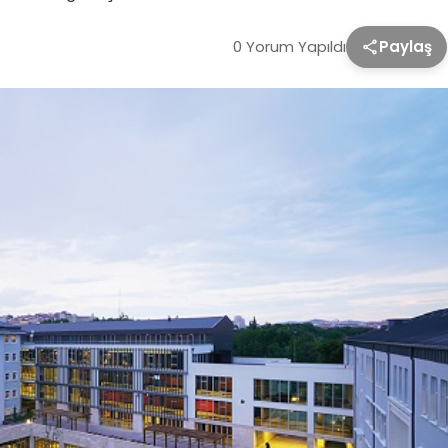
0 Yorum Yapıldı
Paylaş