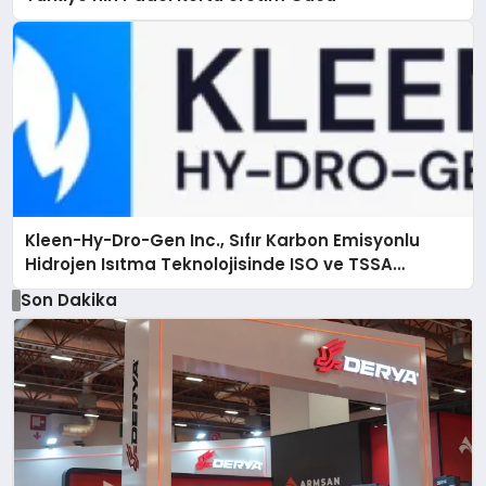
Kleen-Hy-Dro-Gen Inc., Sıfır Karbon Emisyonlu
Hidrojen Isıtma Teknolojisinde ISO ve TSSA
Düzenleyici Onaylarını Aldı
Son Dakika