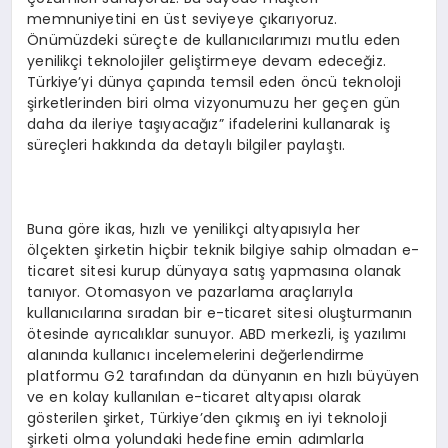
memnuniyetini en üst seviyeye çıkarıyoruz.
Önümüzdeki süreçte de kullanıcılarımızı mutlu eden
yenilikçi teknolojiler geliştirmeye devam edeceğiz.
Türkiye’yi dünya çapında temsil eden öncü teknoloji
şirketlerinden biri olma vizyonumuzu her geçen gün
daha da ileriye taşıyacağız” ifadelerini kullanarak iş
süreçleri hakkında da detaylı bilgiler paylaştı.
Buna göre ikas, hızlı ve yenilikçi altyapısıyla her
ölçekten şirketin hiçbir teknik bilgiye sahip olmadan e-
ticaret sitesi kurup dünyaya satış yapmasına olanak
tanıyor. Otomasyon ve pazarlama araçlarıyla
kullanıcılarına sıradan bir e-ticaret sitesi oluşturmanın
ötesinde ayrıcalıklar sunuyor. ABD merkezli, iş yazılımı
alanında kullanıcı incelemelerini değerlendirme
platformu G2 tarafından da dünyanın en hızlı büyüyen
ve en kolay kullanılan e-ticaret altyapısı olarak
gösterilen şirket, Türkiye’den çıkmış en iyi teknoloji
şirketi olma yolundaki hedefine emin adımlarla