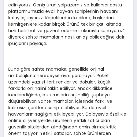
ediniyoruz. Geniş ürün yelpazemiz ve kullanıcı dostu
platformumuzla evcil hayvan sahiplerinin hayatını
kolaylaştırıyoruz. Köpeklerden kedilere, kuşlardan
kemirgenlere kadar birçok ürünü tek bir çatı altında
hızlı teslimat ve güvenli ödeme imkanıyla sunuyoruz”
diyerek sahte mamaların nasıl anlaşılabileceğine dair
ipuçlarını paylaştı.
Buna göre sahte mamalar, genellikle orijinal
ambalajlarla neredeyse aynı görünüyor. Paket
üzerindeki yazı stilleri, renkler ve dokular, küçük
farklarla orijinalini taklit ediliyor. Ancak dikkatlice
incelendiğinde, bu ürünlerin orijinalliği şüpheye
düşürebiliyor. Sahte mamalar, içlerinde farklı ve
kalitesiz içeriklere sahip olabiliyor. Bu da evcil
hayvanların sağlığını etkileyebiliyor. Dolayısıyla özellikle
online alışverişlerde, ürünlerin yetkili satıcı olan
güvenilir sitelerden alındığından emin olmak kritik
önem taşıyor. Yetkili satıcılar, sahte ürünlerden