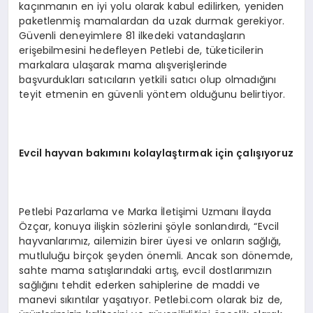
kaçınmanın en iyi yolu olarak kabul edilirken, yeniden
paketlenmiş mamalardan da uzak durmak gerekiyor.
Güvenli deneyimlere 81 ilkedeki vatandaşların
erişebilmesini hedefleyen Petlebi de, tüketicilerin
markalara ulaşarak mama alışverişlerinde
başvurdukları satıcıların yetkili satıcı olup olmadığını
teyit etmenin en güvenli yöntem olduğunu belirtiyor.
Evcil hayvan bakımını kolaylaştırmak için çalışıyoruz
Petlebi Pazarlama ve Marka İletişimi Uzmanı İlayda
Özçar, konuya ilişkin sözlerini şöyle sonlandırdı, “Evcil
hayvanlarımız, ailemizin birer üyesi ve onların sağlığı,
mutluluğu birçok şeyden önemli. Ancak son dönemde,
sahte mama satışlarındaki artış, evcil dostlarımızın
sağlığını tehdit ederken sahiplerine de maddi ve
manevi sıkıntılar yaşatıyor. Petlebi.com olarak biz de,