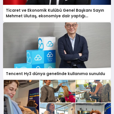
Ticaret ve Ekonomik Kulübü Genel Başkanı Sayın
Mehmet Ulutaş, ekonomiye dair yaptığı
açıklamada şunları kaydetti:
Tencent Hy3 dünya genelinde kullanıma sunuldu