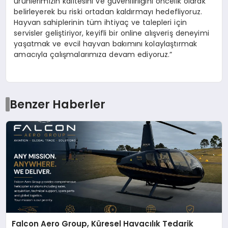
ürünlerimizin kalitesini ve güvenilirliğini öncelik olarak
belirleyerek bu riski ortadan kaldırmayı hedefliyoruz.
Hayvan sahiplerinin tüm ihtiyaç ve talepleri için
servisler geliştiriyor, keyifli bir online alışveriş deneyimi
yaşatmak ve evcil hayvan bakımını kolaylaştırmak
amacıyla çalışmalarımıza devam ediyoruz.”
Benzer Haberler
Falcon Aero Group, Küresel Havacılık Tedarik