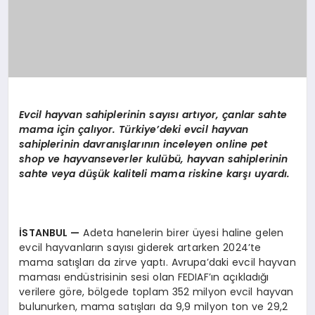
Evcil hayvan sahiplerinin sayısı artıyor, çanlar sahte
mama için çalıyor. Türkiye’deki evcil hayvan
sahiplerinin davranışlarının inceleyen online pet
shop ve hayvanseverler kulübü, hayvan sahiplerinin
sahte veya düşük kaliteli mama riskine karşı uyardı.
İSTANBUL
—
Adeta hanelerin birer üyesi haline gelen
evcil hayvanların sayısı giderek artarken 2024’te
mama satışları da zirve yaptı. Avrupa’daki evcil hayvan
maması endüstrisinin sesi olan FEDIAF’ın açıkladığı
verilere göre, bölgede toplam 352 milyon evcil hayvan
bulunurken, mama satışları da 9,9 milyon ton ve 29,2