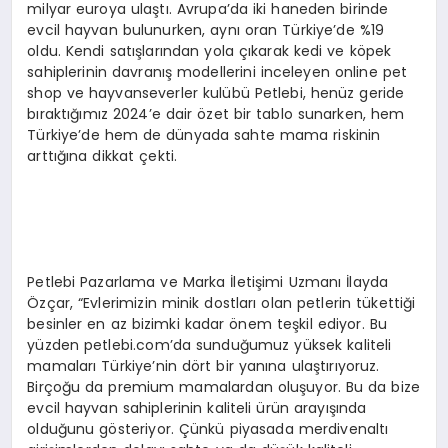
milyar euroya ulaştı. Avrupa’da iki haneden birinde
evcil hayvan bulunurken, aynı oran Türkiye’de %19
oldu. Kendi satışlarından yola çıkarak kedi ve köpek
sahiplerinin davranış modellerini inceleyen online pet
shop ve hayvanseverler kulübü Petlebi, henüz geride
bıraktığımız 2024’e dair özet bir tablo sunarken, hem
Türkiye’de hem de dünyada sahte mama riskinin
arttığına dikkat çekti.
Petlebi Pazarlama ve Marka İletişimi Uzmanı İlayda
Özçar, “Evlerimizin minik dostları olan petlerin tükettiği
besinler en az bizimki kadar önem teşkil ediyor. Bu
yüzden petlebi.com’da sunduğumuz yüksek kaliteli
mamaları Türkiye’nin dört bir yanına ulaştırıyoruz.
Birçoğu da premium mamalardan oluşuyor. Bu da bize
evcil hayvan sahiplerinin kaliteli ürün arayışında
olduğunu gösteriyor. Çünkü piyasada merdivenaltı