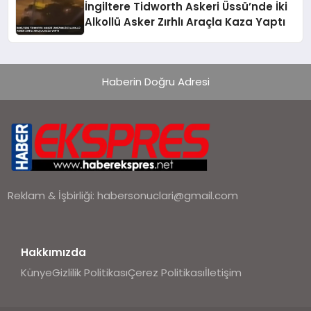
İngiltere Tidworth Askeri Üssü’nde İki
Alkollü Asker Zırhlı Araçla Kaza Yaptı
Haberin Doğru Adresi
Reklam & İşbirliği:
habersonuclari@gmail.com
Hakkımızda
Künye
Gizlilik Politikası
Çerez Politikası
İletişim