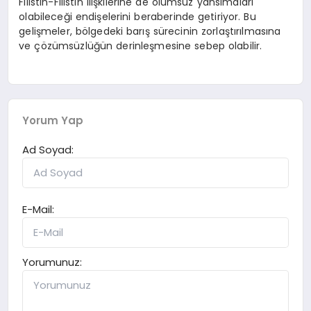
Filistin-Filistin ilişkilerine de olumsuz yansımaları
olabileceği endişelerini beraberinde getiriyor. Bu
gelişmeler, bölgedeki barış sürecinin zorlaştırılmasına
ve çözümsüzlüğün derinleşmesine sebep olabilir.
Yorum Yap
Ad Soyad:
E-Mail:
Yorumunuz: