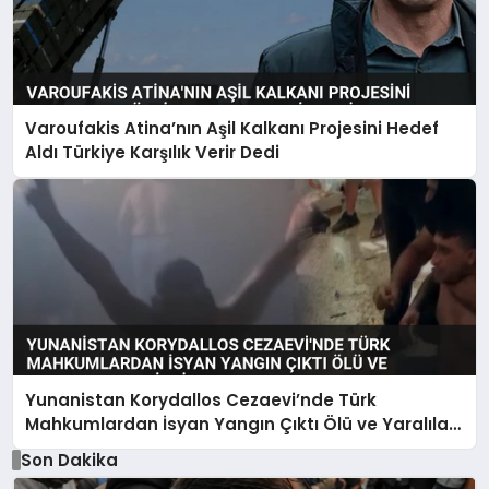
Varoufakis Atina’nın Aşil Kalkanı Projesini Hedef
Aldı Türkiye Karşılık Verir Dedi
Yunanistan Korydallos Cezaevi’nde Türk
Mahkumlardan İsyan Yangın Çıktı Ölü ve Yaralılar
Var İddiası
Son Dakika